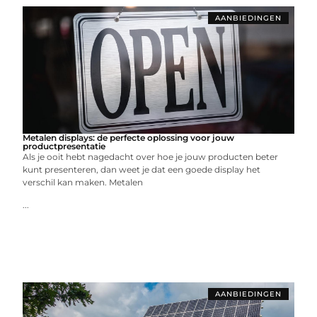
AANBIEDINGEN
Metalen displays: de perfecte oplossing voor jouw
productpresentatie
Als je ooit hebt nagedacht over hoe je jouw producten beter
kunt presenteren, dan weet je dat een goede display het
verschil kan maken. Metalen
...
AANBIEDINGEN