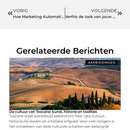
VORIG
VOLGENDE
Hoe Marketing Automation gebruiken om uw bedrijf te laten groeien
Verfris de look van jouw huis als stukadoor delft
Gerelateerde Berichten
AANBIEDINGEN
De cultuur van Toscane: kunst, historie en tradities
Toscane staat wereldwijd bekend om haar rijke cultuur,
historische steden en artistieke erfgoed. Voor veel reizigers is
het ontdekken van deze culturele schatten een belangrijk