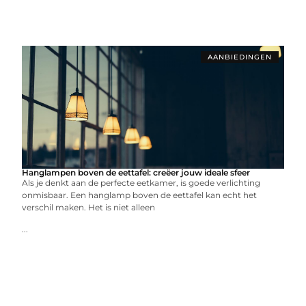
AANBIEDINGEN
Hanglampen boven de eettafel: creëer jouw ideale sfeer
Als je denkt aan de perfecte eetkamer, is goede verlichting
onmisbaar. Een hanglamp boven de eettafel kan echt het
verschil maken. Het is niet alleen
...