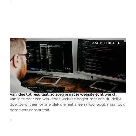
...
AANBIEDINGEN
Van idee tot resultaat: zo zorg je dat je website écht werkt
Van idee naar een werkende website begint met een duidelijk
doel. Je wilt een online plek die niet alleen mooi oogt, maar ook
bezoekers aanspreekt
...