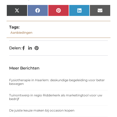
X
Facebook
Pinterest
LinkedIn
Email
(Twitter)
Tags:
Aanbiedingen
Delen:
Meer Berichten
Fysiotherapie in Haarlem: deskundige begeleiding voor beter
bewegen
Tuinontwerp in regio Ridderkerk als marketingtool voor uw
bedrijf
De juiste keuze maken bij occasion kopen