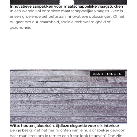
Innovatieve aanpakken voor maatschappelijke vraagstukken
In een wereld vol complexe maatschappelijke vraagstukken is
er een groeiende behoefte aan innovatieve oplossingen. Of het
nu gaat om duurzaamheid, sociale rechtvaardigheid of
gezondheid
...
AANBIEDINGEN
Witte houten jaloezieën: tijdloze elegantie voor elk interieur
Ben je bezig met het herinrichten van je huis of zoek je gewoon
naar manieren om je ramen een frisse look te geven? Dan zijn