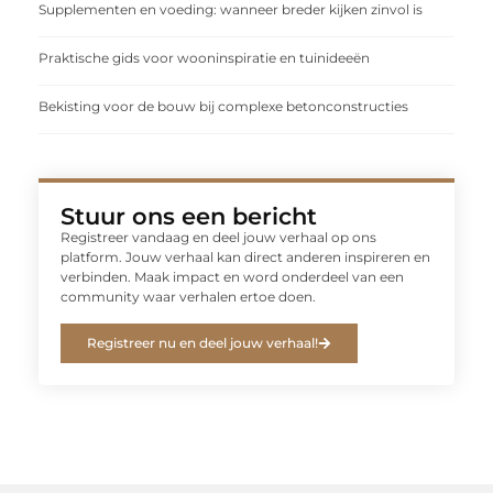
Supplementen en voeding: wanneer breder kijken zinvol is
Praktische gids voor wooninspiratie en tuinideeën
Bekisting voor de bouw bij complexe betonconstructies
Stuur ons een bericht
Registreer vandaag en deel jouw verhaal op ons
platform. Jouw verhaal kan direct anderen inspireren en
verbinden. Maak impact en word onderdeel van een
community waar verhalen ertoe doen.
Registreer nu en deel jouw verhaal!