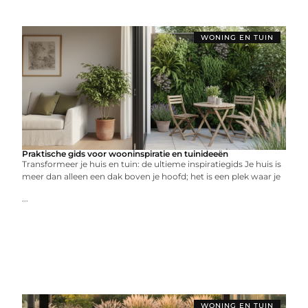
WONING EN TUIN
Praktische gids voor wooninspiratie en tuinideeën
Transformeer je huis en tuin: de ultieme inspiratiegids Je huis is
meer dan alleen een dak boven je hoofd; het is een plek waar je
...
WONING EN TUIN