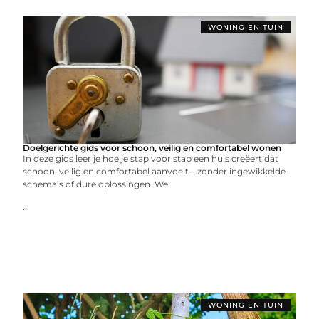
WONING EN TUIN
Doelgerichte gids voor schoon, veilig en comfortabel wonen
In deze gids leer je hoe je stap voor stap een huis creëert dat
schoon, veilig en comfortabel aanvoelt—zonder ingewikkelde
schema’s of dure oplossingen. We
...
WONING EN TUIN