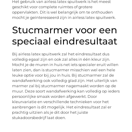
Het gebruik van airless latex spuitwerk is het meest
geschikt voor complete ruimtes of grotere
oppervlakten. Dit is wel belangrijk om te onthouden
mocht je geïnteresseerd zijn in airless latex spuitwerk.
Stucmarmer voor een
speciaal eindresultaat
Bij airless latex spuitwerk zal het eindresultaat dus
volledig egaal zijn en ook zal alles in één kleur zijn.
Mocht je de muren in huis net iets specialer eruit willen
laten zien, dan is stucmarmer misschien wel een hele
leuke optie voor bij jou in huis. Bij stucmarmer zal de
wandafwerking ook volledig glad zijn. Het uiterlijk van
marmer zal bij stucmarmer nagemaakt worden op de
muur. Deze soort wandafwerking kan volledig op ieders
persoonlijke smaak worden afgewerkt. Door
kleurvariatie en verschillende technieken voor het
aanbrengen is dit mogelijk. Het eindresultaat zal er
prachtig uitzien als je dit door het juiste
stukadoorsbedrijf laat doen.