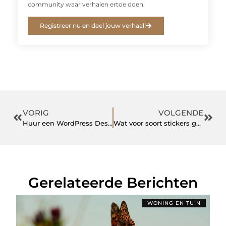
community waar verhalen ertoe doen.
Registreer nu en deel jouw verhaal!
VORIG
VOLGENDE
Huur een WordPress Designer in om een schitterende zakelijke website te maken
Wat voor soort stickers gebruiken autodealers?
Gerelateerde Berichten
WONING EN TUIN