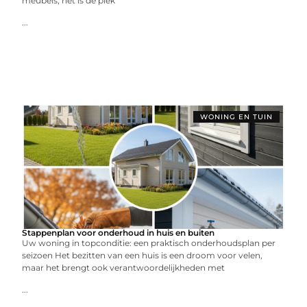
meubels; het is de plek
...
WONING EN TUIN
Stappenplan voor onderhoud in huis en buiten
Uw woning in topconditie: een praktisch onderhoudsplan per
seizoen Het bezitten van een huis is een droom voor velen,
maar het brengt ook verantwoordelijkheden met
...