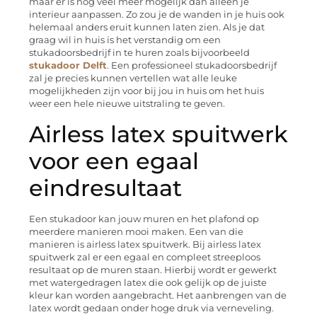
maar er is nog veel meer mogelijk dan alleen je
interieur aanpassen. Zo zou je de wanden in je huis ook
helemaal anders eruit kunnen laten zien. Als je dat
graag wil in huis is het verstandig om een
stukadoorsbedrijf in te huren zoals bijvoorbeeld
stukadoor Delft
. Een professioneel stukadoorsbedrijf
zal je precies kunnen vertellen wat alle leuke
mogelijkheden zijn voor bij jou in huis om het huis
weer een hele nieuwe uitstraling te geven.
Airless latex spuitwerk
voor een egaal
eindresultaat
Een stukadoor kan jouw muren en het plafond op
meerdere manieren mooi maken. Een van die
manieren is airless latex spuitwerk. Bij airless latex
spuitwerk zal er een egaal en compleet streeploos
resultaat op de muren staan. Hierbij wordt er gewerkt
met watergedragen latex die ook gelijk op de juiste
kleur kan worden aangebracht. Het aanbrengen van de
latex wordt gedaan onder hoge druk via verneveling.