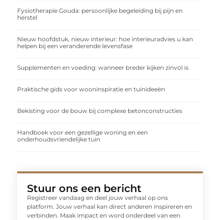
Fysiotherapie Gouda: persoonlijke begeleiding bij pijn en
herstel
Nieuw hoofdstuk, nieuw interieur: hoe interieuradvies u kan
helpen bij een veranderende levensfase
Supplementen en voeding: wanneer breder kijken zinvol is
Praktische gids voor wooninspiratie en tuinideeën
Bekisting voor de bouw bij complexe betonconstructies
Handboek voor een gezellige woning en een
onderhoudsvriendelijke tuin
Stuur ons een bericht
Registreer vandaag en deel jouw verhaal op ons
platform. Jouw verhaal kan direct anderen inspireren en
verbinden. Maak impact en word onderdeel van een