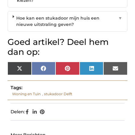
kiezen?
Hoe kan een stukadoor mijn huis een
▼
nieuwe uitstraling geven?
Goed artikel? Deel hem
dan op:
X
Facebook
Pinterest
LinkedIn
Email
(Twitter)
Tags:
Woning en Tuin
,
stukadoor Delft
Delen:
Meer Berichten