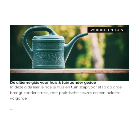
WONING EN TUIN
De ultieme gids voor huis & tuin zonder gedoe
In deze gids leer je hoe je huis en tuin stap voor stap op orde
brengt zonder stress, met praktische keuzes en een heldere
volgorde.
...