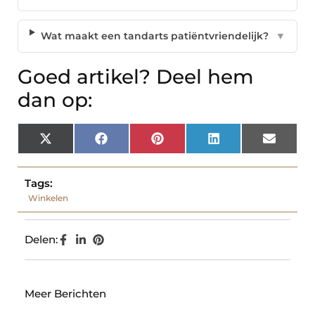
Wat maakt een tandarts patiëntvriendelijk?
▼
Goed artikel? Deel hem
dan op:
X
Facebook
Pinterest
LinkedIn
Email
(Twitter)
Tags:
Winkelen
Delen:
Meer Berichten