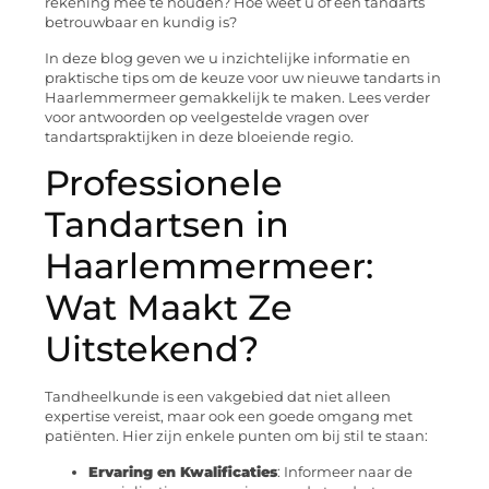
rekening mee te houden? Hoe weet u of een tandarts
betrouwbaar en kundig is?
In deze blog geven we u inzichtelijke informatie en
praktische tips om de keuze voor uw nieuwe tandarts in
Haarlemmermeer gemakkelijk te maken. Lees verder
voor antwoorden op veelgestelde vragen over
tandartspraktijken in deze bloeiende regio.
Professionele
Tandartsen in
Haarlemmermeer:
Wat Maakt Ze
Uitstekend?
Tandheelkunde is een vakgebied dat niet alleen
expertise vereist, maar ook een goede omgang met
patiënten. Hier zijn enkele punten om bij stil te staan:
Ervaring en Kwalificaties
: Informeer naar de