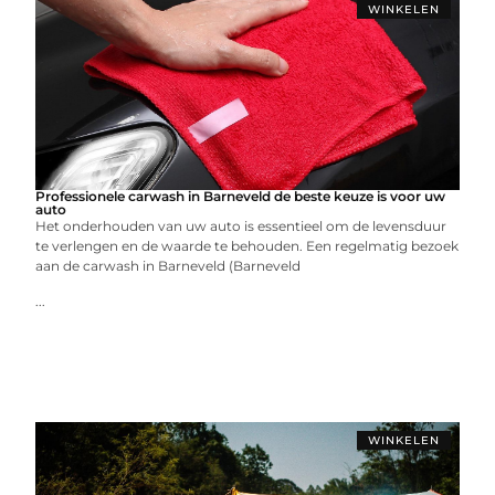
WINKELEN
Professionele carwash in Barneveld de beste keuze is voor uw
auto
Het onderhouden van uw auto is essentieel om de levensduur
te verlengen en de waarde te behouden. Een regelmatig bezoek
aan de carwash in Barneveld (Barneveld
...
WINKELEN