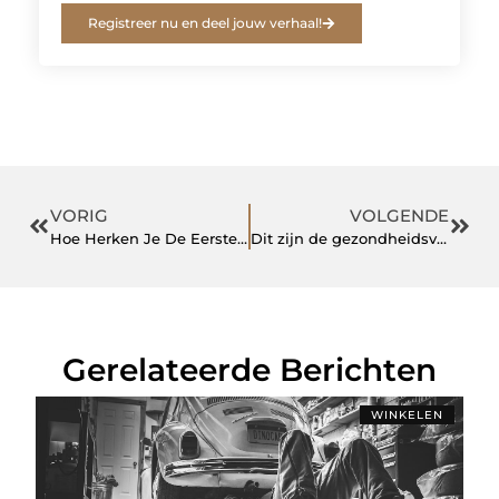
Registreer nu en deel jouw verhaal!
VORIG
VOLGENDE
Hoe Herken Je De Eerste Tekenen van Chlamydia bij Vrouwen?
Dit zijn de gezondheidsvoordelen van leven in een schoon huis!
Gerelateerde Berichten
WINKELEN