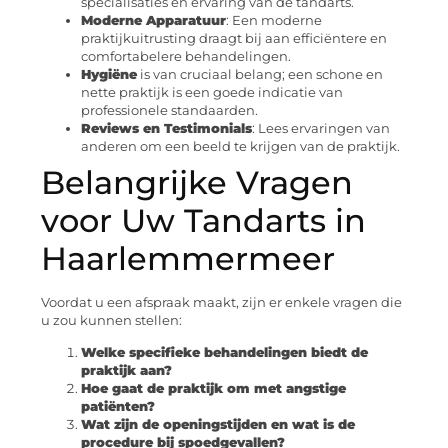
specialisaties en ervaring van de tandarts.
Moderne Apparatuur
: Een moderne
praktijkuitrusting draagt bij aan efficiëntere en
comfortabelere behandelingen.
Hygiëne
is van cruciaal belang; een schone en
nette praktijk is een goede indicatie van
professionele standaarden.
Reviews en Testimonials
: Lees ervaringen van
anderen om een beeld te krijgen van de praktijk.
Belangrijke Vragen
voor Uw Tandarts in
Haarlemmermeer
Voordat u een afspraak maakt, zijn er enkele vragen die
u zou kunnen stellen:
Welke specifieke behandelingen biedt de
praktijk aan?
Hoe gaat de praktijk om met angstige
patiënten?
Wat zijn de openingstijden en wat is de
procedure bij spoedgevallen?