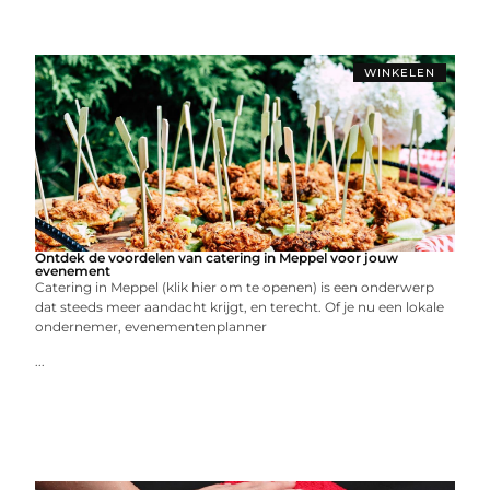
WINKELEN
Ontdek de voordelen van catering in Meppel voor jouw
evenement
Catering in Meppel (klik hier om te openen) is een onderwerp
dat steeds meer aandacht krijgt, en terecht. Of je nu een lokale
ondernemer, evenementenplanner
...