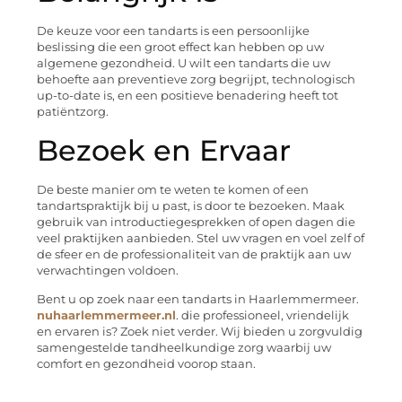
De keuze voor een tandarts is een persoonlijke
beslissing die een groot effect kan hebben op uw
algemene gezondheid. U wilt een tandarts die uw
behoefte aan preventieve zorg begrijpt, technologisch
up-to-date is, en een positieve benadering heeft tot
patiëntzorg.
Bezoek en Ervaar
De beste manier om te weten te komen of een
tandartspraktijk bij u past, is door te bezoeken. Maak
gebruik van introductiegesprekken of open dagen die
veel praktijken aanbieden. Stel uw vragen en voel zelf of
de sfeer en de professionaliteit van de praktijk aan uw
verwachtingen voldoen.
Bent u op zoek naar een tandarts in Haarlemmermeer.
nuhaarlemmermeer.nl
. die professioneel, vriendelijk
en ervaren is? Zoek niet verder. Wij bieden u zorgvuldig
samengestelde tandheelkundige zorg waarbij uw
comfort en gezondheid voorop staan.