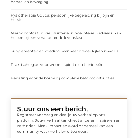
herstel en beweging
Fysiotherapie Gouda: persoonlijke begeleiding bij pijn en
herstel
Nieuw hoofdstuk, nieuw interieur: hoe interieuradvies u kan
helpen bij een veranderende levensfase
Supplementen en voeding: wanneer breder kijken zinvol is
Praktische gids voor wooninspiratie en tuinideeën
Bekisting voor de bouw bij complexe betonconstructies
Stuur ons een bericht
Registreer vandaag en deel jouw verhaal op ons
platform. Jouw verhaal kan direct anderen inspireren en
verbinden. Maak impact en word onderdeel van een
community waar verhalen ertoe doen.