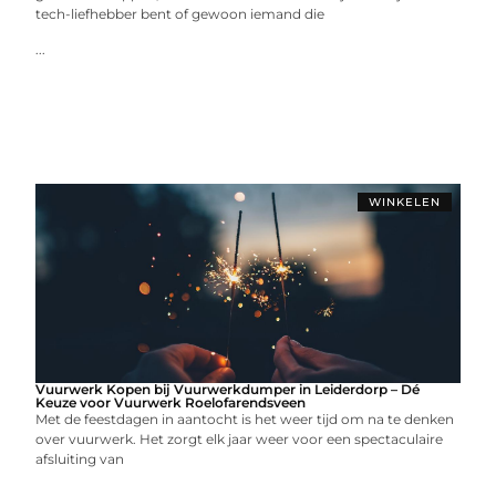
tech-liefhebber bent of gewoon iemand die
...
WINKELEN
Vuurwerk Kopen bij Vuurwerkdumper in Leiderdorp – Dé
Keuze voor Vuurwerk Roelofarendsveen
Met de feestdagen in aantocht is het weer tijd om na te denken
over vuurwerk. Het zorgt elk jaar weer voor een spectaculaire
afsluiting van
...