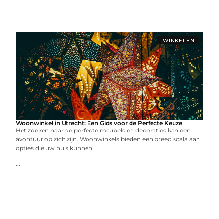
WINKELEN
Woonwinkel in Utrecht: Een Gids voor de Perfecte Keuze
Het zoeken naar de perfecte meubels en decoraties kan een
avontuur op zich zijn. Woonwinkels bieden een breed scala aan
opties die uw huis kunnen
...