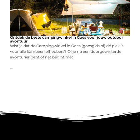
Ontdek de beste campingwinkel in Goes voor jouw outdoor
avontuur
Wist je dat de Campingwinkel in Goes (goesgids.nl) dé plek is
voor alle kampeerliefhebbers? Of je nu een doorgewinterde
avonturier bent of net begint met
...