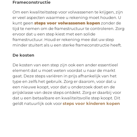
Frameconstructie
Om een ​​kwaliteitsstep voor volwassenen te krijgen, zijn
er veel aspecten waarmee u rekening moet houden. U
kunt geen
steps voor volwassenen kopen
zonder de
tijd te nemen om de framestructuur te controleren. Zorg
ervoor dat u een step kiest met een solide
framestructuur. Houd er rekening mee dat uw step
minder stuitert als u een sterke frameconstructie heeft.
De kosten
De kosten van een step zijn ook een ander essentieel
element dat u moet weten voordat u naar de markt
gaat. Deze steps variëren in prijs afhankelijk van het
type en zelfs het gebruik. Zorg er daarom, voor dat u
een nieuwe koopt, voor dat u onderzoek doet en de
prijsklasse van deze steps ontdekt. Zorg er daarbij voor
dat u een betaalbare en kwaliteitsvolle step koopt. Dit
geldt natuurlijk ook voor
steps voor kinderen kopen