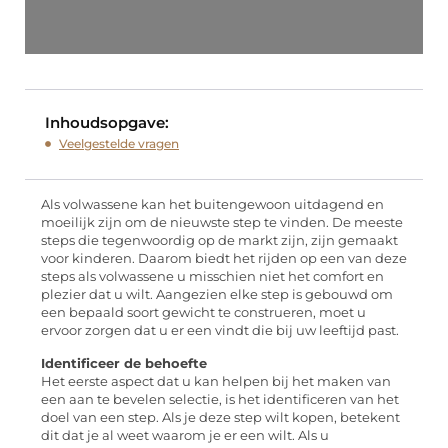
Inhoudsopgave:
Veelgestelde vragen
Als volwassene kan het buitengewoon uitdagend en
moeilijk zijn om de nieuwste step te vinden. De meeste
steps die tegenwoordig op de markt zijn, zijn gemaakt
voor kinderen. Daarom biedt het rijden op een van deze
steps als volwassene u misschien niet het comfort en
plezier dat u wilt. Aangezien elke step is gebouwd om
een ​​bepaald soort gewicht te construeren, moet u
ervoor zorgen dat u er een vindt die bij uw leeftijd past.
Identificeer de behoefte
Het eerste aspect dat u kan helpen bij het maken van
een aan te bevelen selectie, is het identificeren van het
doel van een step. Als je deze step wilt kopen, betekent
dit dat je al weet waarom je er een wilt. Als u