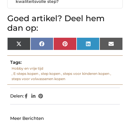
kwaliteitsvolle step?
Goed artikel? Deel hem
dan op:
X
Facebook
Pinterest
LinkedIn
Email
(Twitter)
Tags:
Hobby en vrije tijd
,
E-steps kopen
,
step kopen
,
steps voor kinderen kopen
,
steps voor volwassenen kopen
Delen:
Meer Berichten