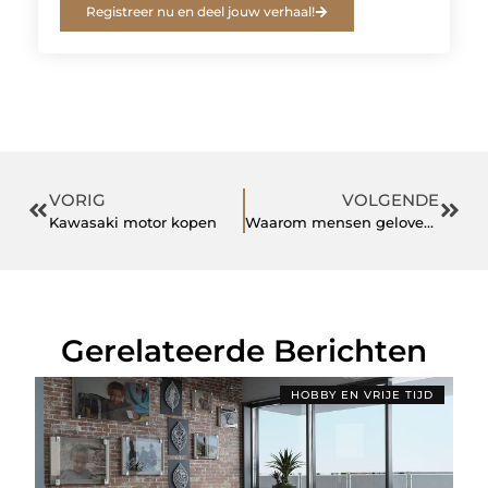
Registreer nu en deel jouw verhaal!
VORIG
VOLGENDE
Kawasaki motor kopen
Waarom mensen geloven in energiezuinig woning
Gerelateerde Berichten
HOBBY EN VRIJE TIJD