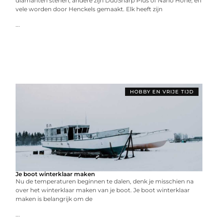
diamanten stenen, andere zijn DuoSharp Plus of Nano Hone, en
vele worden door Henckels gemaakt. Elk heeft zijn
...
HOBBY EN VRIJE TIJD
Je boot winterklaar maken
Nu de temperaturen beginnen te dalen, denk je misschien na
over het winterklaar maken van je boot. Je boot winterklaar
maken is belangrijk om de
...