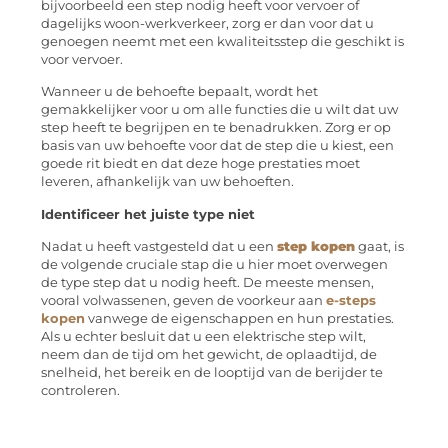
bijvoorbeeld een step nodig heeft voor vervoer of
dagelijks woon-werkverkeer, zorg er dan voor dat u
genoegen neemt met een kwaliteitsstep die geschikt is
voor vervoer.
Wanneer u de behoefte bepaalt, wordt het
gemakkelijker voor u om alle functies die u wilt dat uw
step heeft te begrijpen en te benadrukken. Zorg er op
basis van uw behoefte voor dat de step die u kiest, een
goede rit biedt en dat deze hoge prestaties moet
leveren, afhankelijk van uw behoeften.
Identificeer het juiste type niet
Nadat u heeft vastgesteld dat u een
step kopen
gaat, is
de volgende cruciale stap die u hier moet overwegen
de type step dat u nodig heeft. De meeste mensen,
vooral volwassenen, geven de voorkeur aan
e-steps
kopen
vanwege de eigenschappen en hun prestaties.
Als u echter besluit dat u een elektrische step wilt,
neem dan de tijd om het gewicht, de oplaadtijd, de
snelheid, het bereik en de looptijd van de berijder te
controleren.