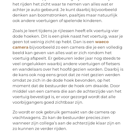
het rijden het zicht waar te nemen van alles wat er
achter je auto gebeurd. Je kunt daarbij bijvoorbeeld
denken aan boomstronken, paaltjes maar natuurlijk
ook andere voertuigen of spelende kinderen.
Zoals je leert tijdens je rijlessen heeft elk voertuig vier
dode hoeken. Dit is een plek naast het voertuig, waar je
geen tot weinig zicht op hebt. Dan is een
waeco
camera
bijvoorbeeld zo een camera die je een volledig
beeld kan geven van alles wat er zich rondom het
voertuig afspeelt. Er gebeuren ieder jaar nog steeds te
veel ongelukken waarbij andere voertuigen of fietsers
en wandelaars over het hoofd gezien worden. Daarbij is
de kans ook nog eens groot dat ze niet gezien werden
omdat ze zich in de dode hoek bevonden, op het
moment dat de bestuurder de hoek om draaide. Door
middel van een camera die aan de achterzijde van het
voertuig bevestigd is, er voor gezorgd wordt dat alle
voorbijgangers goed zichtbaar zijn.
Zo wordt er ook gebruik gemaakt van de camera op
vrachtwagens. Zo kan de bestuurder precies zien
wanneer zijn collega’s aan de achterzijde klaar zijn en
zo kunnen ze verder rijden.