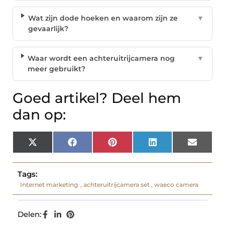
Wat zijn dode hoeken en waarom zijn ze
▼
gevaarlijk?
Waar wordt een achteruitrijcamera nog
▼
meer gebruikt?
Goed artikel? Deel hem
dan op:
X
Facebook
Pinterest
LinkedIn
Email
(Twitter)
Tags:
Internet marketing
,
achteruitrijcamera set
,
waeco camera
Delen: