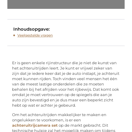
Inhoudsopgave:
Veelgestelde vragen
Er is geen enkele rijinstructeur die je niet de kunst van
het achteruitrijden leert. Je kunt er vrijwel zeker van
zijn dat je iedere keer dat je de auto instapt, je achteruit
moet kunnen rijden. Toch vinden veel mensen het één
van de meest lastige onderdelen die ze moeten
behalen bij het afrijden voor het rijbewijs. Dat komt ook
omdat je moet vertrouwen op de spiegels die aan je
auto zijn bevestigd en je dus maar een beperkt zicht
hebt op wat er achter je gebeurd.
Om het achteruitrijden makkelijker te maken en
ongelukken te voorkomen, is er een
achteruitrijcamera set
op de markt gebracht. Dit
technische hulpje zal het mogelijk maken om tijdens