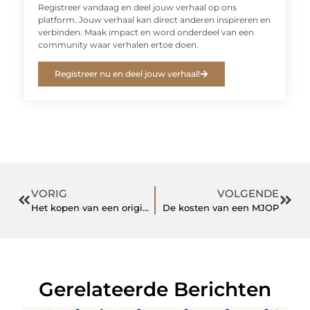
Registreer vandaag en deel jouw verhaal op ons
platform. Jouw verhaal kan direct anderen inspireren en
verbinden. Maak impact en word onderdeel van een
community waar verhalen ertoe doen.
Registreer nu en deel jouw verhaal!
VORIG
VOLGENDE
Het kopen van een originele TW Steel horlogeband
De kosten van een MJOP
Gerelateerde Berichten