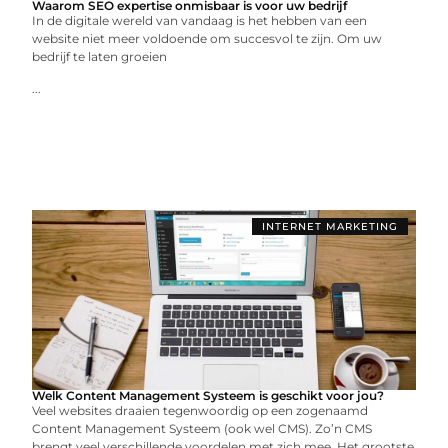
Waarom SEO expertise onmisbaar is voor uw bedrijf
In de digitale wereld van vandaag is het hebben van een
website niet meer voldoende om succesvol te zijn. Om uw
bedrijf te laten groeien
...
INTERNET MARKETING
Welk Content Management Systeem is geschikt voor jou?
Veel websites draaien tegenwoordig op een zogenaamd
Content Management Systeem (ook wel CMS). Zo’n CMS
brengt veel verschillende voordelen met zich mee. Het grootste