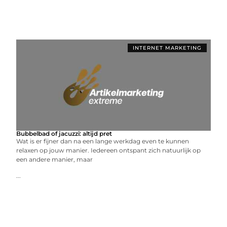
INTERNET MARKETING
Bubbelbad of jacuzzi: altijd pret
Wat is er fijner dan na een lange werkdag even te kunnen
relaxen op jouw manier. Iedereen ontspant zich natuurlijk op
een andere manier, maar
...