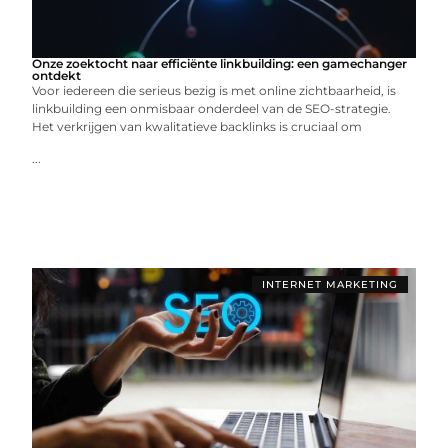
Onze zoektocht naar efficiënte linkbuilding: een gamechanger
ontdekt
Voor iedereen die serieus bezig is met online zichtbaarheid, is
linkbuilding een onmisbaar onderdeel van de SEO-strategie.
Het verkrijgen van kwalitatieve backlinks is cruciaal om
...
INTERNET MARKETING