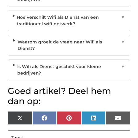
Hoe verschilt Wifi als Dienst van een
▼
traditioneel wifi-netwerk?
Waarom groeit de vraag naar Wifi als
▼
Dienst?
Is Wifi als Dienst geschikt voor kleine
▼
bedrijven?
Goed artikel? Deel hem
dan op:
X
Facebook
Pinterest
LinkedIn
Email
(Twitter)
Tags: