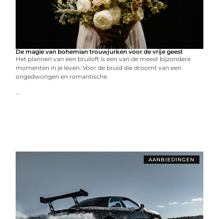
De magie van bohemian trouwjurken voor de vrije geest
Het plannen van een bruiloft is een van de meest bijzondere
momenten in je leven. Voor de bruid die droomt van een
ongedwongen en romantische
...
AANBIEDINGEN