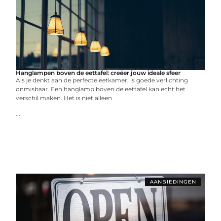
Hanglampen boven de eettafel: creëer jouw ideale sfeer
Als je denkt aan de perfecte eetkamer, is goede verlichting
onmisbaar. Een hanglamp boven de eettafel kan echt het
verschil maken. Het is niet alleen
...
AANBIEDINGEN