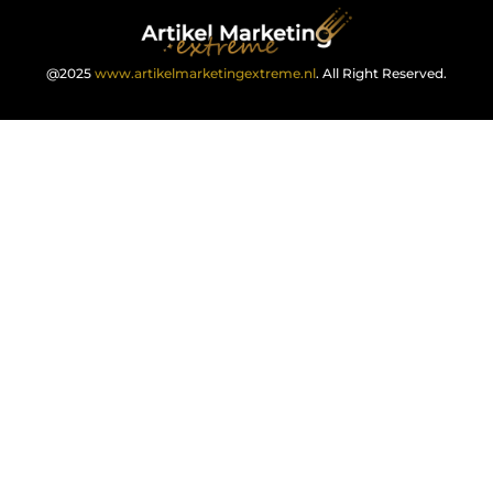
@2025
www.artikelmarketingextreme.nl
. All Right Reserved.