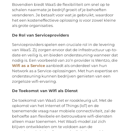
Bovendien biedt WaaS de flexibiliteit om snel op te
schalen naarmate je bedrijf groeit of je behoeften
veranderen. Je betaalt voor wat je gebruikt, waardoor
het een kosteneffectieve oplossing is voor zowel kleine
als grote organisaties.
De Rol van Serviceproviders
Serviceproviders spelen een cruciale rol in de levering
van WaaS. Zij zorgen ervoor dat de infrastructuur up-to-
date en veilig is, en bieden ondersteuning wanneer dat
nodig is. Een voorbeeld van zo’n provider is Wentzo, die
Wifi as a Service
aanbiedt als onderdeel van hun
Network as a Service-oplossingen. Met hun expertise en
ondersteuning kunnen bedrijven genieten van een
zorgeloze wifi-ervaring.
De Toekomst van Wifi als Dienst
De toekomst van WaaS ziet er rooskleurig uit. Met de
opkomst van het Internet of Things (IoT) en de
toenemende vraag naar mobiele connectiviteit, zal de
behoefte aan flexibele en betrouwbare wifi-diensten
alleen maar toenemen. Het WaaS-model zal zich
blijven ontwikkelen om te voldoen aan de