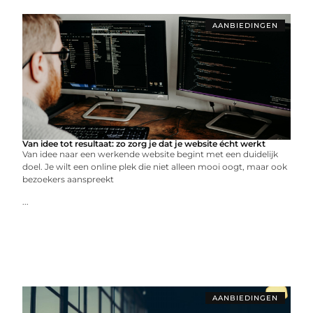
AANBIEDINGEN
Van idee tot resultaat: zo zorg je dat je website écht werkt
Van idee naar een werkende website begint met een duidelijk
doel. Je wilt een online plek die niet alleen mooi oogt, maar ook
bezoekers aanspreekt
...
AANBIEDINGEN