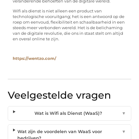
veranderende behoeften van de digitale wereld.
Wifi als dienst is niet alleen een product van
technologische vooruitgang; het is een antwoord op de
roep om eenvoud, flexibiliteit en schaalbaarheid in een
steeds meer verbonden wereld. Het is de belichaming
van de digitale revolutie, die ons in staat stelt om altijd
en overal online te zijn.
https://wentzo.com/
Veelgestelde vragen
Wat is Wifi als Dienst (WaaS)?
▼
Wat zijn de voordelen van WaaS voor
▼
bedrijven?