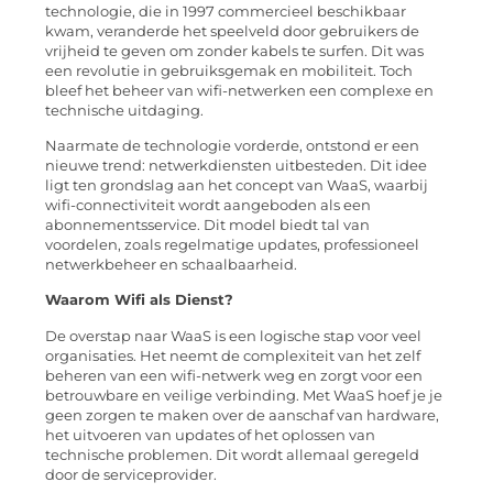
technologie, die in 1997 commercieel beschikbaar
kwam, veranderde het speelveld door gebruikers de
vrijheid te geven om zonder kabels te surfen. Dit was
een revolutie in gebruiksgemak en mobiliteit. Toch
bleef het beheer van wifi-netwerken een complexe en
technische uitdaging.
Naarmate de technologie vorderde, ontstond er een
nieuwe trend: netwerkdiensten uitbesteden. Dit idee
ligt ten grondslag aan het concept van WaaS, waarbij
wifi-connectiviteit wordt aangeboden als een
abonnementsservice. Dit model biedt tal van
voordelen, zoals regelmatige updates, professioneel
netwerkbeheer en schaalbaarheid.
Waarom Wifi als Dienst?
De overstap naar WaaS is een logische stap voor veel
organisaties. Het neemt de complexiteit van het zelf
beheren van een wifi-netwerk weg en zorgt voor een
betrouwbare en veilige verbinding. Met WaaS hoef je je
geen zorgen te maken over de aanschaf van hardware,
het uitvoeren van updates of het oplossen van
technische problemen. Dit wordt allemaal geregeld
door de serviceprovider.