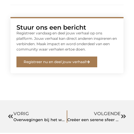
Stuur ons een bericht
Registreer vandaag en deel jouw verhaal op ons
platform. Jouw verhaal kan direct anderen inspireren en
verbinden. Maak impact en word onderdeel van een
community waar verhalen ertoe doen.
Registreer nu en deel jouw verhaal!
VORIG
VOLGENDE
Overwegingen bij het website laten maken
Creëer een serene sfeer met een Mandala muur in je huis