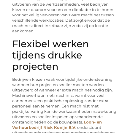
uitvoeren van de werkzaamheden. Veel bedrijven
kiezen er daarom voor om een dieplader in te huren
voor het veilig vervoeren van zware machines tussen
verschillende werklocaties. Dat zorgt ervoor dat de
machines direct inzetbaar zijn zodra zij op locatie
aankomen.
Flexibel werken
tijdens drukke
projecten
Bedrijven kiezen vaak voor tijdelijke ondersteuning
wanneer hun projecten sneller moeten worden
uitgevoerd of wanneer er extra machines nodig zijn.
Machineverhuur met machinist vormt voor veel
aannemers een praktische oplossing zonder extra
personeel aan te nemen. Een machinist met
praktijkervaring kan de werkzaamheden nauwkeurig
uitvoeren en sneller inspelen op veranderende
omstandigheden op de bouwplaats.
Loon- en
Verhuurbedrijf Niek Konijn B.V.
ondersteunt
uiteenlopende projecten met moderne machines en