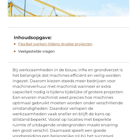
Inhoudsopgave:
Flexibel werken tijdens drukke projecten
Veelgestelde vragen
Bij werkzaamheden in de bouw, infra en grondverzet is
het belangrijk dat machines efficiënt en veilig worden
ingezet. Daarom kiezen steeds meer bedrijven voor
machineverhuur met machinist wanneer er extra
capaciteit nodig is tijdens tijdelijke of grotere projecten.
Een ervaren machinist weet precies hoe machines
optimaal gebruikt moeten worden onder verschillende
omstandigheden. Daardoor verlopen de
werkzaamheden vaak sneller en blijft de kans op
stilstand beperkt. Vooral op locaties met beperkte
ruimte of uitdagende ondergronden maakt ervaring
een groot verschil. Daarnaast speelt een goede
voorbereiding een belangrijke rol bij het succesvol