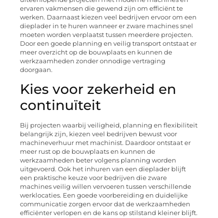
ervaren vakmensen die gewend zijn om efficiënt te
werken. Daarnaast kiezen veel bedrijven ervoor om een
dieplader in te huren wanneer er zware machines snel
moeten worden verplaatst tussen meerdere projecten.
Door een goede planning en veilig transport ontstaat er
meer overzicht op de bouwplaats en kunnen de
werkzaamheden zonder onnodige vertraging
doorgaan.
Kies voor zekerheid en
continuïteit
Bij projecten waarbij veiligheid, planning en flexibiliteit
belangrijk zijn, kiezen veel bedrijven bewust voor
machineverhuur met machinist. Daardoor ontstaat er
meer rust op de bouwplaats en kunnen de
werkzaamheden beter volgens planning worden
uitgevoerd. Ook het inhuren van een dieplader blijft
een praktische keuze voor bedrijven die zware
machines veilig willen vervoeren tussen verschillende
werklocaties. Een goede voorbereiding en duidelijke
communicatie zorgen ervoor dat de werkzaamheden
efficiënter verlopen en de kans op stilstand kleiner blijft.