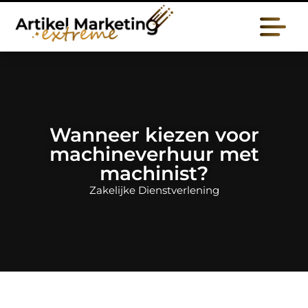
Wanneer kiezen voor
machineverhuur met
machinist?
Zakelijke Dienstverlening