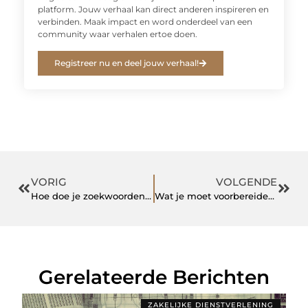
platform. Jouw verhaal kan direct anderen inspireren en
verbinden. Maak impact en word onderdeel van een
community waar verhalen ertoe doen.
Registreer nu en deel jouw verhaal!
VORIG
VOLGENDE
Hoe doe je zoekwoordenonderzoek? Stap voor stap
Wat je moet voorbereiden voor je eerste afspraak met een immigratieadvocaat
Gerelateerde Berichten
ZAKELIJKE DIENSTVERLENING