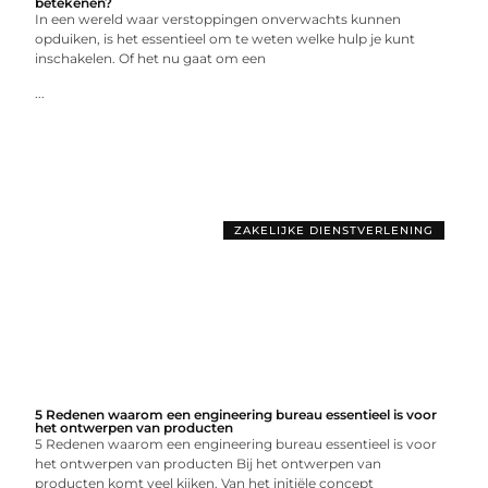
betekenen?
In een wereld waar verstoppingen onverwachts kunnen
opduiken, is het essentieel om te weten welke hulp je kunt
inschakelen. Of het nu gaat om een
...
ZAKELIJKE DIENSTVERLENING
5 Redenen waarom een engineering bureau essentieel is voor
het ontwerpen van producten
5 Redenen waarom een engineering bureau essentieel is voor
het ontwerpen van producten Bij het ontwerpen van
producten komt veel kijken. Van het initiële concept