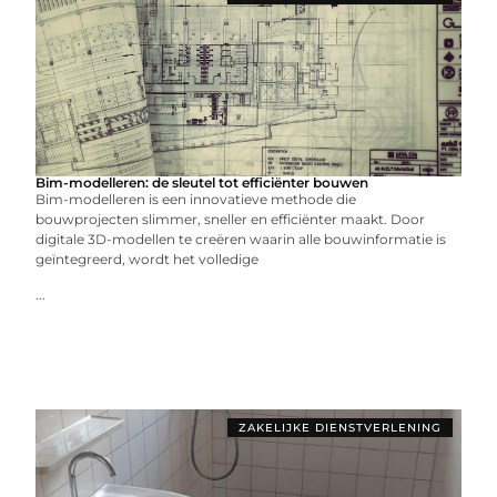
Bim-modelleren: de sleutel tot efficiënter bouwen
Bim-modelleren is een innovatieve methode die
bouwprojecten slimmer, sneller en efficiënter maakt. Door
digitale 3D-modellen te creëren waarin alle bouwinformatie is
geïntegreerd, wordt het volledige
...
ZAKELIJKE DIENSTVERLENING