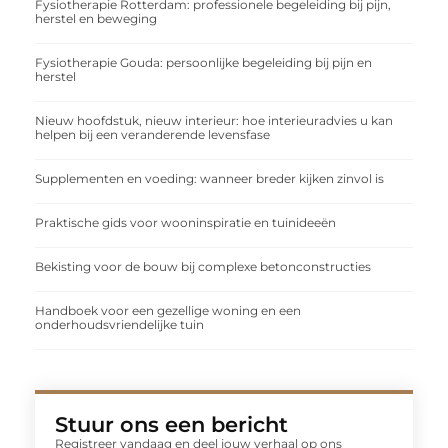
Fysiotherapie Rotterdam: professionele begeleiding bij pijn,
herstel en beweging
Fysiotherapie Gouda: persoonlijke begeleiding bij pijn en
herstel
Nieuw hoofdstuk, nieuw interieur: hoe interieuradvies u kan
helpen bij een veranderende levensfase
Supplementen en voeding: wanneer breder kijken zinvol is
Praktische gids voor wooninspiratie en tuinideeën
Bekisting voor de bouw bij complexe betonconstructies
Handboek voor een gezellige woning en een
onderhoudsvriendelijke tuin
Stuur ons een bericht
Registreer vandaag en deel jouw verhaal op ons