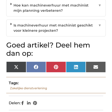
Hoe kan machineverhuur met machinist
▼
mijn planning verbeteren?
Is machineverhuur met machinist geschikt
▼
voor kleinere projecten?
Goed artikel? Deel hem
dan op:
X
Facebook
Pinterest
LinkedIn
Email
(Twitter)
Tags:
Zakelijke dienstverlening
Delen: