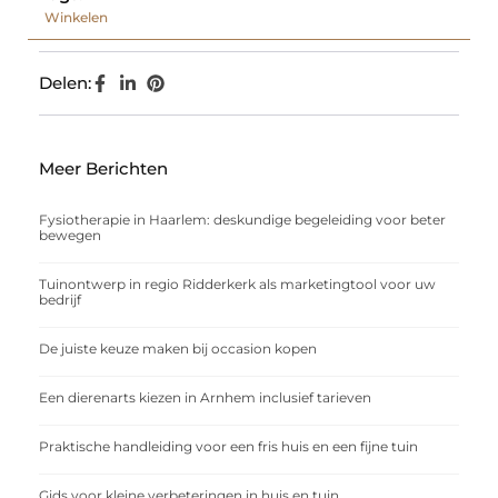
Winkelen
Delen:
Meer Berichten
Fysiotherapie in Haarlem: deskundige begeleiding voor beter
bewegen
Tuinontwerp in regio Ridderkerk als marketingtool voor uw
bedrijf
De juiste keuze maken bij occasion kopen
Een dierenarts kiezen in Arnhem inclusief tarieven
Praktische handleiding voor een fris huis en een fijne tuin
Gids voor kleine verbeteringen in huis en tuin