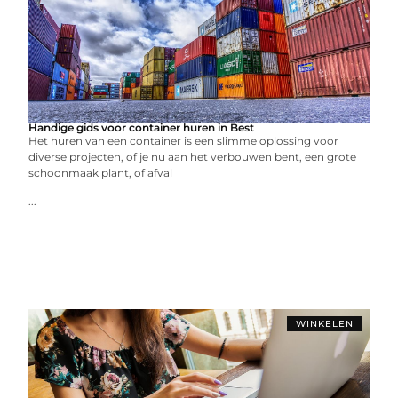
Handige gids voor container huren in Best
Het huren van een container is een slimme oplossing voor
diverse projecten, of je nu aan het verbouwen bent, een grote
schoonmaak plant, of afval
...
WINKELEN