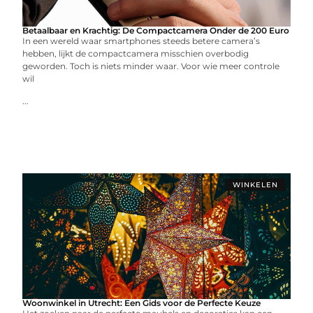
Betaalbaar en Krachtig: De Compactcamera Onder de 200 Euro
In een wereld waar smartphones steeds betere camera’s
hebben, lijkt de compactcamera misschien overbodig
geworden. Toch is niets minder waar. Voor wie meer controle
wil
...
WINKELEN
Woonwinkel in Utrecht: Een Gids voor de Perfecte Keuze