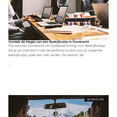
Ontdek de Magie van een Bedrijfsuitje in Dordrecht
Introduceer Dordrecht als Topbestemming voor Bedrijfsuitjes
Als je op zoek bent naar de perfecte locatie voor je volgende
bedrijfsuitje, zoek dan niet verder. Dordrecht, de
...
WINKELEN