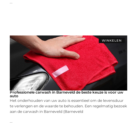
...
WINKELEN
Professionele carwash in Barneveld de beste keuze is voor uw
auto
Het onderhouden van uw auto is essentieel om de levensduur
te verlengen en de waarde te behouden. Een regelmatig bezoek
aan de carwash in Barneveld (Barneveld
...