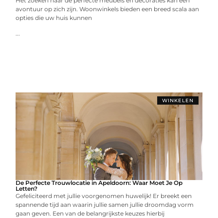
Het zoeken naar de perfecte meubels en decoraties kan een
avontuur op zich zijn. Woonwinkels bieden een breed scala aan
opties die uw huis kunnen
...
WINKELEN
De Perfecte Trouwlocatie in Apeldoorn: Waar Moet Je Op
Letten?
Gefeliciteerd met jullie voorgenomen huwelijk! Er breekt een
spannende tijd aan waarin jullie samen jullie droomdag vorm
gaan geven. Een van de belangrijkste keuzes hierbij