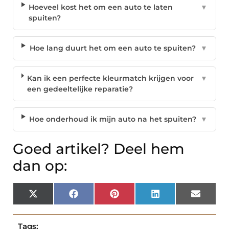
Hoeveel kost het om een auto te laten
▼
spuiten?
Hoe lang duurt het om een auto te spuiten?
▼
Kan ik een perfecte kleurmatch krijgen voor
▼
een gedeeltelijke reparatie?
Hoe onderhoud ik mijn auto na het spuiten?
▼
Goed artikel? Deel hem
dan op:
X
Facebook
Pinterest
LinkedIn
Email
(Twitter)
Tags: