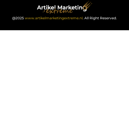
@2025
www.artikelmarketingextreme.nl
. All Right Reserved.