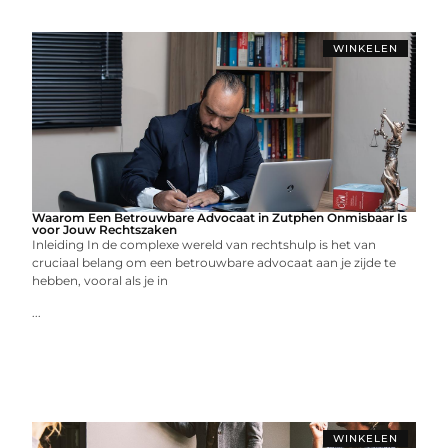
WINKELEN
Waarom Een Betrouwbare Advocaat in Zutphen Onmisbaar Is
voor Jouw Rechtszaken
Inleiding In de complexe wereld van rechtshulp is het van
cruciaal belang om een betrouwbare advocaat aan je zijde te
hebben, vooral als je in
...
WINKELEN