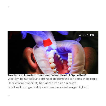
...
WINKELEN
Tandarts in Haarlemmermeer: Waar Moet U Op Letten?
Welkom bij uw speurtocht naar de perfecte tandarts in de regio
Haarlemmermeer! Bij het kiezen van een nieuwe
tandheelkundige praktijk komen vaak veel vragen kijken:
...