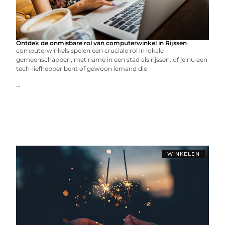
Ontdek de onmisbare rol van computerwinkel in Rijssen
computerwinkels spelen een cruciale rol in lokale
gemeenschappen, met name in een stad als rijssen. of je nu een
tech-liefhebber bent of gewoon iemand die
...
WINKELEN