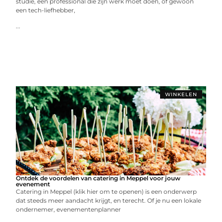
studie, een professional die zijn werk moet doen, of gewoon
een tech-liefhebber,
...
WINKELEN
Ontdek de voordelen van catering in Meppel voor jouw
evenement
Catering in Meppel (klik hier om te openen) is een onderwerp
dat steeds meer aandacht krijgt, en terecht. Of je nu een lokale
ondernemer, evenementenplanner