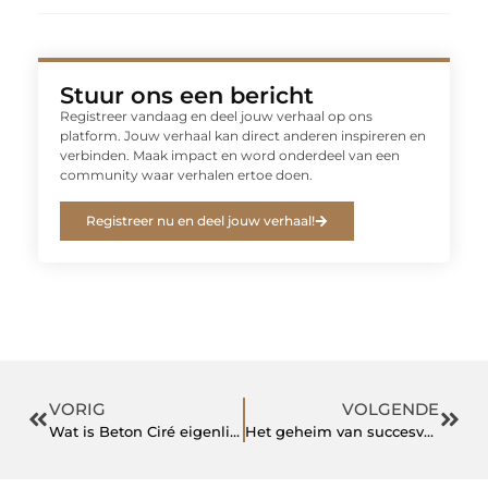
Stuur ons een bericht
Registreer vandaag en deel jouw verhaal op ons
platform. Jouw verhaal kan direct anderen inspireren en
verbinden. Maak impact en word onderdeel van een
community waar verhalen ertoe doen.
Registreer nu en deel jouw verhaal!
VORIG
VOLGENDE
Wat is Beton Ciré eigenlijk?
Het geheim van succesvolle social media marketing: een diepgaande verkenning