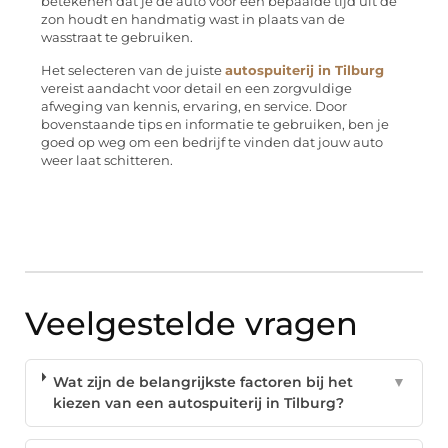
betekenen dat je de auto voor een bepaalde tijd uit de
zon houdt en handmatig wast in plaats van de
wasstraat te gebruiken.
Het selecteren van de juiste
autospuiterij in Tilburg
vereist aandacht voor detail en een zorgvuldige
afweging van kennis, ervaring, en service. Door
bovenstaande tips en informatie te gebruiken, ben je
goed op weg om een bedrijf te vinden dat jouw auto
weer laat schitteren.
Veelgestelde vragen
Wat zijn de belangrijkste factoren bij het
▼
kiezen van een autospuiterij in Tilburg?