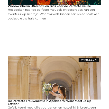
Woonwinkel in Utrecht: Een Gids voor de Perfecte Keuze
Het zoeken naar de perfecte meubels en decoraties kan een
avontuur op zich zijn. Woonwinkels bieden een breed scala aan
opties die uw huis kunnen
...
WINKELEN
De Perfecte Trouwlocatie in Apeldoorn: Waar Moet Je Op
Letten?
Gefeliciteerd met jullie voorgenomen huwelijk! Er breekt een