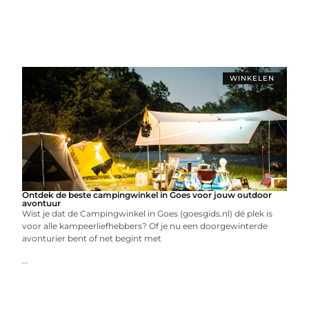
WINKELEN
Ontdek de beste campingwinkel in Goes voor jouw outdoor
avontuur
Wist je dat de Campingwinkel in Goes (goesgids.nl) dé plek is
voor alle kampeerliefhebbers? Of je nu een doorgewinterde
avonturier bent of net begint met
...