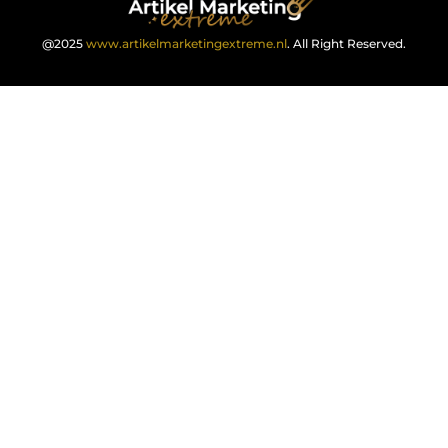
@2025
www.artikelmarketingextreme.nl
. All Right Reserved.