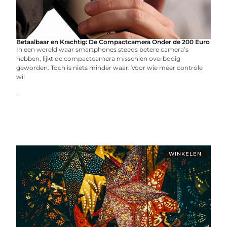
Betaalbaar en Krachtig: De Compactcamera Onder de 200 Euro
In een wereld waar smartphones steeds betere camera’s
hebben, lijkt de compactcamera misschien overbodig
geworden. Toch is niets minder waar. Voor wie meer controle
wil
...
WINKELEN