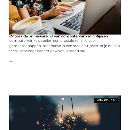
Ontdek de onmisbare rol van computerwinkel in Rijssen
computerwinkels spelen een cruciale rol in lokale
gemeenschappen, met name in een stad als rijssen. of je nu een
tech-liefhebber bent of gewoon iemand die
...
WINKELEN