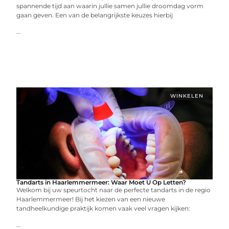
spannende tijd aan waarin jullie samen jullie droomdag vorm
gaan geven. Een van de belangrijkste keuzes hierbij
...
WINKELEN
Tandarts in Haarlemmermeer: Waar Moet U Op Letten?
Welkom bij uw speurtocht naar de perfecte tandarts in de regio
Haarlemmermeer! Bij het kiezen van een nieuwe
tandheelkundige praktijk komen vaak veel vragen kijken:
...