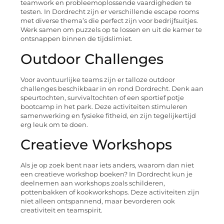
teamwork en probleemoplossende vaardigheden te
testen. In Dordrecht zijn er verschillende escape rooms
met diverse thema’s die perfect zijn voor bedrijfsuitjes.
Werk samen om puzzels op te lossen en uit de kamer te
ontsnappen binnen de tijdslimiet.
Outdoor Challenges
Voor avontuurlijke teams zijn er talloze outdoor
challenges beschikbaar in en rond Dordrecht. Denk aan
speurtochten, survivaltochten of een sportief potje
bootcamp in het park. Deze activiteiten stimuleren
samenwerking en fysieke fitheid, en zijn tegelijkertijd
erg leuk om te doen.
Creatieve Workshops
Als je op zoek bent naar iets anders, waarom dan niet
een creatieve workshop boeken? In Dordrecht kun je
deelnemen aan workshops zoals schilderen,
pottenbakken of kookworkshops. Deze activiteiten zijn
niet alleen ontspannend, maar bevorderen ook
creativiteit en teamspirit.