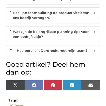
Hoe kan teambuilding de productiviteit van
▼
ons bedrijf verhogen?
Wat zijn de belangrijkste planning tips voor
▼
een bedrijfsuitje?
Hoe bereik ik Dordrecht met mijn team?
▼
Goed artikel? Deel hem
dan op:
X
Facebook
Pinterest
LinkedIn
Email
(Twitter)
Tags:
Winkelen