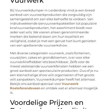
Vuurwerk
Bij Vuurwerkdumper in Leiderdorp vind je een breed
aanbod van vuurwerkproducten die zorgvuldig zijn
samengesteld om aan elke behoefte te voldoen. Van
indrukwekkende siervuurwerkpakketten tot populaire
knalvuurwerkproducten, het assortiment biedt voor
ieder wat wils. We voeren alleen gerenommeerde
merken die bekend staan om hun kwaliteit en
veiligheid, zodat je met een gerust hart kunt genieten
van een spetterende vuurwerkshow.
Met diverse categorieën vuurwerk, zoals fonteinen,
vuurpijlen, cakes en grondbloemen, is er voor elke
vuurwerkliefhebber iets beschikbaar. Zelfs voor de
meest veeleisende vuurwerkfanaten hebben we een
groot aanbod aan spectaculaire producten. Dus of je nu
een kleinschalige show wilt organiseren of het groots
wilt aanpakken, Vuurwerkdumper heeft het allemaal.
Bekijk ons aanbod speciaal voor
Vuurwerk
Roelofarendsveen
en ontdek wat er allemaal mogelijk
is.
Voordelige Prijzen en