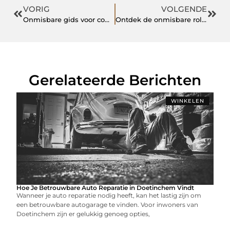
VORIG
VOLGENDE
Onmisbare gids voor computer reparatie in Venray
Ontdek de onmisbare rol van computerwinkel in Rijssen
Gerelateerde Berichten
WINKELEN
Hoe Je Betrouwbare Auto Reparatie in Doetinchem Vindt
Wanneer je auto reparatie nodig heeft, kan het lastig zijn om
een betrouwbare autogarage te vinden. Voor inwoners van
Doetinchem zijn er gelukkig genoeg opties,