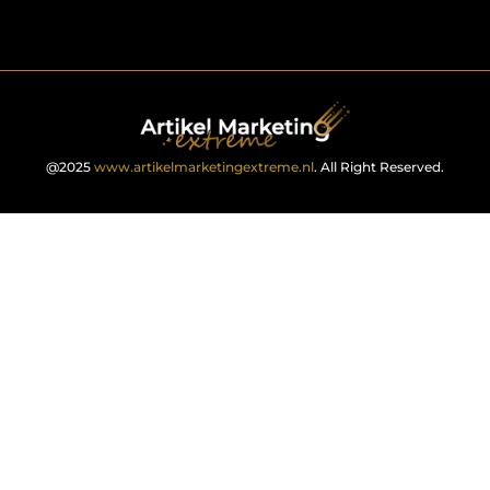
@2025
www.artikelmarketingextreme.nl
. All Right Reserved.