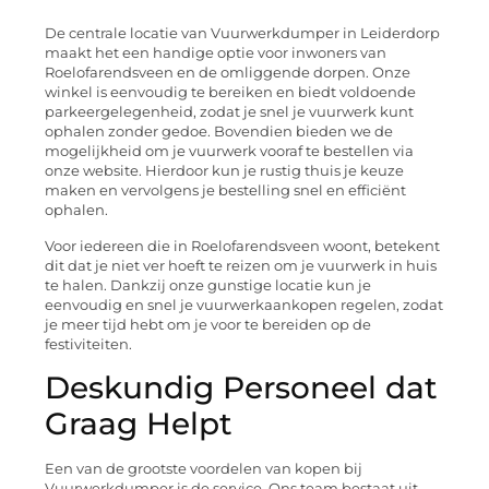
De centrale locatie van Vuurwerkdumper in Leiderdorp
maakt het een handige optie voor inwoners van
Roelofarendsveen en de omliggende dorpen. Onze
winkel is eenvoudig te bereiken en biedt voldoende
parkeergelegenheid, zodat je snel je vuurwerk kunt
ophalen zonder gedoe. Bovendien bieden we de
mogelijkheid om je vuurwerk vooraf te bestellen via
onze website. Hierdoor kun je rustig thuis je keuze
maken en vervolgens je bestelling snel en efficiënt
ophalen.
Voor iedereen die in Roelofarendsveen woont, betekent
dit dat je niet ver hoeft te reizen om je vuurwerk in huis
te halen. Dankzij onze gunstige locatie kun je
eenvoudig en snel je vuurwerkaankopen regelen, zodat
je meer tijd hebt om je voor te bereiden op de
festiviteiten.
Deskundig Personeel dat
Graag Helpt
Een van de grootste voordelen van kopen bij
Vuurwerkdumper is de service. Ons team bestaat uit