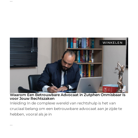
...
WINKELEN
Waarom Een Betrouwbare Advocaat in Zutphen Onmisbaar Is
voor Jouw Rechtszaken
Inleiding In de complexe wereld van rechtshulp is het van
cruciaal belang om een betrouwbare advocaat aan je zijde te
hebben, vooral als je in
...