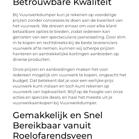
Betrouwbare Kwaliteit
Bij Vuurwerkdumper kun je rekenen op voordelige
prijzen zonder concessies te doen aan de kwaliteit van
het vuurwerk. We streven ernaar om voor elke klant
betaalbare opties te bieden, zodat iedereen kan
genieten van een spectaculaire jaarwisseling. Door slim
in te kopen en rechtstreeks bij de beste leveranciers
vuurwerk af te nemen, kunnen wij scherpe prijzen
hanteren en aantrekkelijke kortingen aanbieden op
diverse producten.
Onze prijzen en aanbiedingen maken het voor
iedereen mogelijk om vuurwerk te kopen, ongeacht het
budget. Dat betekent dat je voor een eerlijke prijs
vuurwerk kunt inslaan en toch kunt rekenen op
vuurwerk van topkwaliteit. Blijf op de hoogte van onze
acties en speciale deals, en haal het meeste uit je
vuurwerkaankopen bij Vuurwerkdumper.
Gemakkelijk en Snel
Bereikbaar vanuit
Roelofarendsveen