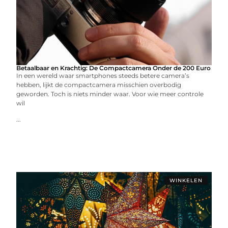
Betaalbaar en Krachtig: De Compactcamera Onder de 200 Euro
In een wereld waar smartphones steeds betere camera’s
hebben, lijkt de compactcamera misschien overbodig
geworden. Toch is niets minder waar. Voor wie meer controle
wil
...
WINKELEN