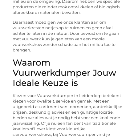
milieu en de omgeving. Daarom hebben we speciale
producten die minder rook ontwikkelen of biologisch
afbreekbare materialen bevatten.
Daarnaast moedigen we onze klanten aan om
vuurwerkresten netjes op te ruimen en geen afval
achter te laten in de natuur. Door bewust om te gaan
met vuurwerk kun je genieten van een mooie
vuurwerkshow zonder schade aan het milieu toe te
brengen.
Waarom
Vuurwerkdumper Jouw
Ideale Keuze is
Kiezen voor Vuurwerkdumper in Leiderdorp betekent
kiezen voor kwaliteit, service en gemak. Met een
uitgebreid assortiment van topmerken, aantrekkelijke
prijzen, deskundig advies en een gunstige locatie,
bieden we alles wat je nodig hebt voor een knallende
jaarwisseling. Of je nu een fan bent van traditionele
knallers of liever kiest voor kleurrijke
siervuurwerkshows, bij Vuurwerkdumper vind je