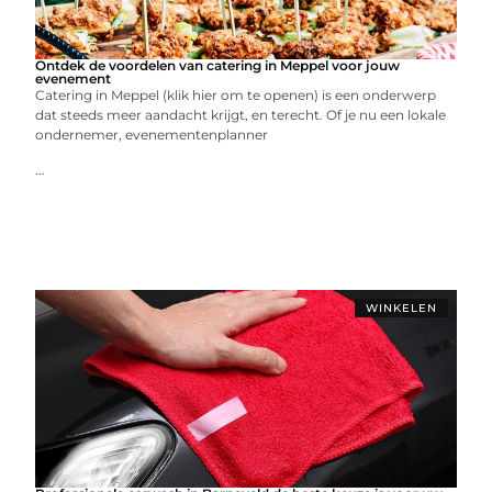
Ontdek de voordelen van catering in Meppel voor jouw
evenement
Catering in Meppel (klik hier om te openen) is een onderwerp
dat steeds meer aandacht krijgt, en terecht. Of je nu een lokale
ondernemer, evenementenplanner
...
WINKELEN