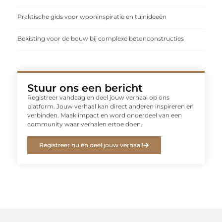
Praktische gids voor wooninspiratie en tuinideeën
Bekisting voor de bouw bij complexe betonconstructies
Stuur ons een bericht
Registreer vandaag en deel jouw verhaal op ons
platform. Jouw verhaal kan direct anderen inspireren en
verbinden. Maak impact en word onderdeel van een
community waar verhalen ertoe doen.
Registreer nu en deel jouw verhaal!