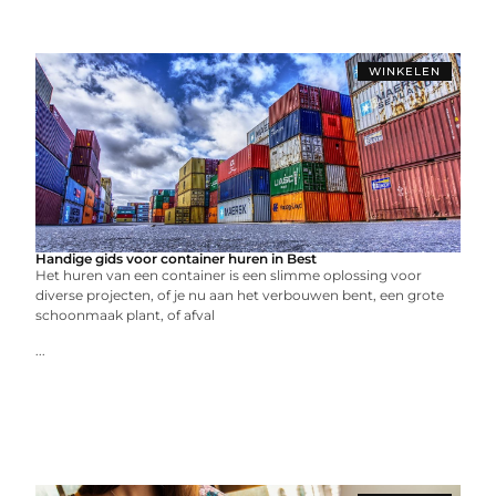
WINKELEN
Handige gids voor container huren in Best
Het huren van een container is een slimme oplossing voor
diverse projecten, of je nu aan het verbouwen bent, een grote
schoonmaak plant, of afval
...