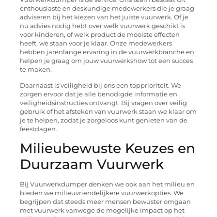
enthousiaste en deskundige medewerkers die je graag
adviseren bij het kiezen van het juiste vuurwerk. Of je
nu advies nodig hebt over welk vuurwerk geschikt is
voor kinderen, of welk product de mooiste effecten
heeft, we staan voor je klaar. Onze medewerkers
hebben jarenlange ervaring in de vuurwerkbranche en
helpen je graag om jouw vuurwerkshow tot een succes
te maken.
Daarnaast is veiligheid bij ons een topprioriteit. We
zorgen ervoor dat je alle benodigde informatie en
veiligheidsinstructies ontvangt. Bij vragen over veilig
gebruik of het afsteken van vuurwerk staan we klaar om
je te helpen, zodat je zorgeloos kunt genieten van de
feestdagen.
Milieubewuste Keuzes en
Duurzaam Vuurwerk
Bij Vuurwerkdumper denken we ook aan het milieu en
bieden we milieuvriendelijkere vuurwerkopties. We
begrijpen dat steeds meer mensen bewuster omgaan
met vuurwerk vanwege de mogelijke impact op het