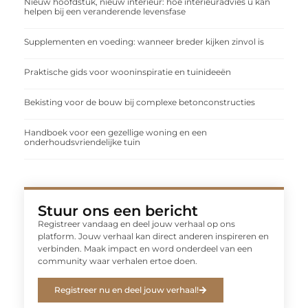
Nieuw hoofdstuk, nieuw interieur: hoe interieuradvies u kan
helpen bij een veranderende levensfase
Supplementen en voeding: wanneer breder kijken zinvol is
Praktische gids voor wooninspiratie en tuinideeën
Bekisting voor de bouw bij complexe betonconstructies
Handboek voor een gezellige woning en een
onderhoudsvriendelijke tuin
Stuur ons een bericht
Registreer vandaag en deel jouw verhaal op ons
platform. Jouw verhaal kan direct anderen inspireren en
verbinden. Maak impact en word onderdeel van een
community waar verhalen ertoe doen.
Registreer nu en deel jouw verhaal!