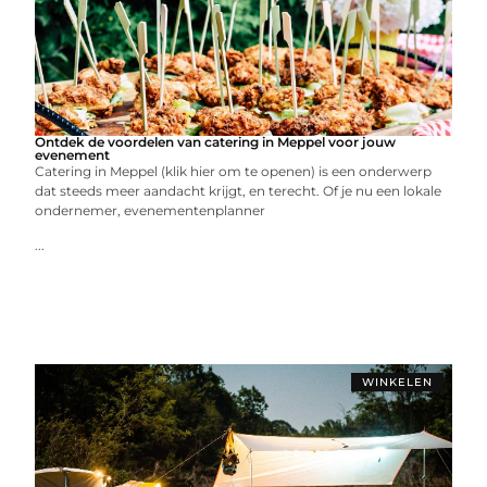
Ontdek de voordelen van catering in Meppel voor jouw
evenement
Catering in Meppel (klik hier om te openen) is een onderwerp
dat steeds meer aandacht krijgt, en terecht. Of je nu een lokale
ondernemer, evenementenplanner
...
WINKELEN