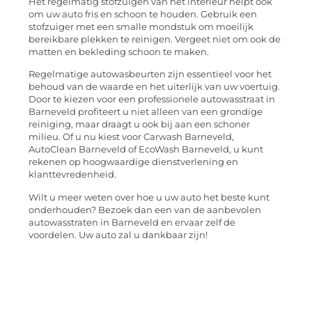
Het regelmatig stofzuigen van het interieur helpt ook
om uw auto fris en schoon te houden. Gebruik een
stofzuiger met een smalle mondstuk om moeilijk
bereikbare plekken te reinigen. Vergeet niet om ook de
matten en bekleding schoon te maken.
Regelmatige autowasbeurten zijn essentieel voor het
behoud van de waarde en het uiterlijk van uw voertuig.
Door te kiezen voor een professionele autowasstraat in
Barneveld profiteert u niet alleen van een grondige
reiniging, maar draagt u ook bij aan een schoner
milieu. Of u nu kiest voor Carwash Barneveld,
AutoClean Barneveld of EcoWash Barneveld, u kunt
rekenen op hoogwaardige dienstverlening en
klanttevredenheid.
Wilt u meer weten over hoe u uw auto het beste kunt
onderhouden? Bezoek dan een van de aanbevolen
autowasstraten in Barneveld en ervaar zelf de
voordelen. Uw auto zal u dankbaar zijn!