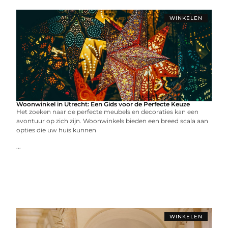
WINKELEN
Woonwinkel in Utrecht: Een Gids voor de Perfecte Keuze
Het zoeken naar de perfecte meubels en decoraties kan een
avontuur op zich zijn. Woonwinkels bieden een breed scala aan
opties die uw huis kunnen
...
WINKELEN