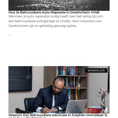
Hoe Je Betrouwbare Auto Reparatie in Doetinchem Vindt
Wanneer je auto reparatie nodig heeft, kan het lastig zijn om
een betrouwbare autogarage te vinden. Voor inwoners van
Doetinchem zijn er gelukkig genoeg opties,
...
WINKELEN
Waarom Een Betrouwbare Advocaat in Zutphen Onmisbaar Is