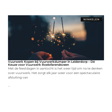
WINKELEN
Vuurwerk Kopen bij Vuurwerkdumper in Leiderdorp – Dé
Keuze voor Vuurwerk Roelofarendsveen
Met de feestdagen in aantocht is het weer tijd om na te denken
over vuurwerk. Het zorgt elk jaar weer voor een spectaculaire
afsluiting van
...