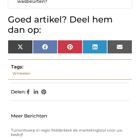
wasbeurten?
Goed artikel? Deel hem
dan op:
X
Facebook
Pinterest
LinkedIn
Email
(Twitter)
Tags:
Winkelen
Delen:
Meer Berichten
Tuinontwerp in regio Ridderkerk als marketingtool voor uw
bedrijf