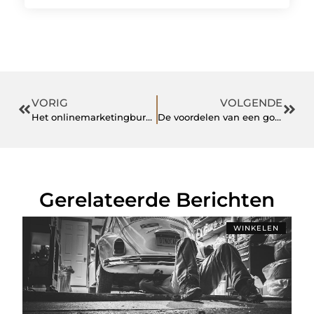
VORIG
VOLGENDE
Het onlinemarketingbureau in de buurt van Rotterdam
De voordelen van een goed onderhouden dak
Gerelateerde Berichten
WINKELEN