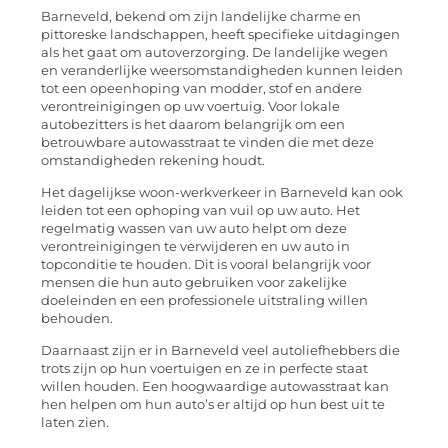
Barneveld, bekend om zijn landelijke charme en
pittoreske landschappen, heeft specifieke uitdagingen
als het gaat om autoverzorging. De landelijke wegen
en veranderlijke weersomstandigheden kunnen leiden
tot een opeenhoping van modder, stof en andere
verontreinigingen op uw voertuig. Voor lokale
autobezitters is het daarom belangrijk om een
betrouwbare autowasstraat te vinden die met deze
omstandigheden rekening houdt.
Het dagelijkse woon-werkverkeer in Barneveld kan ook
leiden tot een ophoping van vuil op uw auto. Het
regelmatig wassen van uw auto helpt om deze
verontreinigingen te verwijderen en uw auto in
topconditie te houden. Dit is vooral belangrijk voor
mensen die hun auto gebruiken voor zakelijke
doeleinden en een professionele uitstraling willen
behouden.
Daarnaast zijn er in Barneveld veel autoliefhebbers die
trots zijn op hun voertuigen en ze in perfecte staat
willen houden. Een hoogwaardige autowasstraat kan
hen helpen om hun auto’s er altijd op hun best uit te
laten zien.