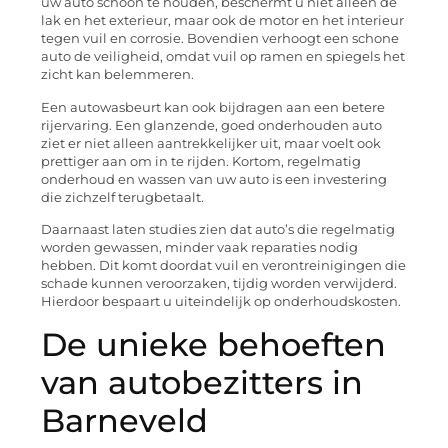
uw auto schoon te houden, beschermt u niet alleen de
lak en het exterieur, maar ook de motor en het interieur
tegen vuil en corrosie. Bovendien verhoogt een schone
auto de veiligheid, omdat vuil op ramen en spiegels het
zicht kan belemmeren.
Een autowasbeurt kan ook bijdragen aan een betere
rijervaring. Een glanzende, goed onderhouden auto
ziet er niet alleen aantrekkelijker uit, maar voelt ook
prettiger aan om in te rijden. Kortom, regelmatig
onderhoud en wassen van uw auto is een investering
die zichzelf terugbetaalt.
Daarnaast laten studies zien dat auto’s die regelmatig
worden gewassen, minder vaak reparaties nodig
hebben. Dit komt doordat vuil en verontreinigingen die
schade kunnen veroorzaken, tijdig worden verwijderd.
Hierdoor bespaart u uiteindelijk op onderhoudskosten.
De unieke behoeften
van autobezitters in
Barneveld