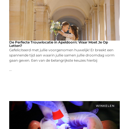
De Perfecte Trouwlocatie in Apeldoorn: Waar Moet Je Op
Letten?
Gefeliciteerd met jullie voorgenomen huwelijk! Er breekt een
spannende tijd aan waarin jullie samen jullie droomdag vorm
gaan geven. Een van de belangrijkste keuzes hierbij
...
WINKELEN