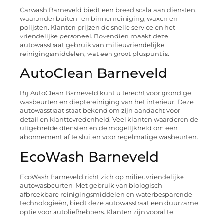
Carwash Barneveld biedt een breed scala aan diensten,
waaronder buiten- en binnenreiniging, waxen en
polijsten. Klanten prijzen de snelle service en het
vriendelijke personeel. Bovendien maakt deze
autowasstraat gebruik van milieuvriendelijke
reinigingsmiddelen, wat een groot pluspunt is.
AutoClean Barneveld
Bij AutoClean Barneveld kunt u terecht voor grondige
wasbeurten en dieptereiniging van het interieur. Deze
autowasstraat staat bekend om zijn aandacht voor
detail en klanttevredenheid. Veel klanten waarderen de
uitgebreide diensten en de mogelijkheid om een
abonnement af te sluiten voor regelmatige wasbeurten.
EcoWash Barneveld
EcoWash Barneveld richt zich op milieuvriendelijke
autowasbeurten. Met gebruik van biologisch
afbreekbare reinigingsmiddelen en waterbesparende
technologieën, biedt deze autowasstraat een duurzame
optie voor autoliefhebbers. Klanten zijn vooral te