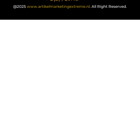
@2025
www.artikelmarketingextreme.nl
. All Right Reserved.