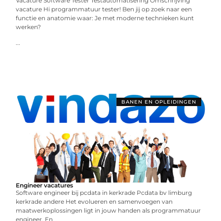
Vacature Software Tester Testautomatisering Omschrijving
vacature Hi programmatuur tester! Ben jij op zoek naar een
functie en anatomie waar: Je met moderne technieken kunt
werken?
...
BANEN EN OPLEIDINGEN
Engineer vacatures
Software engineer bij pcdata in kerkrade Pcdata bv limburg
kerkrade andere Het evolueren en samenvoegen van
maatwerkoplossingen ligt in jouw handen als programmatuur
engineer. En