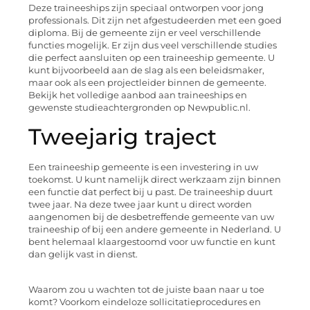
Deze traineeships zijn speciaal ontworpen voor jong
professionals. Dit zijn net afgestudeerden met een goed
diploma. Bij de gemeente zijn er veel verschillende
functies mogelijk. Er zijn dus veel verschillende studies
die perfect aansluiten op een traineeship gemeente. U
kunt bijvoorbeeld aan de slag als een beleidsmaker,
maar ook als een projectleider binnen de gemeente.
Bekijk het volledige aanbod aan traineeships en
gewenste studieachtergronden op Newpublic.nl.
Tweejarig traject
Een traineeship gemeente is een investering in uw
toekomst. U kunt namelijk direct werkzaam zijn binnen
een functie dat perfect bij u past. De traineeship duurt
twee jaar. Na deze twee jaar kunt u direct worden
aangenomen bij de desbetreffende gemeente van uw
traineeship of bij een andere gemeente in Nederland. U
bent helemaal klaargestoomd voor uw functie en kunt
dan gelijk vast in dienst.
Waarom zou u wachten tot de juiste baan naar u toe
komt? Voorkom eindeloze sollicitatieprocedures en