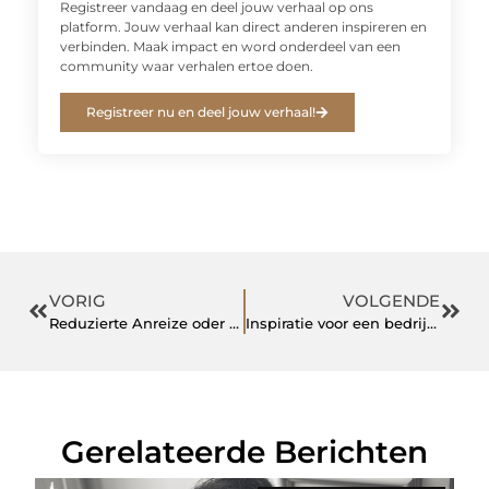
Registreer vandaag en deel jouw verhaal op ons
platform. Jouw verhaal kan direct anderen inspireren en
verbinden. Maak impact en word onderdeel van een
community waar verhalen ertoe doen.
Registreer nu en deel jouw verhaal!
VORIG
VOLGENDE
Reduzierte Anreize oder reizsuchendes Verhalten
Inspiratie voor een bedrijfsfeest: een verzorgde BBQ op locatie
Gerelateerde Berichten