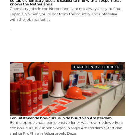
Suitable chemistry jobs are easiest to find with an expert that
knows the Netherlands
Chemistry jobs in the Netherlands are not always easy to find.
Especially when you’re not from the country and unfamiliar
with the job market. It
...
BANEN EN OPLEIDINGEN
Een uitstekende bhv-cursus in de buurt van Amsterdam
Bent u op zoek naar een dienstverlener waar uw medewerkers
een bhv-cursus kunnen volgen in regio Amsterdam? Start dan
snel bij ProFhire in Velserbroek. Deze