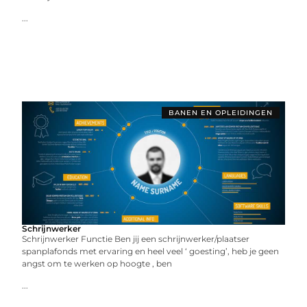
...
BANEN EN OPLEIDINGEN
Schrijnwerker
Schrijnwerker Functie Ben jij een schrijnwerker/plaatser
spanplafonds met ervaring en heel veel ‘ goesting’, heb je geen
angst om te werken op hoogte , ben
...