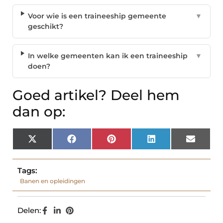
Voor wie is een traineeship gemeente
▼
geschikt?
In welke gemeenten kan ik een traineeship
▼
doen?
Goed artikel? Deel hem
dan op:
X
Facebook
Pinterest
LinkedIn
Email
(Twitter)
Tags:
Banen en opleidingen
Delen: