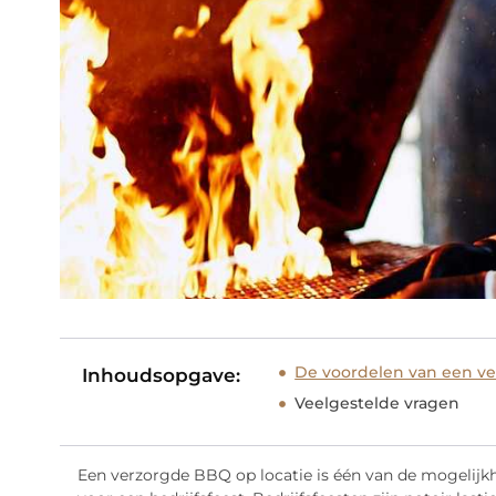
De voordelen van een ve
Inhoudsopgave:
Veelgestelde vragen
Een verzorgde BBQ op locatie is één van de mogelijkh