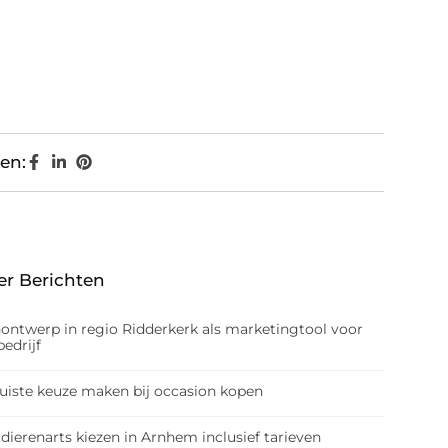
en:
er Berichten
nontwerp in regio Ridderkerk als marketingtool voor
edrijf
juiste keuze maken bij occasion kopen
dierenarts kiezen in Arnhem inclusief tarieven