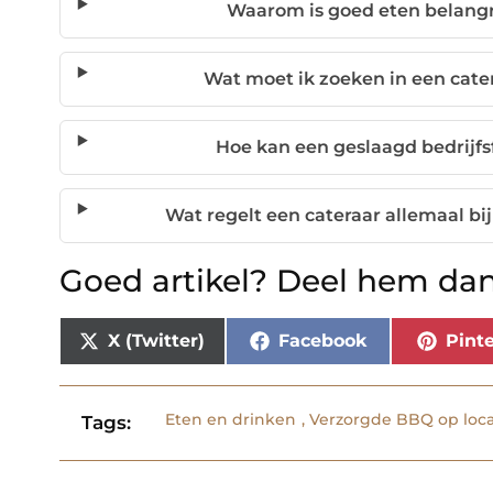
Waarom is goed eten belangri
Wat moet ik zoeken in een cater
Hoe kan een geslaagd bedrijfs
Wat regelt een cateraar allemaal bi
Goed artikel? Deel hem dan
X (Twitter)
Facebook
Pinte
Eten en drinken
,
Verzorgde BBQ op loca
Tags: