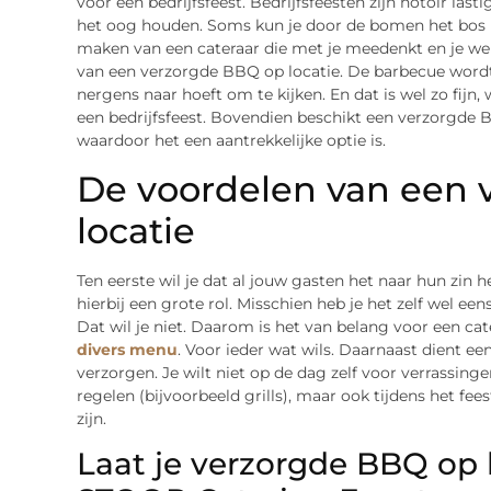
voor een bedrijfsfeest. Bedrijfsfeesten zijn notoir las
het oog houden. Soms kun je door de bomen het bos ni
maken van een cateraar die met je meedenkt en je we
van een verzorgde BBQ op locatie. De barbecue wordt 
nergens naar hoeft om te kijken. En dat is wel zo fij
een bedrijfsfeest. Bovendien beschikt een verzorgde 
waardoor het een aantrekkelijke optie is.
De voordelen van een 
locatie
Ten eerste wil je dat al jouw gasten het naar hun zin 
hierbij een grote rol. Misschien heb je het zelf wel ee
Dat wil je niet. Daarom is het van belang voor een cat
divers menu
. Voor ieder wat wils. Daarnaast dient een
verzorgen. Je wilt niet op de dag zelf voor verrassinge
regelen (bijvoorbeeld grills), maar ook tijdens het fe
zijn.
Laat je verzorgde BBQ op 