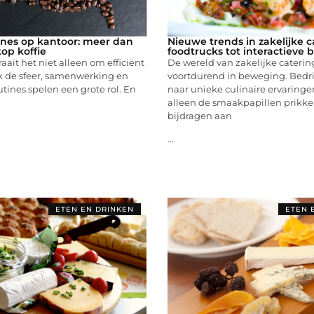
nes op kantoor: meer dan
Nieuwe trends in zakelijke c
op koffie
foodtrucks tot interactieve 
aait het niet alleen om efficiënt
De wereld van zakelijke catering
 de sfeer, samenwerking en
voortdurend in beweging. Bedri
utines spelen een grote rol. En
naar unieke culinaire ervaringe
alleen de smaakpapillen prikke
bijdragen aan
...
ETEN EN DRINKEN
ETEN 