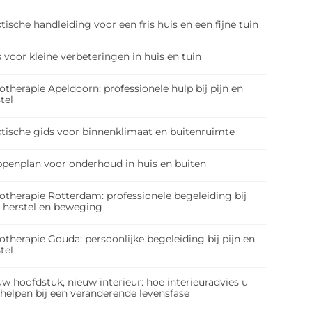
tische handleiding voor een fris huis en een fijne tuin
 voor kleine verbeteringen in huis en tuin
otherapie Apeldoorn: professionele hulp bij pijn en
tel
ktische gids voor binnenklimaat en buitenruimte
ppenplan voor onderhoud in huis en buiten
otherapie Rotterdam: professionele begeleiding bij
, herstel en beweging
otherapie Gouda: persoonlijke begeleiding bij pijn en
tel
w hoofdstuk, nieuw interieur: hoe interieuradvies u
 helpen bij een veranderende levensfase