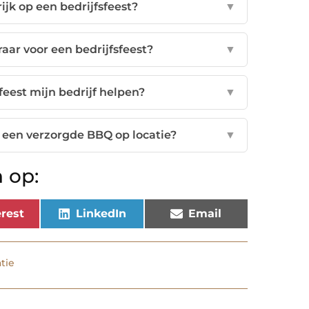
jk op een bedrijfsfeest?
▼
aar voor een bedrijfsfeest?
▼
feest mijn bedrijf helpen?
▼
j een verzorgde BBQ op locatie?
▼
 op:
rest
LinkedIn
Email
tie