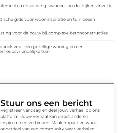
plementen en voeding: wanneer breder kijken zinvol is
tische gids voor wooninspiratie en tuinideeën
isting voor de bouw bij complexe betonconstructies
dboek voor een gezellige woning en een
erhoudsvriendelijke tuin
Stuur ons een bericht
Registreer vandaag en deel jouw verhaal op ons
platform. Jouw verhaal kan direct anderen
inspireren en verbinden. Maak impact en word
onderdeel van een community waar verhalen