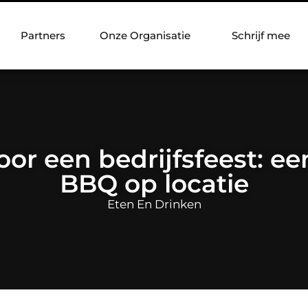
Partners
Onze Organisatie
Schrijf mee
voor een bedrijfsfeest: e
BBQ op locatie
Eten En Drinken