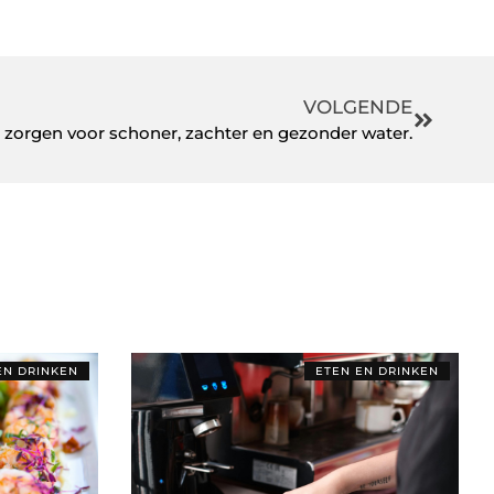
VOLGENDE
rs zorgen voor schoner, zachter en gezonder water.
EN DRINKEN
ETEN EN DRINKEN