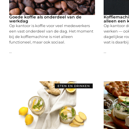
Goede koffie als onderdeel van de
Koffiemachi
werkdag
alleen een k
Op kantoor is koffie voor veel medewerkers
Op kantoor dr
een vast onderdeel van de dag. Het moment
werken — ook
bij de koffiemachine is niet alleen
dagelijkse ro
functioneel, maar ook sociaal.
wat is daarbij
...
...
ETEN EN DRINKEN