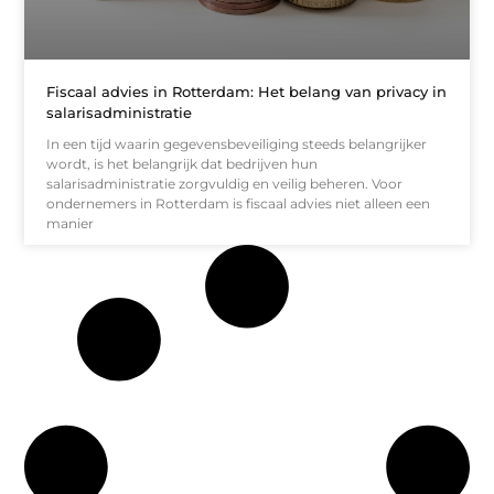
Fiscaal advies in Rotterdam: Het belang van privacy in
salarisadministratie
In een tijd waarin gegevensbeveiliging steeds belangrijker
wordt, is het belangrijk dat bedrijven hun
salarisadministratie zorgvuldig en veilig beheren. Voor
ondernemers in Rotterdam is fiscaal advies niet alleen een
manier