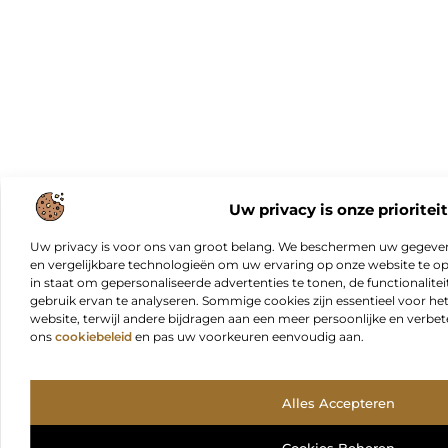
Uw privacy is onze prioriteit
Uw privacy is voor ons van groot belang. We beschermen uw gegeve
en vergelijkbare technologieën om uw ervaring op onze website te opt
in staat om gepersonaliseerde advertenties te tonen, de functionalitei
gebruik ervan te analyseren. Sommige cookies zijn essentieel voor he
website, terwijl andere bijdragen aan een meer persoonlijke en verbe
ons
cookiebeleid
en pas uw voorkeuren eenvoudig aan.
Alles Accepteren
Cookies Beheren