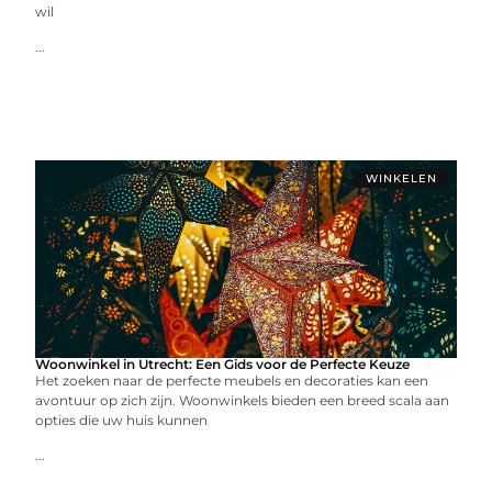
wil
...
WINKELEN
Woonwinkel in Utrecht: Een Gids voor de Perfecte Keuze
Het zoeken naar de perfecte meubels en decoraties kan een
avontuur op zich zijn. Woonwinkels bieden een breed scala aan
opties die uw huis kunnen
...