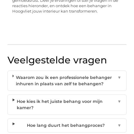
gemoedsrust. Deel je ervaringen of stel je vragen in de
reacties hieronder, en ontdek hoe een behanger in
Hoogvliet jouw interieur kan transformeren.
Veelgestelde vragen
Waarom zou ik een professionele behanger
▼
inhuren in plaats van zelf te behangen?
Hoe kies ik het juiste behang voor mijn
▼
kamer?
Hoe lang duurt het behangproces?
▼