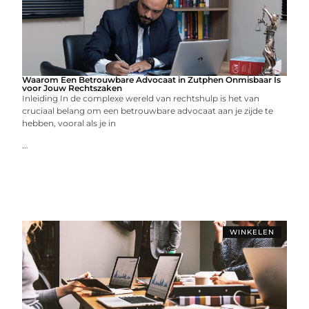
Waarom Een Betrouwbare Advocaat in Zutphen Onmisbaar Is
voor Jouw Rechtszaken
Inleiding In de complexe wereld van rechtshulp is het van
cruciaal belang om een betrouwbare advocaat aan je zijde te
hebben, vooral als je in
...
WINKELEN