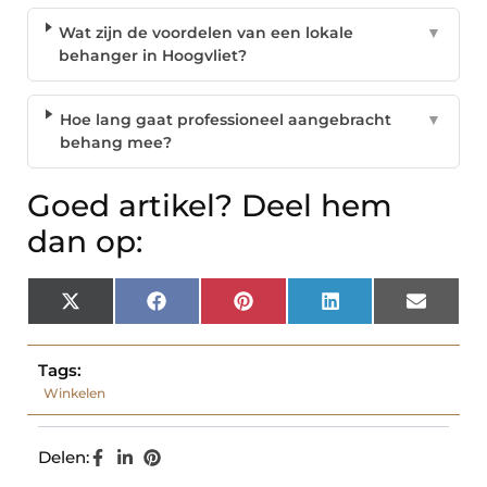
Wat zijn de voordelen van een lokale
▼
behanger in Hoogvliet?
Hoe lang gaat professioneel aangebracht
▼
behang mee?
Goed artikel? Deel hem
dan op:
X
Facebook
Pinterest
LinkedIn
Email
(Twitter)
Tags:
Winkelen
Delen: