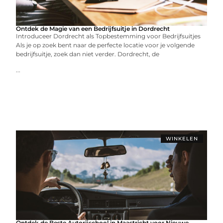
Ontdek de Magie van een Bedrijfsuitje in Dordrecht
Introduceer Dordrecht als Topbestemming voor Bedrijfsuitjes
Als je op zoek bent naar de perfecte locatie voor je volgende
bedrijfsuitje, zoek dan niet verder. Dordrecht, de
...
WINKELEN
Ontdek de Beste Autorijschool in Maastricht voor Nieuwe