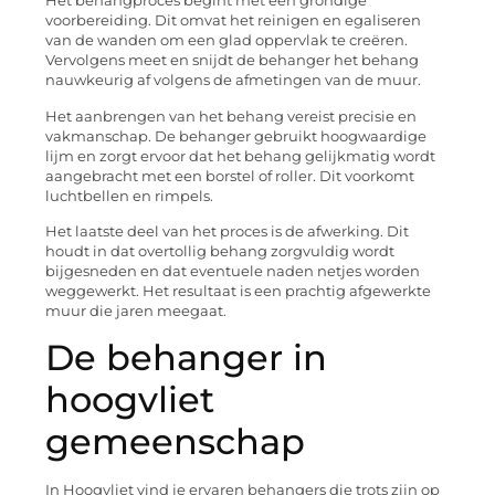
Het behangproces begint met een grondige
voorbereiding. Dit omvat het reinigen en egaliseren
van de wanden om een glad oppervlak te creëren.
Vervolgens meet en snijdt de behanger het behang
nauwkeurig af volgens de afmetingen van de muur.
Het aanbrengen van het behang vereist precisie en
vakmanschap. De behanger gebruikt hoogwaardige
lijm en zorgt ervoor dat het behang gelijkmatig wordt
aangebracht met een borstel of roller. Dit voorkomt
luchtbellen en rimpels.
Het laatste deel van het proces is de afwerking. Dit
houdt in dat overtollig behang zorgvuldig wordt
bijgesneden en dat eventuele naden netjes worden
weggewerkt. Het resultaat is een prachtig afgewerkte
muur die jaren meegaat.
De behanger in
hoogvliet
gemeenschap
In Hoogvliet vind je ervaren behangers die trots zijn op