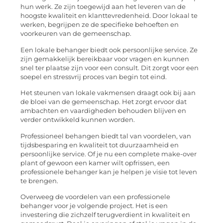
hun werk. Ze zijn toegewijd aan het leveren van de
hoogste kwaliteit en klanttevredenheid. Door lokaal te
werken, begrijpen ze de specifieke behoeften en
voorkeuren van de gemeenschap.
Een lokale behanger biedt ook persoonlijke service. Ze
zijn gemakkelijk bereikbaar voor vragen en kunnen
snel ter plaatse zijn voor een consult. Dit zorgt voor een
soepel en stressvrij proces van begin tot eind.
Het steunen van lokale vakmensen draagt ook bij aan
de bloei van de gemeenschap. Het zorgt ervoor dat
ambachten en vaardigheden behouden blijven en
verder ontwikkeld kunnen worden.
Professioneel behangen biedt tal van voordelen, van
tijdsbesparing en kwaliteit tot duurzaamheid en
persoonlijke service. Of je nu een complete make-over
plant of gewoon een kamer wilt opfrissen, een
professionele behanger kan je helpen je visie tot leven
te brengen.
Overweeg de voordelen van een professionele
behanger voor je volgende project. Het is een
investering die zichzelf terugverdient in kwaliteit en