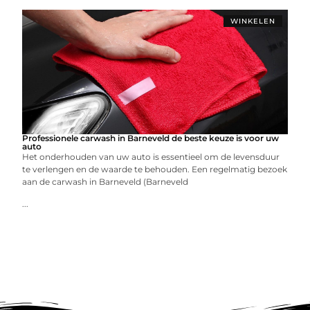
WINKELEN
Professionele carwash in Barneveld de beste keuze is voor uw
auto
Het onderhouden van uw auto is essentieel om de levensduur
te verlengen en de waarde te behouden. Een regelmatig bezoek
aan de carwash in Barneveld (Barneveld
...