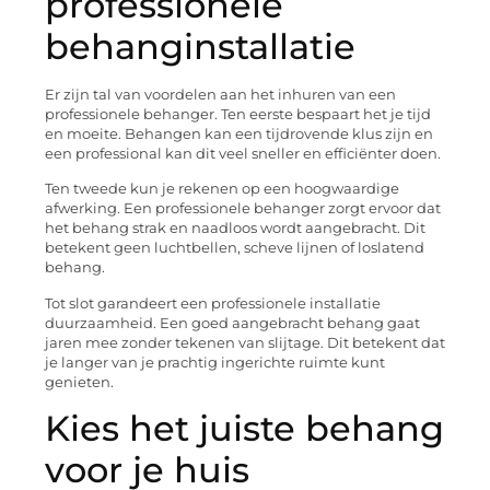
professionele
behanginstallatie
Er zijn tal van voordelen aan het inhuren van een
professionele behanger. Ten eerste bespaart het je tijd
en moeite. Behangen kan een tijdrovende klus zijn en
een professional kan dit veel sneller en efficiënter doen.
Ten tweede kun je rekenen op een hoogwaardige
afwerking. Een professionele behanger zorgt ervoor dat
het behang strak en naadloos wordt aangebracht. Dit
betekent geen luchtbellen, scheve lijnen of loslatend
behang.
Tot slot garandeert een professionele installatie
duurzaamheid. Een goed aangebracht behang gaat
jaren mee zonder tekenen van slijtage. Dit betekent dat
je langer van je prachtig ingerichte ruimte kunt
genieten.
Kies het juiste behang
voor je huis