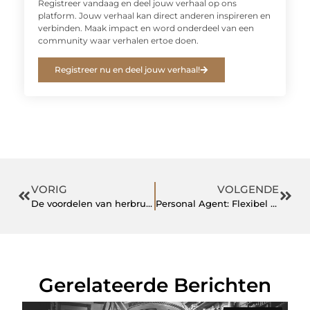
Registreer vandaag en deel jouw verhaal op ons
platform. Jouw verhaal kan direct anderen inspireren en
verbinden. Maak impact en word onderdeel van een
community waar verhalen ertoe doen.
Registreer nu en deel jouw verhaal!
VORIG
VOLGENDE
De voordelen van herbruikbare koffiebekers
Personal Agent: Flexibel werken als zelfstandig professional met Personal Agent
Gerelateerde Berichten