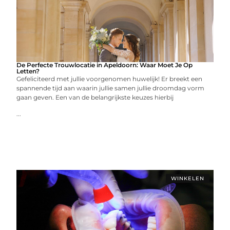
De Perfecte Trouwlocatie in Apeldoorn: Waar Moet Je Op
Letten?
Gefeliciteerd met jullie voorgenomen huwelijk! Er breekt een
spannende tijd aan waarin jullie samen jullie droomdag vorm
gaan geven. Een van de belangrijkste keuzes hierbij
...
WINKELEN