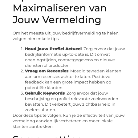
Maximaliseren van
Jouw Vermelding
Om het meeste uit jouw bedrijfsvermelding te halen,
volgen hier enkele tips:
Houd jouw Profiel Actueel
: Zorg ervoor dat jouw
bedrijfsinformatie up-to-date is. Dit omvat
openingstijden, contactgegevens en nieuwe
diensten of producten.
Vraag om Recensies
: Moedig tevreden klanten
aan om recensies achter te laten. Positieve
feedback kan een grote impact hebben op
potentiële klanten.
Gebruik Keywords
: Zorg ervoor dat jouw
beschrijving en profiel relevante zoekwoorden
bevatten. Dit verbetert jouw zichtbaarheid in
zoekresultaten.
Door deze tips te volgen, kun je de effectiviteit van jouw
vermeldng aanzienlijk verbeteren en meer lokale
klanten aantrekken.