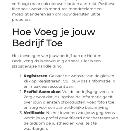
verhoogt maar ook nieuwe klanten aantrekt. Positieve
feedback werkt als mond-tot-mondreclame en
moedigt anderen aan om jouw diensten uit te
proberen.
Hoe Voeg je jouw
Bedrijf Toe
Het toevoegen van jouw bedrijf aan de Houten
Bedrijvengids is eenvoudig en snel. Hier is een
stapsgewijze handleiding:
Registreren
: Ga naar de website van de gids en
klik op ‘Registreren’. Vul jouw basisinformatie in
en maak een account aan.
Profiel Aanmaken
: Vul de bedrijfsgegevens in.
Zorg ervoor dat je uitgebreide informatie geeft
over jouw diensten of producten, voeg foto’s toe
en zorg voor een aantrekkelijke beschrijving.
Verificatie
: Na het invoeren van jouw gegevens,
wordt jouw profiel geverifieerd door het team van
de gids om de juistheid en kwaliteit te
waarborgen.