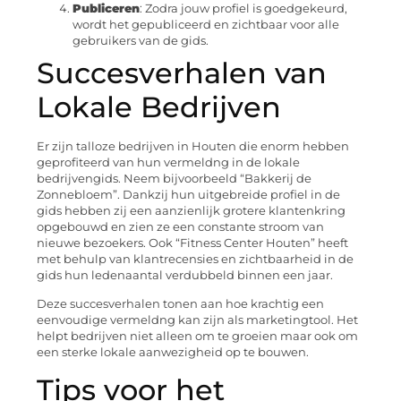
Publiceren
: Zodra jouw profiel is goedgekeurd,
wordt het gepubliceerd en zichtbaar voor alle
gebruikers van de gids.
Succesverhalen van
Lokale Bedrijven
Er zijn talloze bedrijven in Houten die enorm hebben
geprofiteerd van hun vermeldng in de lokale
bedrijvengids. Neem bijvoorbeeld “Bakkerij de
Zonnebloem”. Dankzij hun uitgebreide profiel in de
gids hebben zij een aanzienlijk grotere klantenkring
opgebouwd en zien ze een constante stroom van
nieuwe bezoekers. Ook “Fitness Center Houten” heeft
met behulp van klantrecensies en zichtbaarheid in de
gids hun ledenaantal verdubbeld binnen een jaar.
Deze succesverhalen tonen aan hoe krachtig een
eenvoudige vermeldng kan zijn als marketingtool. Het
helpt bedrijven niet alleen om te groeien maar ook om
een sterke lokale aanwezigheid op te bouwen.
Tips voor het