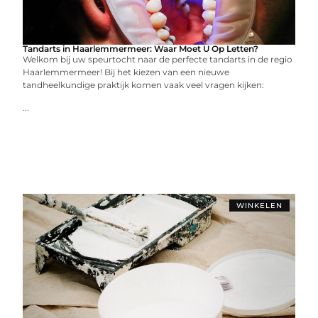
Tandarts in Haarlemmermeer: Waar Moet U Op Letten?
Welkom bij uw speurtocht naar de perfecte tandarts in de regio
Haarlemmermeer! Bij het kiezen van een nieuwe
tandheelkundige praktijk komen vaak veel vragen kijken:
...
WINKELEN