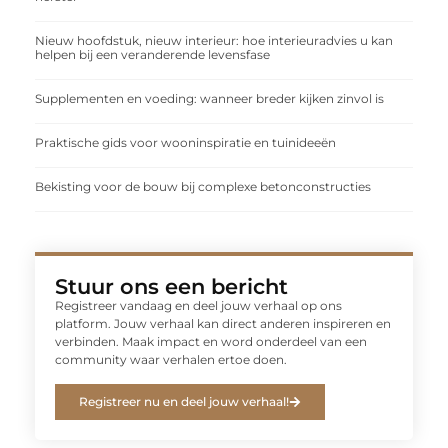
Nieuw hoofdstuk, nieuw interieur: hoe interieuradvies u kan
helpen bij een veranderende levensfase
Supplementen en voeding: wanneer breder kijken zinvol is
Praktische gids voor wooninspiratie en tuinideeën
Bekisting voor de bouw bij complexe betonconstructies
Stuur ons een bericht
Registreer vandaag en deel jouw verhaal op ons
platform. Jouw verhaal kan direct anderen inspireren en
verbinden. Maak impact en word onderdeel van een
community waar verhalen ertoe doen.
Registreer nu en deel jouw verhaal!