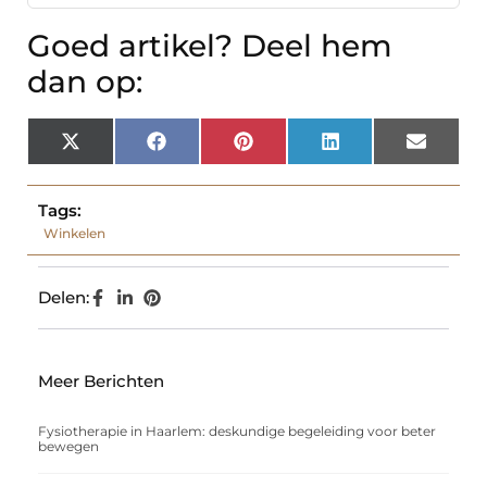
Goed artikel? Deel hem
dan op:
X
Facebook
Pinterest
LinkedIn
Email
(Twitter)
Tags:
Winkelen
Delen:
Meer Berichten
Fysiotherapie in Haarlem: deskundige begeleiding voor beter
bewegen