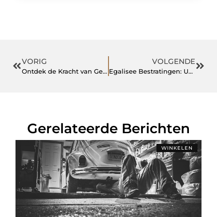
VORIG
VOLGENDE
Ontdek de Kracht van Gemeenschap en Gezondheid bij Sportschool Venlo
Egalisee Bestratingen: Uw partner voor tuinontwerp en bestrating
Gerelateerde Berichten
WINKELEN