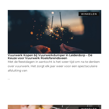
WINKELEN
Vuurwerk Kopen bij Vuurwerkdumper in Leiderdorp – Dé
Keuze voor Vuurwerk Roelofarendsveen
Met de feestdagen in aantocht is het weer tijd om na te denken
over vuurwerk. Het zorgt elk jaar weer voor een spectaculaire
afsluiting van
...
WINKELEN