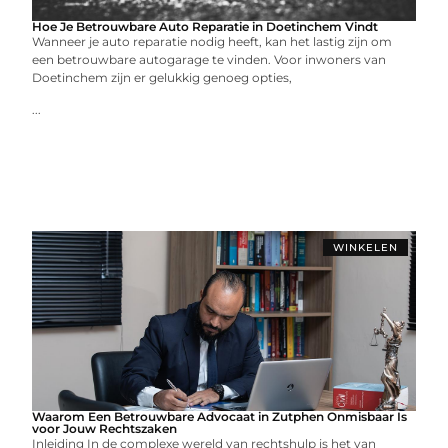
Hoe Je Betrouwbare Auto Reparatie in Doetinchem Vindt
Wanneer je auto reparatie nodig heeft, kan het lastig zijn om
een betrouwbare autogarage te vinden. Voor inwoners van
Doetinchem zijn er gelukkig genoeg opties,
...
WINKELEN
Waarom Een Betrouwbare Advocaat in Zutphen Onmisbaar Is
voor Jouw Rechtszaken
Inleiding In de complexe wereld van rechtshulp is het van