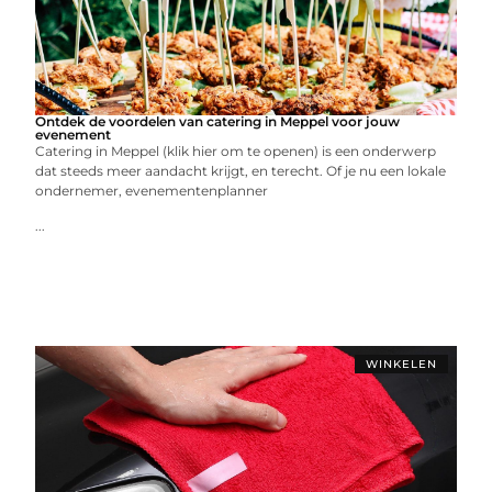
Ontdek de voordelen van catering in Meppel voor jouw
evenement
Catering in Meppel (klik hier om te openen) is een onderwerp
dat steeds meer aandacht krijgt, en terecht. Of je nu een lokale
ondernemer, evenementenplanner
...
WINKELEN