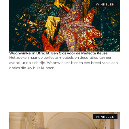
WINKELEN
Woonwinkel in Utrecht: Een Gids voor de Perfecte Keuze
Het zoeken naar de perfecte meubels en decoraties kan een
avontuur op zich zijn. Woonwinkels bieden een breed scala aan
opties die uw huis kunnen
...
WINKELEN