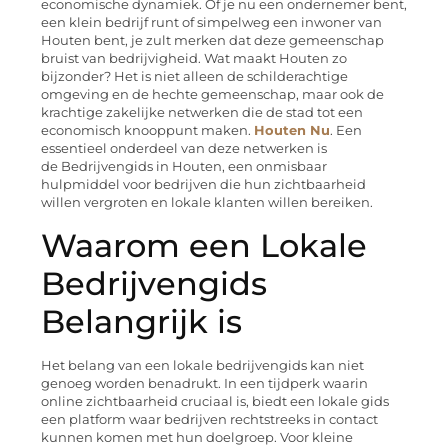
economische dynamiek. Of je nu een ondernemer bent,
een klein bedrijf runt of simpelweg een inwoner van
Houten bent, je zult merken dat deze gemeenschap
bruist van bedrijvigheid. Wat maakt Houten zo
bijzonder? Het is niet alleen de schilderachtige
omgeving en de hechte gemeenschap, maar ook de
krachtige zakelijke netwerken die de stad tot een
economisch knooppunt maken.
Houten Nu
. Een
essentieel onderdeel van deze netwerken is
de Bedrijvengids in Houten, een onmisbaar
hulpmiddel voor bedrijven die hun zichtbaarheid
willen vergroten en lokale klanten willen bereiken.
Waarom een Lokale
Bedrijvengids
Belangrijk is
Het belang van een lokale bedrijvengids kan niet
genoeg worden benadrukt. In een tijdperk waarin
online zichtbaarheid cruciaal is, biedt een lokale gids
een platform waar bedrijven rechtstreeks in contact
kunnen komen met hun doelgroep. Voor kleine