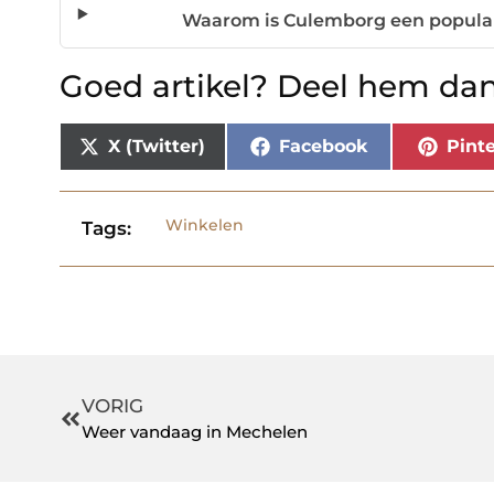
Waarom is Culemborg een populai
Goed artikel? Deel hem dan
X (Twitter)
Facebook
Pinte
Winkelen
Tags:
VORIG
Weer vandaag in Mechelen