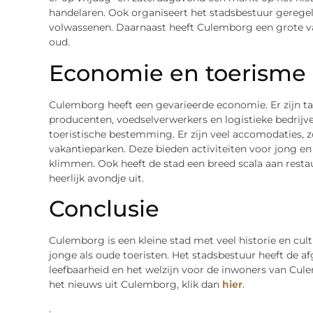
handelaren. Ook organiseert het stadsbestuur geregeld
volwassenen. Daarnaast heeft Culemborg een grote va
oud.
Economie en toerisme
Culemborg heeft een gevarieerde economie. Er zijn ta
producenten, voedselverwerkers en logistieke bedrijv
toeristische bestemming. Er zijn veel accomodaties, 
vakantieparken. Deze bieden activiteiten voor jong en
klimmen. Ook heeft de stad een breed scala aan restau
heerlijk avondje uit.
Conclusie
Culemborg is een kleine stad met veel historie en cul
jonge als oude toeristen. Het stadsbestuur heeft de 
leefbaarheid en het welzijn voor de inwoners van Cul
het nieuws uit Culemborg, klik dan
hier
.
.