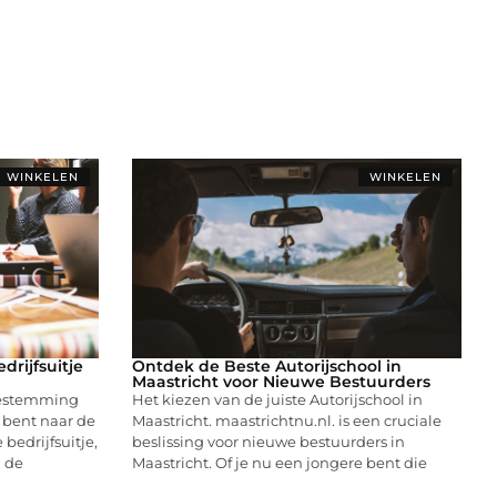
WINKELEN
WINKELEN
rijfsuitje
Ontdek de Beste Autorijschool in
Maastricht voor Nieuwe Bestuurders
bestemming
Het kiezen van de juiste Autorijschool in
k bent naar de
Maastricht. maastrichtnu.nl. is een cruciale
 bedrijfsuitje,
beslissing voor nieuwe bestuurders in
, de
Maastricht. Of je nu een jongere bent die