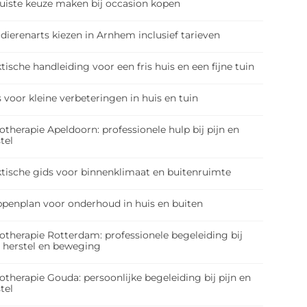
juiste keuze maken bij occasion kopen
dierenarts kiezen in Arnhem inclusief tarieven
tische handleiding voor een fris huis en een fijne tuin
 voor kleine verbeteringen in huis en tuin
otherapie Apeldoorn: professionele hulp bij pijn en
tel
ktische gids voor binnenklimaat en buitenruimte
ppenplan voor onderhoud in huis en buiten
otherapie Rotterdam: professionele begeleiding bij
, herstel en beweging
otherapie Gouda: persoonlijke begeleiding bij pijn en
tel