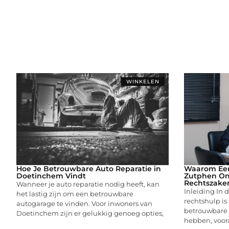
WINKELEN
Hoe Je Betrouwbare Auto Reparatie in
Waarom Een
Doetinchem Vindt
Zutphen On
Rechtszake
Wanneer je auto reparatie nodig heeft, kan
Inleiding In
het lastig zijn om een betrouwbare
rechtshulp is
autogarage te vinden. Voor inwoners van
betrouwbare a
Doetinchem zijn er gelukkig genoeg opties,
hebben, vooral