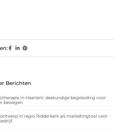
en:
er Berichten
iotherapie in Haarlem: deskundige begeleiding voor
er bewegen
nontwerp in regio Ridderkerk als marketingtool voor
edrijf