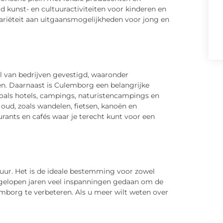
 kunst- en cultuuractiviteiten voor kinderen en
riëteit aan uitgaansmogelijkheden voor jong en
l van bedrijven gevestigd, waaronder
en. Daarnaast is Culemborg een belangrijke
zoals hotels, campings, naturistencampings en
 oud, zoals wandelen, fietsen, kanoën en
rants en cafés waar je terecht kunt voor een
tuur. Het is de ideale bestemming voor zowel
afgelopen jaren veel inspanningen gedaan om de
emborg te verbeteren. Als u meer wilt weten over