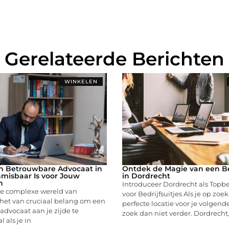
Gerelateerde Berichten
WINKELEN
 Betrouwbare Advocaat in
Ontdek de Magie van een Bed
misbaar Is voor Jouw
in Dordrecht
n
Introduceer Dordrecht als Top
 de complexe wereld van
voor Bedrijfsuitjes Als je op zoe
 het van cruciaal belang om een
perfecte locatie voor je volgende
dvocaat aan je zijde te
zoek dan niet verder. Dordrecht
 als je in