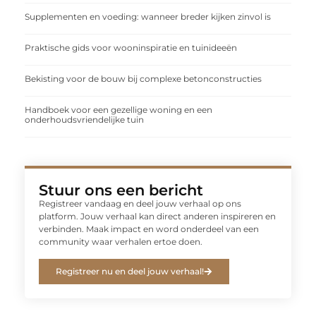
Supplementen en voeding: wanneer breder kijken zinvol is
Praktische gids voor wooninspiratie en tuinideeën
Bekisting voor de bouw bij complexe betonconstructies
Handboek voor een gezellige woning en een
onderhoudsvriendelijke tuin
Stuur ons een bericht
Registreer vandaag en deel jouw verhaal op ons
platform. Jouw verhaal kan direct anderen inspireren en
verbinden. Maak impact en word onderdeel van een
community waar verhalen ertoe doen.
Registreer nu en deel jouw verhaal!