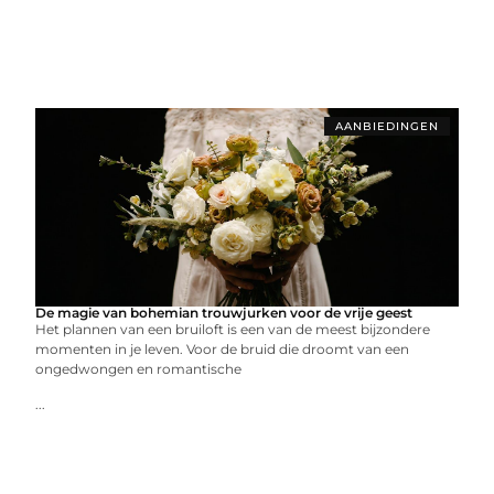
AANBIEDINGEN
De magie van bohemian trouwjurken voor de vrije geest
Het plannen van een bruiloft is een van de meest bijzondere
momenten in je leven. Voor de bruid die droomt van een
ongedwongen en romantische
...