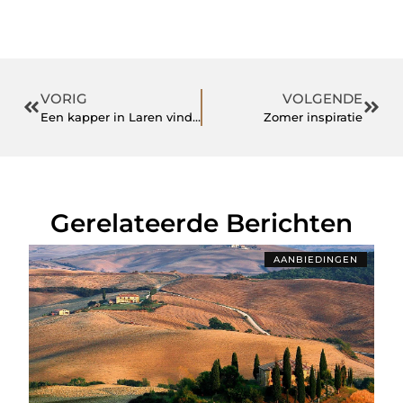
VORIG
VOLGENDE
Een kapper in Laren vinden die je goed advies kan geven
Zomer inspiratie
Gerelateerde Berichten
AANBIEDINGEN