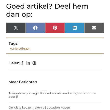
Goed artikel? Deel hem
dan op:
X
Facebook
Pinterest
LinkedIn
Email
(Twitter)
Tags:
Aanbiedingen
Delen:
Meer Berichten
Tuinontwerp in regio Ridderkerk als marketingtool voor uw
bedrijf
De juiste keuze maken bij occasion kopen