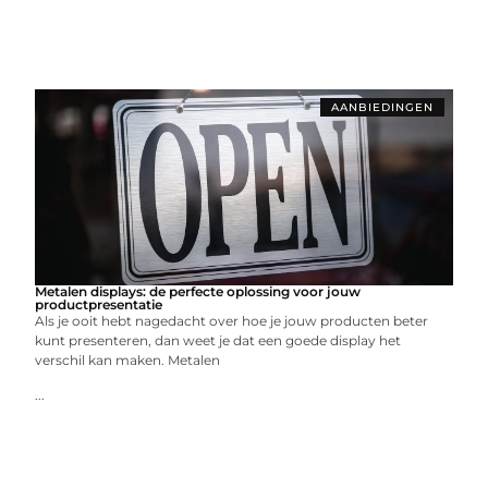
AANBIEDINGEN
Metalen displays: de perfecte oplossing voor jouw
productpresentatie
Als je ooit hebt nagedacht over hoe je jouw producten beter
kunt presenteren, dan weet je dat een goede display het
verschil kan maken. Metalen
...