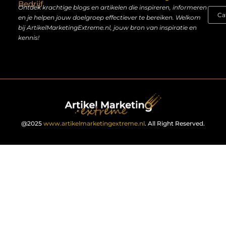
Bedrijf
Ontdek krachtige blogs en artikelen die inspireren, informeren
en je helpen jouw doelgroep effectiever te bereiken. Welkom
bij ArtikelMarketingExtreme.nl, jouw bron van inspiratie en
kennis!
@2025
www.artikelmarketingextreme.nl
. All Right Reserved.