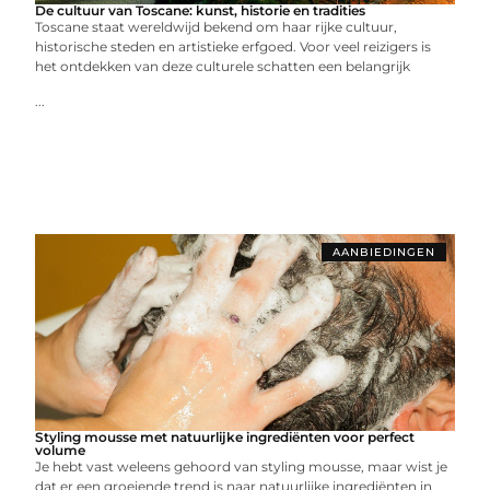
De cultuur van Toscane: kunst, historie en tradities
Toscane staat wereldwijd bekend om haar rijke cultuur,
historische steden en artistieke erfgoed. Voor veel reizigers is
het ontdekken van deze culturele schatten een belangrijk
...
AANBIEDINGEN
Styling mousse met natuurlijke ingrediënten voor perfect
volume
Je hebt vast weleens gehoord van styling mousse, maar wist je
dat er een groeiende trend is naar natuurlijke ingrediënten in