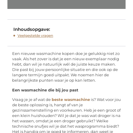
Inhoudsopgave:
Veelgestelde vragen
Een nieuwe wasmachine kopen doe je gelukkig niet zo
vaak. Als het zover is dat je een nieuw exemplaar nodig
hebt, dan wil je natuurlijk wél de juiste keuze maken.
Die past bij jouw persoonlijke situatie en die ook op de
langere termijn goed uitpakt. We noemen hier de
belangrijkste punten waar je op kan letten.
Een wasmachine die bij jou past
Vraag je je af wat de
beste wasmachine
is? Wat voor jou
de beste oplossing is, hangt af van je
gezinssamenstelling en voorkeuren. Heb je een groot of
een klein huishouden? Wil je dat je was wat droger is na
het wassen, omdat je een droger gebruikt? Welke
technische snufjes wil je dat het wasprogramma biedt?
Het is handig om je goed te informeren, dan weet je