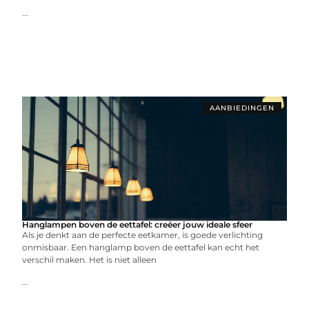
...
AANBIEDINGEN
Hanglampen boven de eettafel: creëer jouw ideale sfeer
Als je denkt aan de perfecte eetkamer, is goede verlichting
onmisbaar. Een hanglamp boven de eettafel kan echt het
verschil maken. Het is niet alleen
...