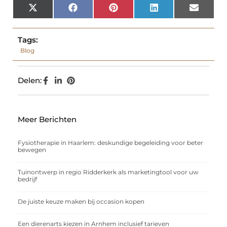
X
Facebook
Pinterest
LinkedIn
Email
(Twitter)
Tags:
Blog
Delen:
Meer Berichten
Fysiotherapie in Haarlem: deskundige begeleiding voor beter
bewegen
Tuinontwerp in regio Ridderkerk als marketingtool voor uw
bedrijf
De juiste keuze maken bij occasion kopen
Een dierenarts kiezen in Arnhem inclusief tarieven