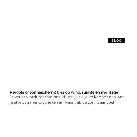
BLOG
Pergola of zonnescherm: kies op wind, ruimte en montage
Je keuze wordt meestal snel duidelijk als je ’m koppelt aan wat
je elke dag merkt op je terras: waar valt de zon, waar voel
...