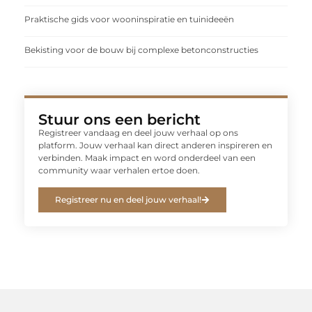
Praktische gids voor wooninspiratie en tuinideeën
Bekisting voor de bouw bij complexe betonconstructies
Stuur ons een bericht
Registreer vandaag en deel jouw verhaal op ons
platform. Jouw verhaal kan direct anderen inspireren en
verbinden. Maak impact en word onderdeel van een
community waar verhalen ertoe doen.
Registreer nu en deel jouw verhaal!