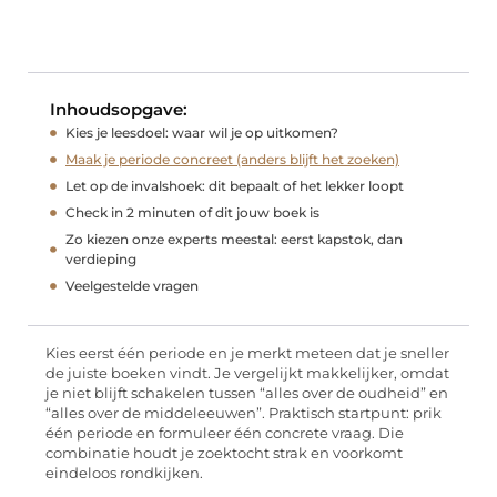
Inhoudsopgave:
Kies je leesdoel: waar wil je op uitkomen?
Maak je periode concreet (anders blijft het zoeken)
Let op de invalshoek: dit bepaalt of het lekker loopt
Check in 2 minuten of dit jouw boek is
Zo kiezen onze experts meestal: eerst kapstok, dan
verdieping
Veelgestelde vragen
Kies eerst één periode en je merkt meteen dat je sneller
de juiste boeken vindt. Je vergelijkt makkelijker, omdat
je niet blijft schakelen tussen “alles over de oudheid” en
“alles over de middeleeuwen”. Praktisch startpunt: prik
één periode en formuleer één concrete vraag. Die
combinatie houdt je zoektocht strak en voorkomt
eindeloos rondkijken.