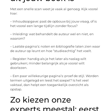
Met een snelle scan weet je vaak al genoeg. Kijk vooral
hier:
– Inhoudsopgave: past de opbouw bij jouw vraag, of is
het vooral een lange tijdlijn zonder focus?
– Inleiding: wat behandelt de auteur wel en niet, en
waarom?
– Laatste pagina’s: noten en bibliografie laten zien waar
de auteur op leunt en hoe “studieachtig” het voelt.
– Register: handig als je het later als naslag wilt
gebruiken; minder belangrijk als je vooral wilt
doorlezen.
– Een paar willekeurige pagina’s: proef de stijl. Worden
termen uitgelegd en leest het soepel? Is het veel
vaktaal, dan helpt een toegankelijk overzicht als
opstap.
Zo kiezen onze
experts meestal: eerst