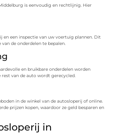
Middelburg is eenvoudig en rechtlijnig. Hier
j en een inspectie van uw voertuig plannen. Dit
 van de onderdelen te bepalen.
ng
aardevolle en bruikbare onderdelen worden
 rest van de auto wordt gerecycled.
en in de winkel van de autosloperij of online.
rde prijzen kopen, waardoor ze geld besparen en
sloperij in