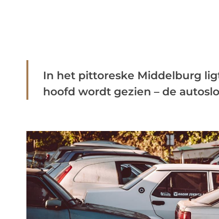
In het pittoreske Middelburg lig
hoofd wordt gezien – de autoslope