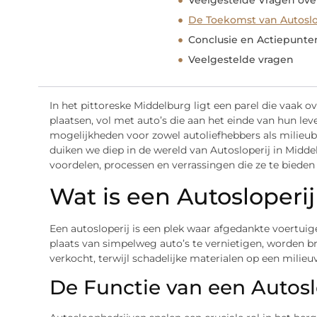
Veelgestelde Vragen over
De Toekomst van Autoslo
Conclusie en Actiepunte
Veelgestelde vragen
In het pittoreske Middelburg ligt een parel die vaak o
plaatsen, vol met auto’s die aan het einde van hun le
mogelijkheden voor zowel autoliefhebbers als milieub
duiken we diep in de wereld van Autosloperij in Midde
voordelen, processen en verrassingen die ze te bieden
Wat is een Autosloperi
Een autosloperij is een plek waar afgedankte voertu
plaats van simpelweg auto’s te vernietigen, worden 
verkocht, terwijl schadelijke materialen op een milie
De Functie van een Autosl