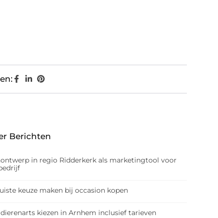
en:
er Berichten
nontwerp in regio Ridderkerk als marketingtool voor
edrijf
juiste keuze maken bij occasion kopen
dierenarts kiezen in Arnhem inclusief tarieven