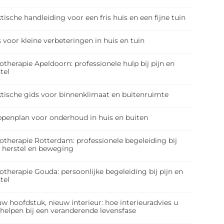
tische handleiding voor een fris huis en een fijne tuin
 voor kleine verbeteringen in huis en tuin
otherapie Apeldoorn: professionele hulp bij pijn en
tel
ktische gids voor binnenklimaat en buitenruimte
ppenplan voor onderhoud in huis en buiten
otherapie Rotterdam: professionele begeleiding bij
, herstel en beweging
otherapie Gouda: persoonlijke begeleiding bij pijn en
tel
w hoofdstuk, nieuw interieur: hoe interieuradvies u
 helpen bij een veranderende levensfase