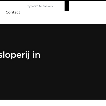
Contact
operij in