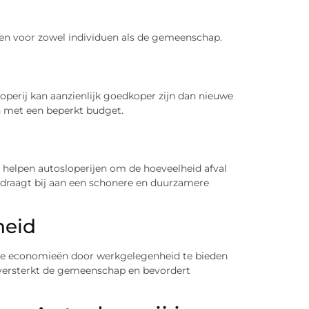
elen voor zowel individuen als de gemeenschap.
perij kan aanzienlijk goedkoper zijn dan nieuwe
n met een beperkt budget.
 helpen autosloperijen om de hoeveelheid afval
 draagt bij aan een schonere en duurzamere
heid
ale economieën door werkgelegenheid te bieden
 versterkt de gemeenschap en bevordert