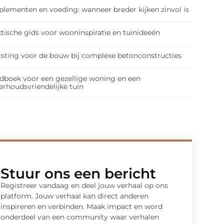
plementen en voeding: wanneer breder kijken zinvol is
tische gids voor wooninspiratie en tuinideeën
isting voor de bouw bij complexe betonconstructies
dboek voor een gezellige woning en een
erhoudsvriendelijke tuin
Stuur ons een bericht
Registreer vandaag en deel jouw verhaal op ons
platform. Jouw verhaal kan direct anderen
inspireren en verbinden. Maak impact en word
onderdeel van een community waar verhalen