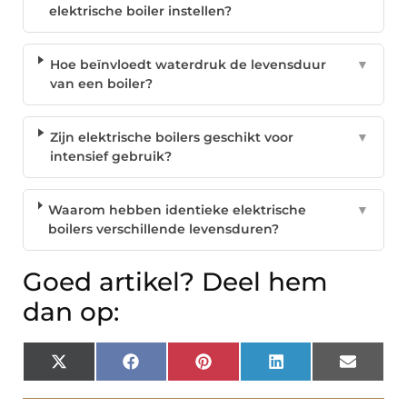
elektrische boiler instellen?
Hoe beïnvloedt waterdruk de levensduur
▼
van een boiler?
Zijn elektrische boilers geschikt voor
▼
intensief gebruik?
Waarom hebben identieke elektrische
▼
boilers verschillende levensduren?
Goed artikel? Deel hem
dan op:
X
Facebook
Pinterest
LinkedIn
Email
(Twitter)