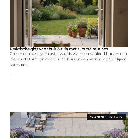
Praktische gids voor huis & tuin met slimme routines
Creëer een oase van rust: uw gids voor een stralend huis en een
bloeiende tuin Een opgeruimd huis en een verzorgde tuin lijken
soms een
...
WONING EN TUIN