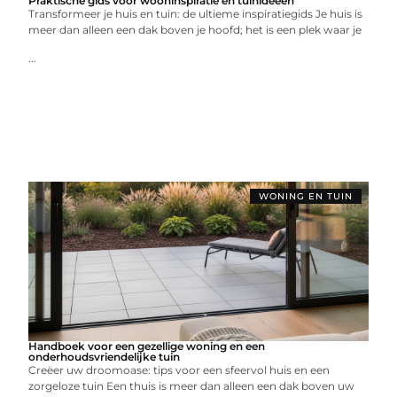
Praktische gids voor wooninspiratie en tuinideeën
Transformeer je huis en tuin: de ultieme inspiratiegids Je huis is
meer dan alleen een dak boven je hoofd; het is een plek waar je
...
WONING EN TUIN
Handboek voor een gezellige woning en een
onderhoudsvriendelijke tuin
Creëer uw droomoase: tips voor een sfeervol huis en een
zorgeloze tuin Een thuis is meer dan alleen een dak boven uw