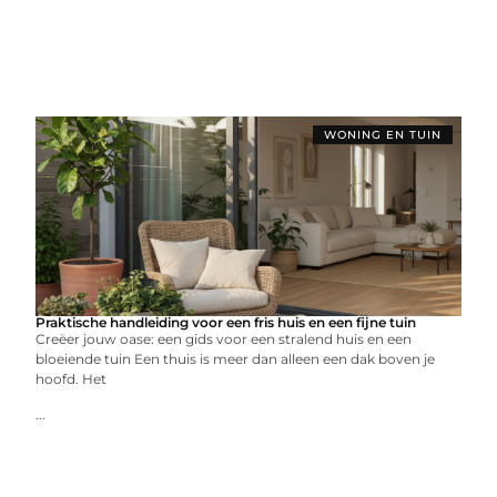
WONING EN TUIN
Praktische handleiding voor een fris huis en een fijne tuin
Creëer jouw oase: een gids voor een stralend huis en een
bloeiende tuin Een thuis is meer dan alleen een dak boven je
hoofd. Het
...