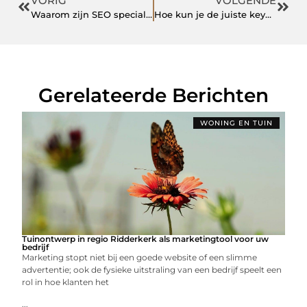
VORIG
VOLGENDE
Waarom zijn SEO specialisten zo fan van ranking tools?
Hoe kun je de juiste keywords vinden voor SEO?
Gerelateerde Berichten
WONING EN TUIN
Tuinontwerp in regio Ridderkerk als marketingtool voor uw
bedrijf
Marketing stopt niet bij een goede website of een slimme
advertentie; ook de fysieke uitstraling van een bedrijf speelt een
rol in hoe klanten het
...