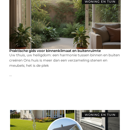
WONING EN TUIN
Praktische gids voor binnenklimaat en buitenruimte
Uw thuis, uw heiligdom: een harmonie tussen binnen en buiten
creëren Ons huis is meer dan een verzameling stenen en
meubels; het is de plek
...
WONING EN TUIN