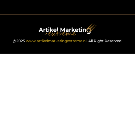
@2025
www.artikelmarketingextreme.nl
. All Right Reserved.