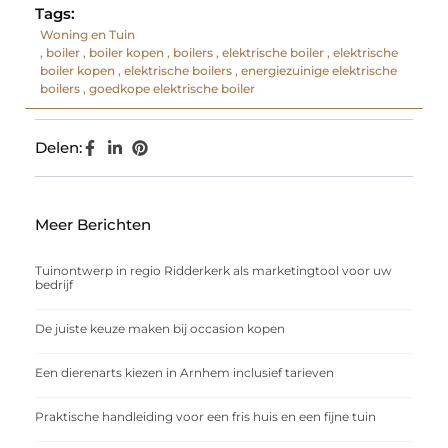
Tags:
Woning en Tuin
,
boiler
,
boiler kopen
,
boilers
,
elektrische boiler
,
elektrische
boiler kopen
,
elektrische boilers
,
energiezuinige elektrische
boilers
,
goedkope elektrische boiler
Delen:
Meer Berichten
Tuinontwerp in regio Ridderkerk als marketingtool voor uw
bedrijf
De juiste keuze maken bij occasion kopen
Een dierenarts kiezen in Arnhem inclusief tarieven
Praktische handleiding voor een fris huis en een fijne tuin