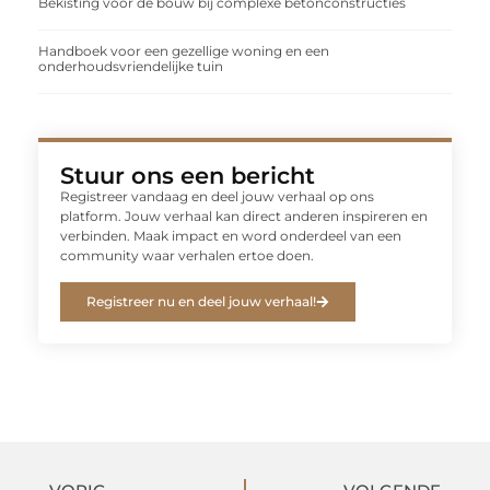
Bekisting voor de bouw bij complexe betonconstructies
Handboek voor een gezellige woning en een
onderhoudsvriendelijke tuin
Stuur ons een bericht
Registreer vandaag en deel jouw verhaal op ons
platform. Jouw verhaal kan direct anderen inspireren en
verbinden. Maak impact en word onderdeel van een
community waar verhalen ertoe doen.
Registreer nu en deel jouw verhaal!