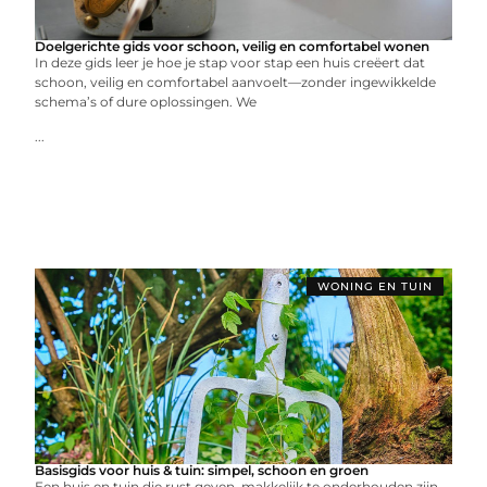
Doelgerichte gids voor schoon, veilig en comfortabel wonen
In deze gids leer je hoe je stap voor stap een huis creëert dat
schoon, veilig en comfortabel aanvoelt—zonder ingewikkelde
schema’s of dure oplossingen. We
...
WONING EN TUIN
Basisgids voor huis & tuin: simpel, schoon en groen
Een huis en tuin die rust geven, makkelijk te onderhouden zijn