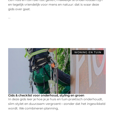
en tegelijk vriendelijk voor mens en natuur: dat is waar deze
gids over gaat.
...
WONING EN TUIN
Gids & checklist voor onderhoud, styling en groen
In deze gids leer je hoe je je huis en tuin praktisch onderhoudt,
slim stylet en duurzaam vergroent—zonder dat het ingewikkeld
wordt. We combineren planning,