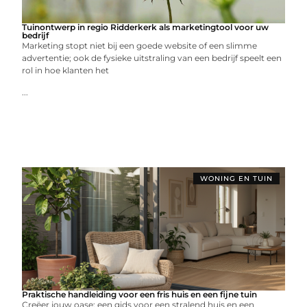
Tuinontwerp in regio Ridderkerk als marketingtool voor uw
bedrijf
Marketing stopt niet bij een goede website of een slimme
advertentie; ook de fysieke uitstraling van een bedrijf speelt een
rol in hoe klanten het
...
WONING EN TUIN
Praktische handleiding voor een fris huis en een fijne tuin
Creëer jouw oase: een gids voor een stralend huis en een