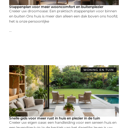
Stappenplan voor meer wooncomfort en buitenplezier
Creëer uw droomoase: Een praktisch stappenplan voor binnen
en buiten Ons huis is meer dan alleen een dak boven ons hoofd;
het is onze persoonlijke
...
WONING EN TUIN
Snelle gids voor meer rust in huis en plezier in de tuin
Creëer uw eigen oase: een handleiding voor een sereen huis en
een levendige tuin In de hectiek van het dagelijks leven is uw