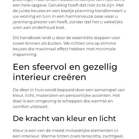
een hele opgave. Gelukkig hoeft dat niet zo te zijn. Met
de juiste keuzes en een beetje planning transformeert u
uw woning en tuin in een harmonieuze oase waar u
jarenlang plezier van heeft, zonder dat het u wekelijks
uren aan onderhoud kost.
Dit handboek leidt u door de essentiële stappen voor
zowel binnen als buiten. We richten ons op
slimme
keuzes
die maximaal effect hebben met minimale
inspanning.
Een sfeervol en gezellig
interieur creëren
De sfeer in huis wordt bepaald door een samenspel van
kleur, licht, materialen en persoonlijke accenten. Het
doel is een omgeving te scheppen die warmte en
comfort uitstraalt.
De kracht van kleur en licht
Kleur is een van de meest invloedrijke elementen in
een interieur. Warme tinten zoals terracotta, zachtgeel,