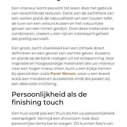
Een interieur komt pas echt tot leven door het gebruik
van verschillende texturen. Denk aan de zachtheid van
een wollen plaid, de robuustheid van een houten tafel,
de luxe van een velours kussen en het natuurlijke
gevoel van een linnen gordijn. Door deze materialen te
combineren, creëert u een rijk en interessant geheel
dat prettig aanvoelt.
Een groot, zacht vloerkleed kan een zithoek direct
definiëren en een gevoel van warmte geven. Kussens
en plaids op de bank nodigen uit tot ontspanning. Voor
inspiratie en hoogwaardige materialen die uw interieur
naar een hoger niveau tillen, kunt u een kijkje nemen
bij specialisten zoals
Parel Wonen
, waar u een breed
scala aan meubels en accessoires vindt die passen bij
een sfeervolle inrichting.
Persoonlijkheid als de
finishing touch
Een huis wordt pas een
thuis
als het uw persoonlijkheid
weerspiegelt. Vermijd een showroom-look door
persoonlijke items toe te voegen. Dit kunnen foto’s van