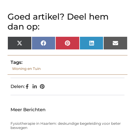
Goed artikel? Deel hem
dan op:
X
Facebook
Pinterest
LinkedIn
Email
(Twitter)
Tags:
Woning en Tuin
Delen:
Meer Berichten
Fysiotherapie in Haarlem: deskundige begeleiding voor beter
bewegen