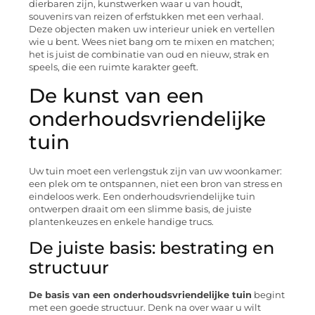
dierbaren zijn, kunstwerken waar u van houdt,
souvenirs van reizen of erfstukken met een verhaal.
Deze objecten maken uw interieur uniek en vertellen
wie u bent. Wees niet bang om te mixen en matchen;
het is juist de combinatie van oud en nieuw, strak en
speels, die een ruimte karakter geeft.
De kunst van een
onderhoudsvriendelijke
tuin
Uw tuin moet een verlengstuk zijn van uw woonkamer:
een plek om te ontspannen, niet een bron van stress en
eindeloos werk. Een onderhoudsvriendelijke tuin
ontwerpen draait om een slimme basis, de juiste
plantenkeuzes en enkele handige trucs.
De juiste basis: bestrating en
structuur
De basis van een onderhoudsvriendelijke tuin
begint
met een goede structuur. Denk na over waar u wilt