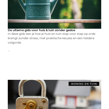
De ultieme gids voor huis & tuin zonder gedoe
In deze gids leer je hoe je huis en tuin stap voor stap op orde
brengt zonder stress, met praktische keuzes en een heldere
volgorde.
...
WONING EN TUIN