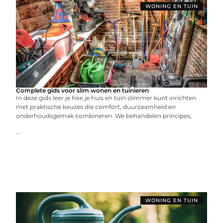
WONING EN TUIN
Complete gids voor slim wonen en tuinieren
In deze gids leer je hoe je huis en tuin slimmer kunt inrichten
met praktische keuzes die comfort, duurzaamheid en
onderhoudsgemak combineren. We behandelen principes,
...
WONING EN TUIN