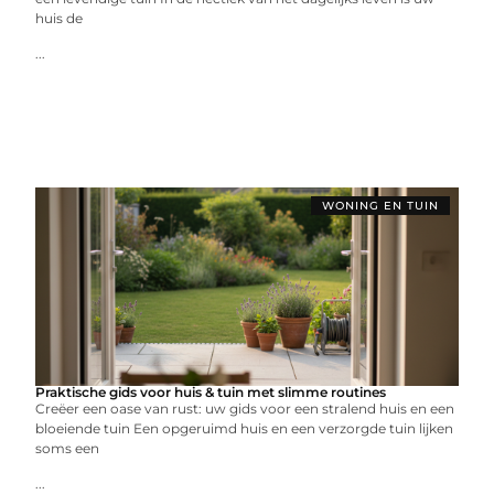
huis de
...
WONING EN TUIN
Praktische gids voor huis & tuin met slimme routines
Creëer een oase van rust: uw gids voor een stralend huis en een
bloeiende tuin Een opgeruimd huis en een verzorgde tuin lijken
soms een
...