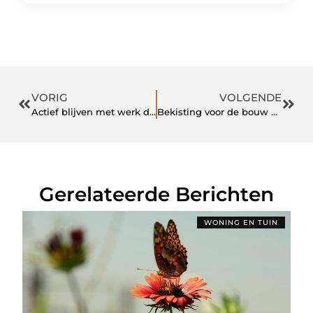
VORIG
VOLGENDE
Actief blijven met werk dat bij je past
Bekisting voor de bouw bij complexe betonconstructies
Gerelateerde Berichten
WONING EN TUIN