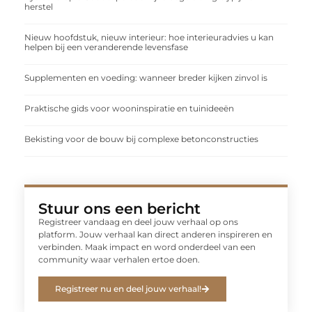
herstel
Nieuw hoofdstuk, nieuw interieur: hoe interieuradvies u kan
helpen bij een veranderende levensfase
Supplementen en voeding: wanneer breder kijken zinvol is
Praktische gids voor wooninspiratie en tuinideeën
Bekisting voor de bouw bij complexe betonconstructies
Stuur ons een bericht
Registreer vandaag en deel jouw verhaal op ons
platform. Jouw verhaal kan direct anderen inspireren en
verbinden. Maak impact en word onderdeel van een
community waar verhalen ertoe doen.
Registreer nu en deel jouw verhaal!