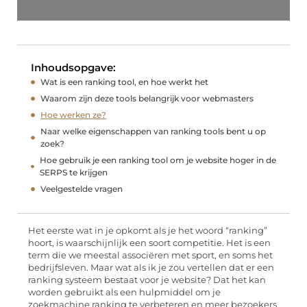
Inhoudsopgave:
Wat is een ranking tool, en hoe werkt het
Waarom zijn deze tools belangrijk voor webmasters
Hoe werken ze?
Naar welke eigenschappen van ranking tools bent u op
zoek?
Hoe gebruik je een ranking tool om je website hoger in de
SERPS te krijgen
Veelgestelde vragen
Het eerste wat in je opkomt als je het woord “ranking”
hoort, is waarschijnlijk een soort competitie. Het is een
term die we meestal associëren met sport, en soms het
bedrijfsleven. Maar wat als ik je zou vertellen dat er een
ranking systeem bestaat voor je website? Dat het kan
worden gebruikt als een hulpmiddel om je
zoekmachine ranking te verbeteren en meer bezoekers