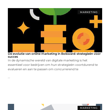
MARKETING
De evolutie van online marketing in Bolsward: strategieën voor
succes
In de dynamische wereld van digitale marketing is het
essentieel voor bedrijven om hun strategieën voortdurend te
evalueren en aan te passen om concurrerend te
...
MARKETING