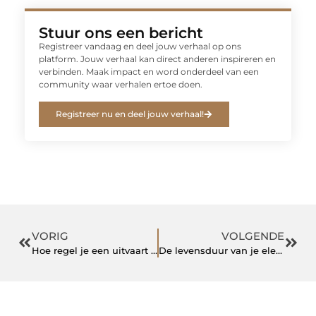
Stuur ons een bericht
Registreer vandaag en deel jouw verhaal op ons
platform. Jouw verhaal kan direct anderen inspireren en
verbinden. Maak impact en word onderdeel van een
community waar verhalen ertoe doen.
Registreer nu en deel jouw verhaal!
VORIG
VOLGENDE
Hoe regel je een uitvaart Ede?
De levensduur van je elektrische boiler verlengen.