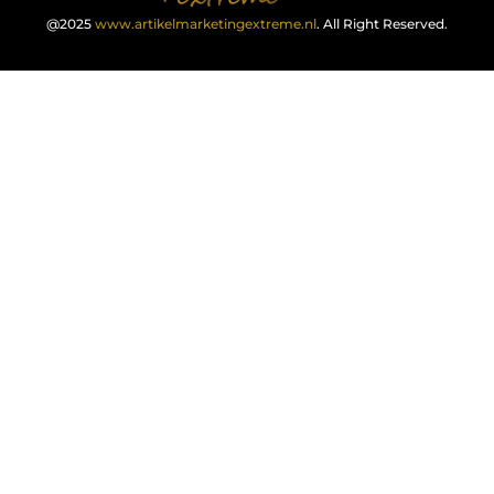
@2025
www.artikelmarketingextreme.nl
. All Right Reserved.