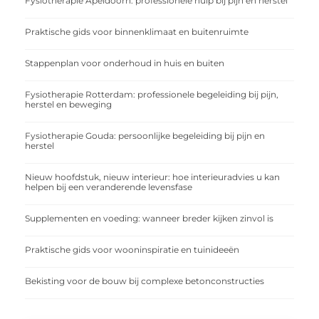
Fysiotherapie Apeldoorn: professionele hulp bij pijn en herstel
Praktische gids voor binnenklimaat en buitenruimte
Stappenplan voor onderhoud in huis en buiten
Fysiotherapie Rotterdam: professionele begeleiding bij pijn,
herstel en beweging
Fysiotherapie Gouda: persoonlijke begeleiding bij pijn en
herstel
Nieuw hoofdstuk, nieuw interieur: hoe interieuradvies u kan
helpen bij een veranderende levensfase
Supplementen en voeding: wanneer breder kijken zinvol is
Praktische gids voor wooninspiratie en tuinideeën
Bekisting voor de bouw bij complexe betonconstructies