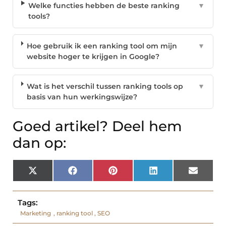
Welke functies hebben de beste ranking
▼
tools?
Hoe gebruik ik een ranking tool om mijn
▼
website hoger te krijgen in Google?
Wat is het verschil tussen ranking tools op
▼
basis van hun werkingswijze?
Goed artikel? Deel hem
dan op:
X
Facebook
Pinterest
LinkedIn
Email
(Twitter)
Tags:
Marketing
,
ranking tool
,
SEO