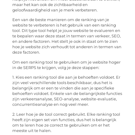
maar het kan ook de zichtbaarheid en
geloofwaardigheid van je merk verbeteren.
Een van de beste manieren om de ranking van je
website te verbeteren is het gebruik van een ranking
tool. Dit type tool helpt je jouw website te evalueren en
te bepalen waar deze staat in termen van verkeer, SEO,
en andere factoren. Het stelt je ook in staat om te zien
hoe je website zich verhoudt tot anderen in termen van
deze factoren.
Om een ranking tool te gebruiken om je website hoger
in de SERPS te krijgen, volg je deze stappen:
1. Kies een ranking tool die aan je behoeften voldoet. Er
zijn veel verschillende tools beschikbaar, dus het is
belangrijk om er een te vinden die aan je specifieke
behoeften voldoet. Enkele van de belangrijkste functies
zijn verkeersanalyse, SEO-analyse, website-evaluatie,
concurrentieanalyse en nog veel meer.
2. Leer hoe je de tool correct gebruikt. Elke ranking tool
heeft zijn eigen set van functies, dus het is belangrijk
om te leren hoe ze correct te gebruiken om er het
meeste uit te halen.