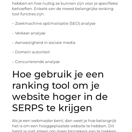
hebben en hoe nuttig ze kunnen zijn voor je specifieke
behoeften. Enkele van de meest belangrijke ranking
tool functies zijn:
– Zoekmachine optimalisatie (SEO) analyse
– Verkeer analyse
– Aanwezigheid in sociale media
– Domein autoriteit
– Concurrerende analyse
Hoe gebruik je een
ranking tool om je
website hoger in de
SERPS te krijgen
Als je een webmaster bent, dan weet je hoe belangrijk
het is om een hooggeplaatste website te hebben. Dit
helpt je niet alleen om meer bezoekers aan te trekken,