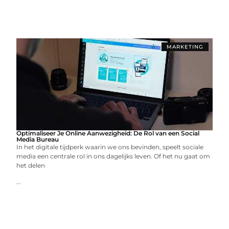
MARKETING
Optimaliseer Je Online Aanwezigheid: De Rol van een Social
Media Bureau
In het digitale tijdperk waarin we ons bevinden, speelt sociale
media een centrale rol in ons dagelijks leven. Of het nu gaat om
het delen
...