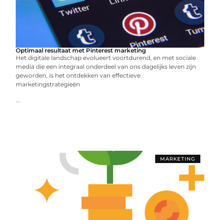
Optimaal resultaat met Pinterest marketing
Het digitale landschap evolueert voortdurend, en met sociale
media die een integraal onderdeel van ons dagelijks leven zijn
geworden, is het ontdekken van effectieve
marketingstrategieën
...
MARKETING