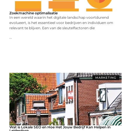
Zoekmachine optimalisatie
In een wereld waarin het digitale landschap voortdurend
evolueert, is het essentieel voor bedrijven en individuen om
relevant te blijven. Een van de sleutelfactoren die
...
MARKETING
Wat is Lokale SEO en Hoe Het Jouw Bedrijf Kan Helpen in
Leiderdorp