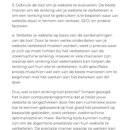
3. Gebruik de tool om je website te evalueren. De beste
manier om de ranking van je website te verbeteren is
om een ranking tool te gebruiken is te bepalen waar uw
website staat in termen van verkeer, SEO, en andere
factoren.
4. Verbeter je website op basis van de aanbevelingen
van de tool. Door te leren welke onderdelen van je
website verbeterd moeten worden, weet u precies waar
je zich op moet richten bij het verbeteren van de
zoekmachine ranking. Hoewel er vele manieren zijn
waarop een ranking tool webmasters kan helpen de
ranking van hun site te verbeteren, is dit specifieke
proces misschien wel een van de beste manieren om te
beginnen met het werken aan het bereiken van dit
doel.
Dus, wat is een ranking tool precies? Simpel gezegd,
het is een computerprogramma dat je helpt jouw
website te rangschikken door het een numerieke score
toe te kennen gebaseerd op hoe goed het presteert op
bepaalde gebieden, zoals verkeer, zoekmachine
optimalisatie en meer. Ranking tools kunnen nuttig
zijn om de algemene prestaties van hun website te
verbeteren. De precieze manier waarop ze werken kan