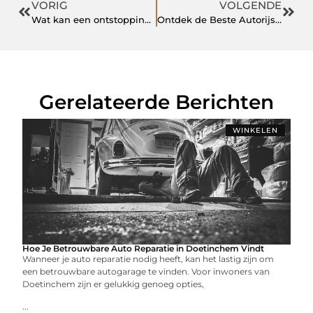
VORIG
VOLGENDE
Wat kan een ontstoppingsbedrijf uit het Westland voor jou betekenen?
Ontdek de Beste Autorijschool in Berkel en Rodenrijs
Gerelateerde Berichten
WINKELEN
Hoe Je Betrouwbare Auto Reparatie in Doetinchem Vindt
Wanneer je auto reparatie nodig heeft, kan het lastig zijn om
een betrouwbare autogarage te vinden. Voor inwoners van
Doetinchem zijn er gelukkig genoeg opties,
...