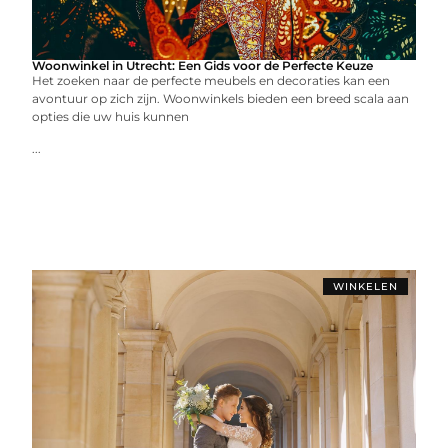
Woonwinkel in Utrecht: Een Gids voor de Perfecte Keuze
Het zoeken naar de perfecte meubels en decoraties kan een
avontuur op zich zijn. Woonwinkels bieden een breed scala aan
opties die uw huis kunnen
...
WINKELEN