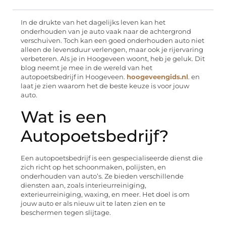
In de drukte van het dagelijks leven kan het
onderhouden van je auto vaak naar de achtergrond
verschuiven. Toch kan een goed onderhouden auto niet
alleen de levensduur verlengen, maar ook je rijervaring
verbeteren. Als je in Hoogeveen woont, heb je geluk. Dit
blog neemt je mee in de wereld van het
autopoetsbedrijf in Hoogeveen.
hoogeveengids.nl
. en
laat je zien waarom het de beste keuze is voor jouw
auto.
Wat is een
Autopoetsbedrijf?
Een autopoetsbedrijf is een gespecialiseerde dienst die
zich richt op het schoonmaken, polijsten, en
onderhouden van auto’s. Ze bieden verschillende
diensten aan, zoals interieurreiniging,
exterieurreiniging, waxing, en meer. Het doel is om
jouw auto er als nieuw uit te laten zien en te
beschermen tegen slijtage.