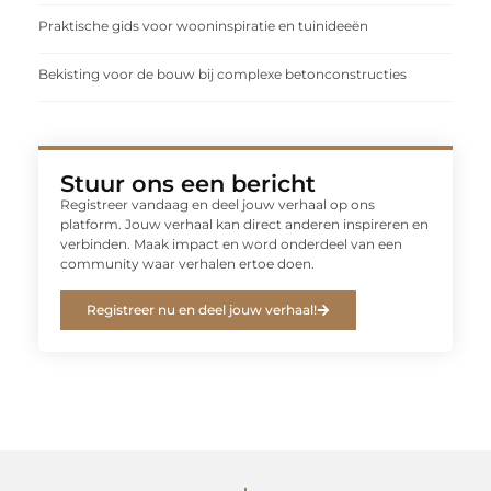
Praktische gids voor wooninspiratie en tuinideeën
Bekisting voor de bouw bij complexe betonconstructies
Stuur ons een bericht
Registreer vandaag en deel jouw verhaal op ons
platform. Jouw verhaal kan direct anderen inspireren en
verbinden. Maak impact en word onderdeel van een
community waar verhalen ertoe doen.
Registreer nu en deel jouw verhaal!