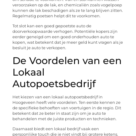
veroorzaken op de lak, en chemicaliën zoals vogelpoep
kunnen de lak beschadigen als ze te lang blijven zitten.
Regelmatig poetsen helpt dit te voorkomen.
Tot slot kan een goed gepoetste auto de
doorverkoopwaarde verhogen. Potentiële kopers zijn
eerder geneigd om een goed onderhouden auto te
kopen, wat betekent dat je meer geld kunt vragen als je
besluit je auto te verkopen.
De Voordelen van een
Lokaal
Autopoetsbedrijf
Het kiezen van een lokaal autopoetsbedrijf in
Hoogeveen heeft vele voordelen. Ten eerste kennen ze
de specifieke behoeften van voertuigen in de regio. Dit
betekent dat ze beter in staat zijn om je auto te
behandelen met de juiste producten en technieken.
Daarnaast biedt een lokaal bedrijf vaak een
persoonlijke touch die je niet vindt bij grotere ketens.