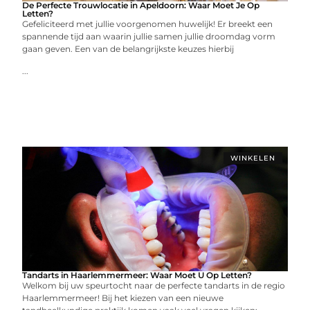
De Perfecte Trouwlocatie in Apeldoorn: Waar Moet Je Op
Letten?
Gefeliciteerd met jullie voorgenomen huwelijk! Er breekt een
spannende tijd aan waarin jullie samen jullie droomdag vorm
gaan geven. Een van de belangrijkste keuzes hierbij
...
WINKELEN
Tandarts in Haarlemmermeer: Waar Moet U Op Letten?
Welkom bij uw speurtocht naar de perfecte tandarts in de regio
Haarlemmermeer! Bij het kiezen van een nieuwe