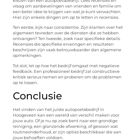
kiezen van een autopoetsbedrijf. Lees recensies en
vraag om aanbevelingen van vrienden en familie om
een beter idee te krijgen van wat je kunt verwachten.
Hier zijn enkele dingen om op te letten in recensies.
Ten eerste, kijk naar consistentie. Zijn klanten over het
algemeen tevreden over de diensten die ze hebben
ontvangen? Ten tweede, zoek naar specifieke details.
Recensies die specifieke ervaringen en resultaten
beschrijven zijn vaak betrouwbaarder dan algemene
opmerkingen.
Tot slot, let op hoe het bedrijf omgaat met negatieve
feedback. Een professioneel bedrijf zal constructieve
kritiek serieus nemen en proberen om de problemen
op te lossen.
Conclusie
Het vinden van het juiste autopoetsbedrijf in
Hoogeveen kan een wereld van verschil maken voor
jouw auto. Of je nu op zoek bent naar een grondige
reiniging, een glanzende afwerking, of gewoon wat
routineonderhoud, er zijn opties beschikbaar die aan
jouw behoeften voldoen.