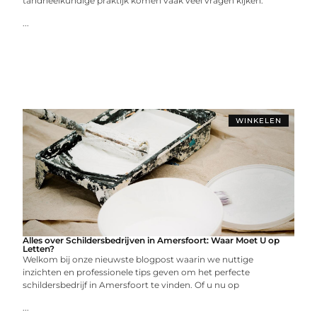
tandheelkundige praktijk komen vaak veel vragen kijken:
...
WINKELEN
Alles over Schildersbedrijven in Amersfoort: Waar Moet U op
Letten?
Welkom bij onze nieuwste blogpost waarin we nuttige
inzichten en professionele tips geven om het perfecte
schildersbedrijf in Amersfoort te vinden. Of u nu op
...