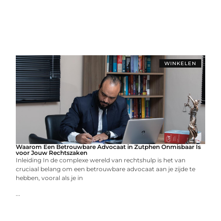
WINKELEN
Waarom Een Betrouwbare Advocaat in Zutphen Onmisbaar Is
voor Jouw Rechtszaken
Inleiding In de complexe wereld van rechtshulp is het van
cruciaal belang om een betrouwbare advocaat aan je zijde te
hebben, vooral als je in
...