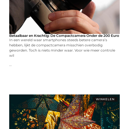
Betaalbaar en Krachtig: De Compactcamera Onder de 200 Euro
In een wereld waar smartphones steeds betere camera’s
hebben, lijkt de compactcamera misschien overbodig
geworden. Toch is niets minder waar. Voor wie meer controle
wil
...
WINKELEN