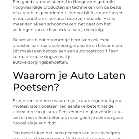
Een goed autopoetsbedrijf in Hoogeveen gebruikt
hoogwaardige producten en technieken om de beste
resultaten te garanderen. Hierdoor blijft je auto langer
in topconditie en behoudt deze zijn waarde. Het is
meer dan alleen schoonmaken; het gaat om het
verlengen van de levensduur van je voertuig.
Daarnaast bieden sommige bedrijven ook extra
diensten aan zoals bekledingreparatie en lakcorrectie.
Dit maakt een bezoek aan een autopoetsbedrijf een
complete oplossing voor al je
autoverzorgingsbehoeften.
Waarom je Auto Laten
Poetsen?
Er zijn veel redenen waarom je je auto regelmatig zou
moeten laten poetsen. Ten eerste verbetert het de
uitstraling van je auto. Een schone en glanzende auto
ziet er niet alleen beter uit, maar geeft je ook een goed
gevoel als je erin rijdt.
Ten tweede kan het laten poetsen van je auto helpen
om schade te voorkomen. Vuil en stof kunnen krassen