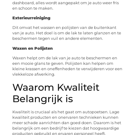
dashboard, alles wordt aangepakt om je auto weer fris
en schoon te maken.
Exterieurreiniging
Dit omvat het wassen en polijsten van de buitenkant
van je auto. Het doel is om de lak te laten glanzen en te
beschermen tegen vuil en andere elementen.
Waxen en Polijsten
Waxen helpt om de lak van je auto te beschermen en
een mooie glans te geven. Polijsten kan helpen om
kleine krassen en oneffenheden te verwijderen voor een
vlekkeloze afwerking.
Waarom Kwaliteit
Belangrijk is
Kwaliteit is cruciaal als het gaat om autopoetsen. Lage
kwaliteit producten en onervaren technieken kunnen
meer schade aanrichten dan goed doen. Daarom is het
belangrijk om een bedrijf te kiezen dat hoogwaardige
producten gebruikt en ervaren personeel heeft.