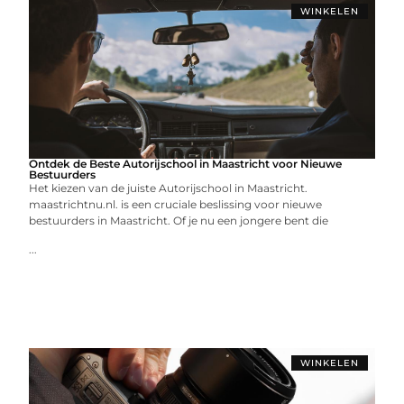
WINKELEN
Ontdek de Beste Autorijschool in Maastricht voor Nieuwe
Bestuurders
Het kiezen van de juiste Autorijschool in Maastricht.
maastrichtnu.nl. is een cruciale beslissing voor nieuwe
bestuurders in Maastricht. Of je nu een jongere bent die
...
WINKELEN