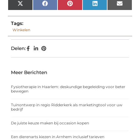
X
Facebook
Pinterest
LinkedIn
Email
(Twitter)
Tags:
Winkelen
Delen:
Meer Berichten
Fysiotherapie in Haarlem: deskundige begeleiding voor beter
bewegen
Tuinontwerp in regio Ridderkerk als marketingtool voor uw
bedrijf
De juiste keuze maken bij occasion kopen
Een dierenarts kiezen in Arnhem inclusief tarieven