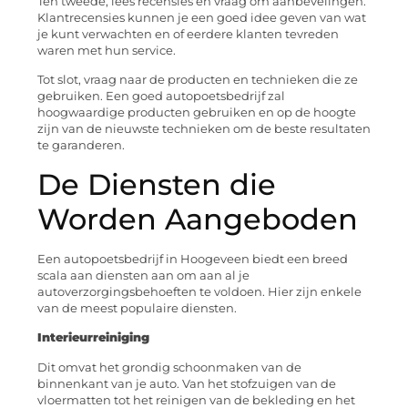
Ten tweede, lees recensies en vraag om aanbevelingen.
Klantrecensies kunnen je een goed idee geven van wat
je kunt verwachten en of eerdere klanten tevreden
waren met hun service.
Tot slot, vraag naar de producten en technieken die ze
gebruiken. Een goed autopoetsbedrijf zal
hoogwaardige producten gebruiken en op de hoogte
zijn van de nieuwste technieken om de beste resultaten
te garanderen.
De Diensten die
Worden Aangeboden
Een autopoetsbedrijf in Hoogeveen biedt een breed
scala aan diensten aan om aan al je
autoverzorgingsbehoeften te voldoen. Hier zijn enkele
van de meest populaire diensten.
Interieurreiniging
Dit omvat het grondig schoonmaken van de
binnenkant van je auto. Van het stofzuigen van de
vloermatten tot het reinigen van de bekleding en het