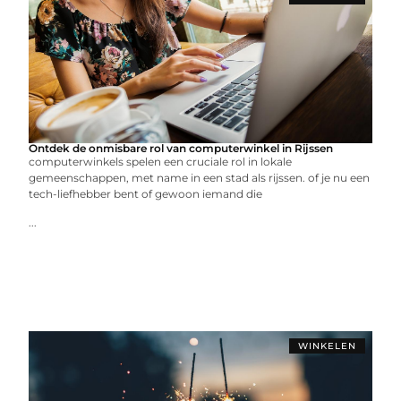
Ontdek de onmisbare rol van computerwinkel in Rijssen
computerwinkels spelen een cruciale rol in lokale
gemeenschappen, met name in een stad als rijssen. of je nu een
tech-liefhebber bent of gewoon iemand die
...
WINKELEN