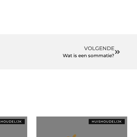
VOLGENDE
Wat is een sommatie?
SHOUDELIJK
HUISHOUDELIJK