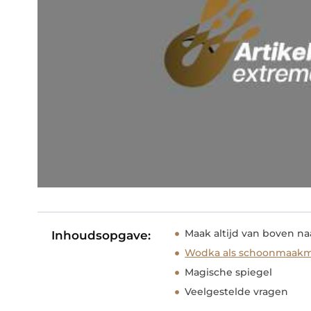
Maak altijd van boven n
Inhoudsopgave:
Wodka als schoonmaakm
Magische spiegel
Veelgestelde vragen