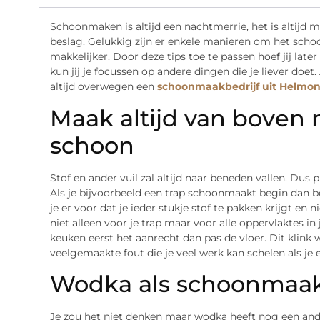
Schoonmaken is altijd een nachtmerrie, het is altijd 
beslag. Gelukkig zijn er enkele manieren om het sch
makkelijker. Door deze tips toe te passen hoef jij la
kun jij je focussen op andere dingen die je liever doet.
altijd overwegen een
schoonmaakbedrijf uit Helmo
Maak altijd van boven
schoon
Stof en ander vuil zal altijd naar beneden vallen. Dus
Als je bijvoorbeeld een trap schoonmaakt begin dan 
je er voor dat je ieder stukje stof te pakken krijgt e
niet alleen voor je trap maar voor alle oppervlaktes in 
keuken eerst het aanrecht dan pas de vloer. Dit klink 
veelgemaakte fout die je veel werk kan schelen als je e
Wodka als schoonmaa
Je zou het niet denken maar wodka heeft nog een ande