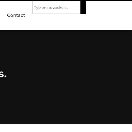
Contact
s.