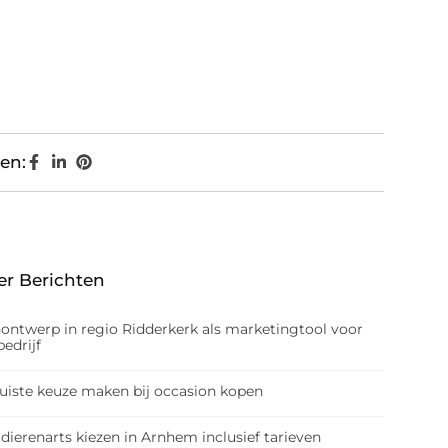
en:
er Berichten
nontwerp in regio Ridderkerk als marketingtool voor
edrijf
juiste keuze maken bij occasion kopen
dierenarts kiezen in Arnhem inclusief tarieven