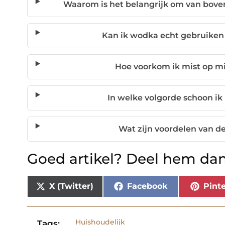
Waarom is het belangrijk om van bov
Kan ik wodka echt gebruike
Hoe voorkom ik mist op m
In welke volgorde schoon ik
Wat zijn voordelen van 
Goed artikel? Deel hem dan
X (Twitter)
Facebook
Pinte
Huishoudelijk
Tags: