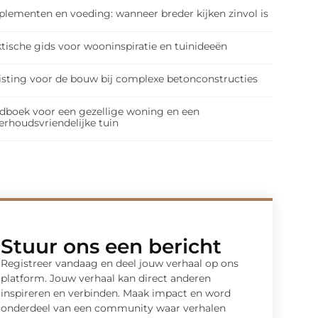
plementen en voeding: wanneer breder kijken zinvol is
tische gids voor wooninspiratie en tuinideeën
isting voor de bouw bij complexe betonconstructies
dboek voor een gezellige woning en een
erhoudsvriendelijke tuin
Stuur ons een bericht
Registreer vandaag en deel jouw verhaal op ons
platform. Jouw verhaal kan direct anderen
inspireren en verbinden. Maak impact en word
onderdeel van een community waar verhalen