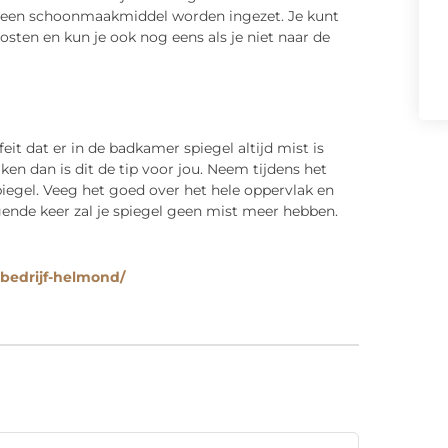
emeen schoonmaakmiddel worden ingezet. Je kunt
ten en kun je ook nog eens als je niet naar de
eit dat er in de badkamer spiegel altijd mist is
en dan is dit de tip voor jou. Neem tijdens het
egel. Veeg het goed over het hele oppervlak en
gende keer zal je spiegel geen mist meer hebben.
bedrijf-helmond/