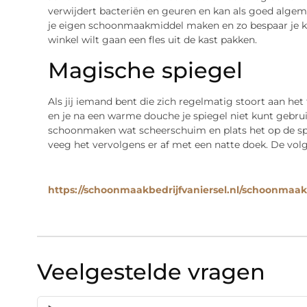
verwijdert bacteriën en geuren en kan als goed alg
je eigen schoonmaakmiddel maken en zo bespaar je kos
winkel wilt gaan een fles uit de kast pakken.
Magische spiegel
Als jij iemand bent die zich regelmatig stoort aan het f
en je na een warme douche je spiegel niet kunt gebruik
schoonmaken wat scheerschuim en plats het op de spi
veeg het vervolgens er af met een natte doek. De vol
https://schoonmaakbedrijfvaniersel.nl/schoonmaak
Veelgestelde vragen