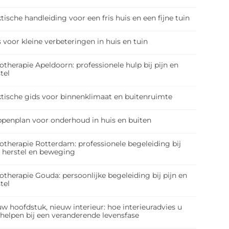
tische handleiding voor een fris huis en een fijne tuin
 voor kleine verbeteringen in huis en tuin
otherapie Apeldoorn: professionele hulp bij pijn en
tel
ktische gids voor binnenklimaat en buitenruimte
ppenplan voor onderhoud in huis en buiten
otherapie Rotterdam: professionele begeleiding bij
, herstel en beweging
otherapie Gouda: persoonlijke begeleiding bij pijn en
tel
w hoofdstuk, nieuw interieur: hoe interieuradvies u
 helpen bij een veranderende levensfase