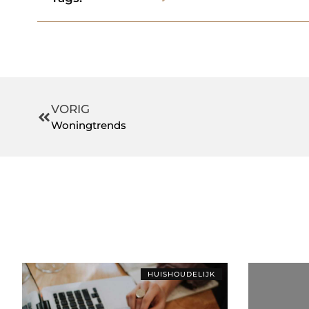
VORIG
Woningtrends
HUISHOUDELIJK