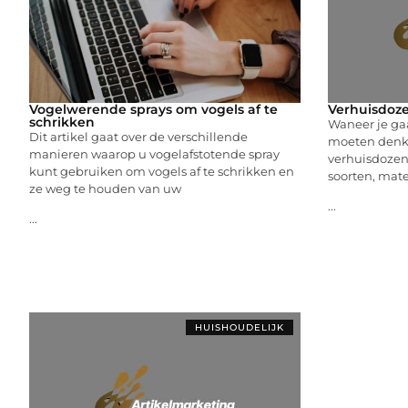
Vogelwerende sprays om vogels af te
Verhuisdoze
schrikken
Waneer je gaa
Dit artikel gaat over de verschillende
moeten denk
manieren waarop u vogelafstotende spray
verhuisdozen.
kunt gebruiken om vogels af te schrikken en
soorten, mate
ze weg te houden van uw
...
...
HUISHOUDELIJK