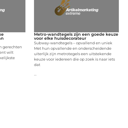
xe
Metro-wandtegels zijn een goede keuze
an
voor elke huisdecorateur
Subway-wandtegels – opvallend en uniek
en gerechten
Met hun opvallende en onderscheidende
ent wilt
uiterlijk zijn metrotegels een uitstekende
elijkste
keuze voor iedereen die op zoek is naar iets
dat
...