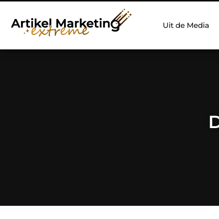
Uit de Media
D