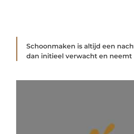
Schoonmaken is altijd een nacht
dan initieel verwacht en neemt ur