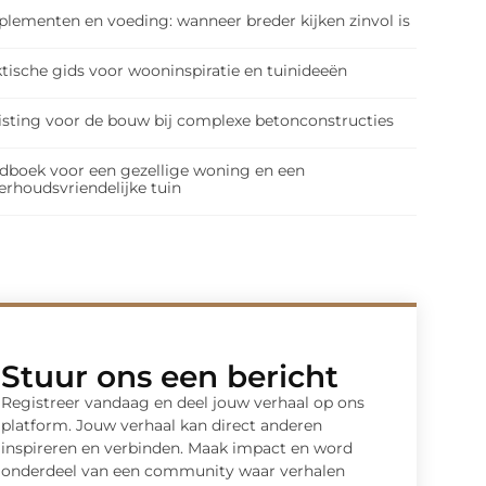
plementen en voeding: wanneer breder kijken zinvol is
tische gids voor wooninspiratie en tuinideeën
isting voor de bouw bij complexe betonconstructies
dboek voor een gezellige woning en een
erhoudsvriendelijke tuin
Stuur ons een bericht
Registreer vandaag en deel jouw verhaal op ons
platform. Jouw verhaal kan direct anderen
inspireren en verbinden. Maak impact en word
onderdeel van een community waar verhalen