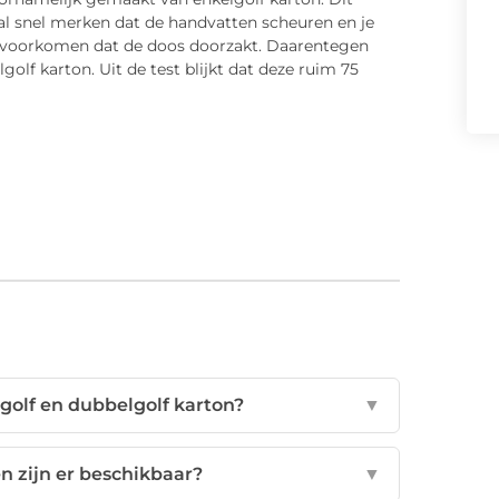
 al snel merken dat de handvatten scheuren en je
e voorkomen dat de doos doorzakt. Daarentegen
olf karton. Uit de test blijkt dat deze ruim 75
lgolf en dubbelgolf karton?
▼
n zijn er beschikbaar?
▼