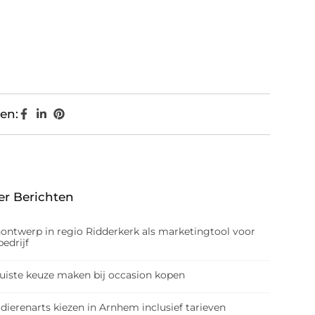
en:
er Berichten
nontwerp in regio Ridderkerk als marketingtool voor
edrijf
juiste keuze maken bij occasion kopen
dierenarts kiezen in Arnhem inclusief tarieven