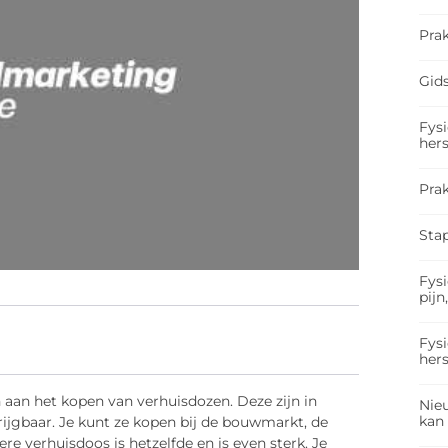
Prak
Gids
Fysi
hers
Pra
Sta
Fysi
pijn
Fysi
hers
 aan het kopen van verhuisdozen. Deze zijn in
Nieu
kan
rijgbaar. Je kunt ze kopen bij de bouwmarkt, de
ere verhuisdoos is hetzelfde en is even sterk. Je