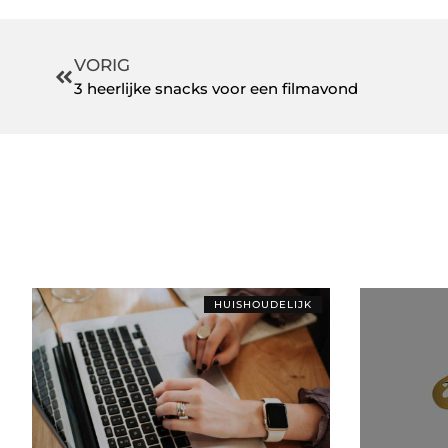
VORIG
3 heerlijke snacks voor een filmavond
HUISHOUDELIJK