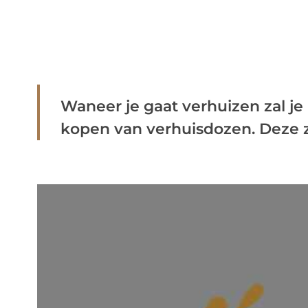
Waneer je gaat verhuizen zal j
kopen van verhuisdozen. Deze zij