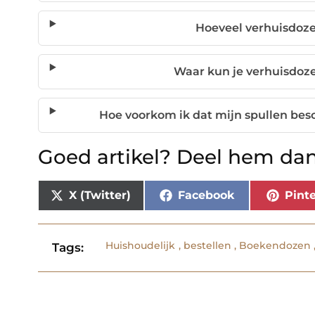
Hoeveel verhuisdoze
Waar kun je verhuisdoz
Hoe voorkom ik dat mijn spullen bes
Goed artikel? Deel hem dan
X (Twitter)
Facebook
Pinte
Huishoudelijk
,
bestellen
,
Boekendozen
Tags: