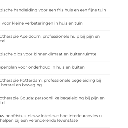
tische handleiding voor een fris huis en een fijne tuin
 voor kleine verbeteringen in huis en tuin
otherapie Apeldoorn: professionele hulp bij pijn en
tel
ktische gids voor binnenklimaat en buitenruimte
ppenplan voor onderhoud in huis en buiten
otherapie Rotterdam: professionele begeleiding bij
, herstel en beweging
otherapie Gouda: persoonlijke begeleiding bij pijn en
tel
w hoofdstuk, nieuw interieur: hoe interieuradvies u
 helpen bij een veranderende levensfase