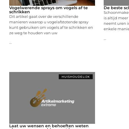
Vogelwerende sprays om vogels af te
De beste s
schrikken
Schoonmaken 
Dit artikel gaat over de verschillende
is altijd mee
manieren waarop u vogelafstotende spray
neemt uren in
kunt gebruiken om vogels af te schrikken en
enkele mani
ze weg te houden van uw
...
...
HUISHOUDELIJK
Laat uw wensen en behoeften weten