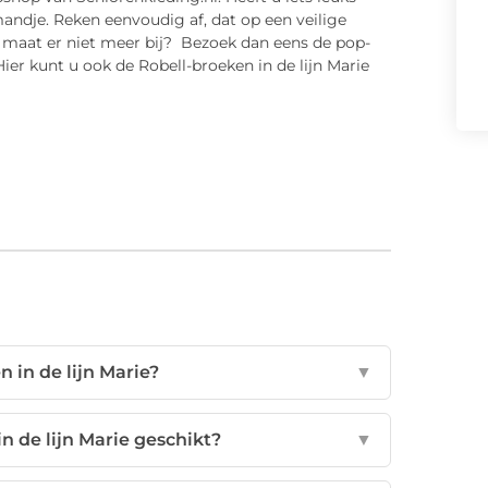
andje. Reken eenvoudig af, dat op een veilige
w maat er niet meer bij? Bezoek dan eens de pop-
ier kunt u ook de Robell-broeken in de lijn Marie
 in de lijn Marie?
▼
n de lijn Marie geschikt?
▼