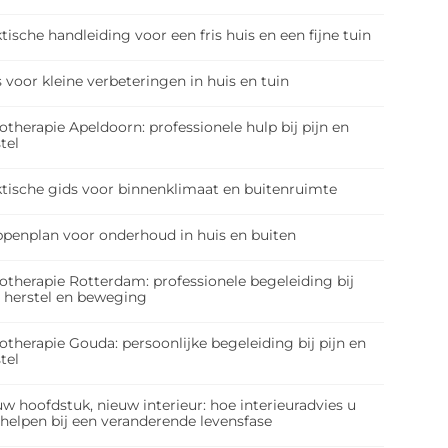
tische handleiding voor een fris huis en een fijne tuin
 voor kleine verbeteringen in huis en tuin
otherapie Apeldoorn: professionele hulp bij pijn en
tel
ktische gids voor binnenklimaat en buitenruimte
ppenplan voor onderhoud in huis en buiten
otherapie Rotterdam: professionele begeleiding bij
, herstel en beweging
otherapie Gouda: persoonlijke begeleiding bij pijn en
tel
w hoofdstuk, nieuw interieur: hoe interieuradvies u
 helpen bij een veranderende levensfase