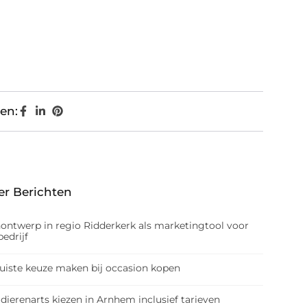
en:
er Berichten
nontwerp in regio Ridderkerk als marketingtool voor
edrijf
juiste keuze maken bij occasion kopen
dierenarts kiezen in Arnhem inclusief tarieven