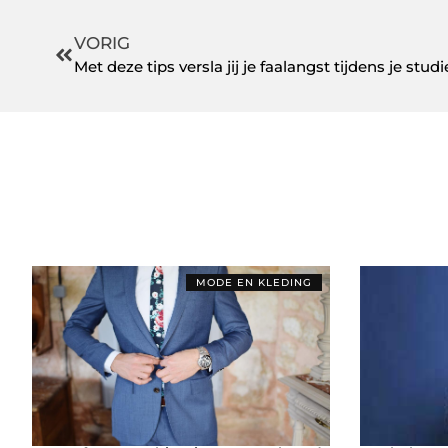
VORIG
Met deze tips versla jij je faalangst tijdens je studi
MODE EN KLEDING