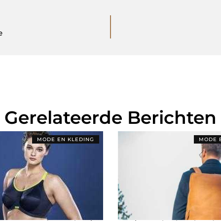
e
Gerelateerde Berichten
MODE EN KLEDING
MODE 