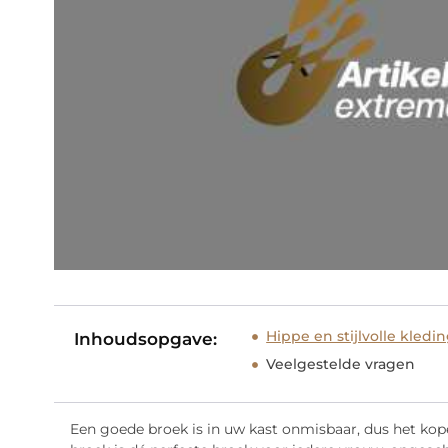
Hippe en stijlvolle kledin
Inhoudsopgave:
Veelgestelde vragen
Een goede broek is in uw kast onmisbaar, dus het kope