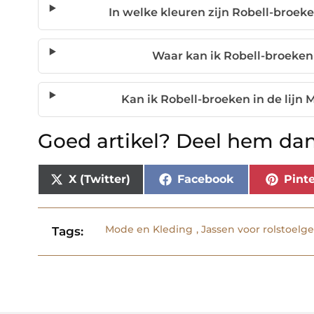
In welke kleuren zijn Robell-broeke
Waar kan ik Robell-broeken 
Kan ik Robell-broeken in de lijn
Goed artikel? Deel hem dan
X (Twitter)
Facebook
Pinte
Mode en Kleding
,
Jassen voor rolstoelg
Tags: