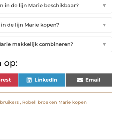
n in de lijn Marie beschikbaar?
▼
in de lijn Marie kopen?
▼
 Marie makkelijk combineren?
▼
 op:
rest
LinkedIn
Email
ebruikers
,
Robell broeken Marie kopen