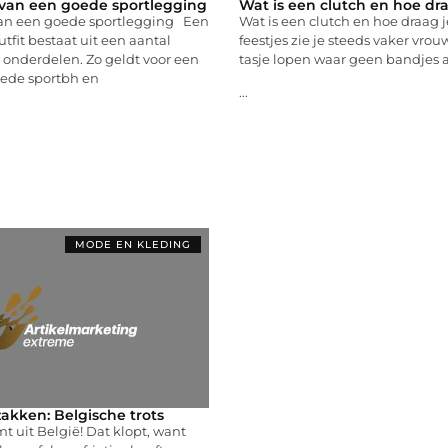
van een goede sportlegging
Wat is een clutch en hoe dr
an een goede sportlegging Een
Wat is een clutch en hoe draag
tfit bestaat uit een aantal
feestjes zie je steeds vaker vr
 onderdelen. Zo geldt voor een
tasje lopen waar geen bandjes 
ede sportbh en
...
MODE EN KLEDING
zakken: Belgische trots
t uit België! Dat klopt, want