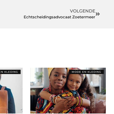
VOLGENDE
Echtscheidingsadvocaat Zoetermeer
EN KLEDING
MODE EN KLEDING