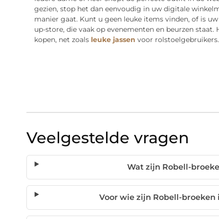
gezien, stop het dan eenvoudig in uw digitale winkelm
manier gaat. Kunt u geen leuke items vinden, of is u
up-store, die vaak op evenementen en beurzen staat. H
kopen, net zoals
leuke jassen
voor rolstoelgebruikers.
Veelgestelde vragen
Wat zijn Robell-broeken
Voor wie zijn Robell-broeken i