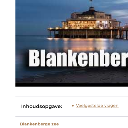
Veelgestelde vragen
Inhoudsopgave:
Blankenberge zee