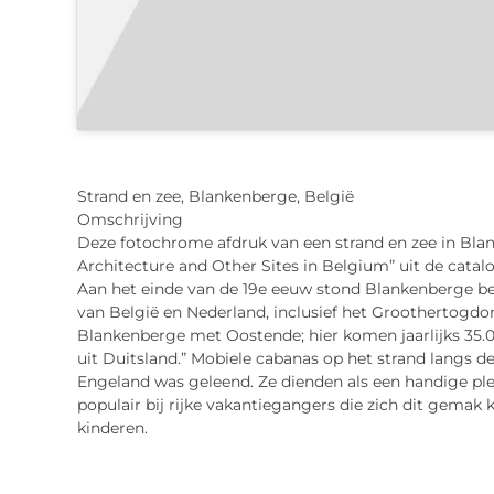
Strand en zee, Blankenberge, België
Omschrijving
Deze fotochrome afdruk van een strand en zee in Blan
Architecture and Other Sites in Belgium” uit de cata
Aan het einde van de 19e eeuw stond Blankenberge bek
van België en Nederland, inclusief het Groothertogdo
Blankenberge met Oostende; hier komen jaarlijks 35.0
uit Duitsland.” Mobiele cabanas op het strand langs d
Engeland was geleend. Ze dienden als een handige pl
populair bij rijke vakantiegangers die zich dit gema
kinderen.