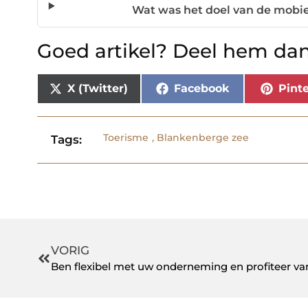
Wat was het doel van de mobie
Goed artikel? Deel hem dan
X (Twitter)
Facebook
Pinte
Toerisme
,
Blankenberge zee
Tags:
VORIG