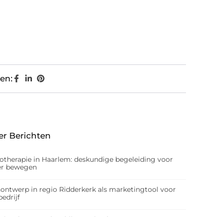
en:
er Berichten
iotherapie in Haarlem: deskundige begeleiding voor
er bewegen
nontwerp in regio Ridderkerk als marketingtool voor
edrijf