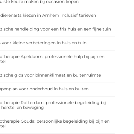
juiste keuze maken bij occasion kopen
dierenarts kiezen in Arnhem inclusief tarieven
tische handleiding voor een fris huis en een fijne tuin
 voor kleine verbeteringen in huis en tuin
otherapie Apeldoorn: professionele hulp bij pijn en
tel
ktische gids voor binnenklimaat en buitenruimte
ppenplan voor onderhoud in huis en buiten
otherapie Rotterdam: professionele begeleiding bij
, herstel en beweging
otherapie Gouda: persoonlijke begeleiding bij pijn en
tel