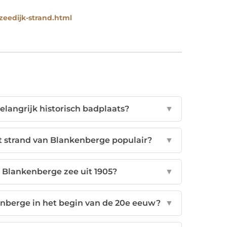
eedijk-strand.html
langrijk historisch badplaats?
▼
 strand van Blankenberge populair?
▼
t Blankenberge zee uit 1905?
▼
enberge in het begin van de 20e eeuw?
▼