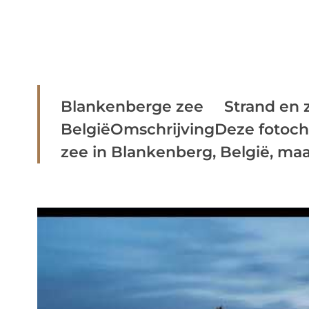
Blankenberge zee Strand en z
BelgiëOmschrijvingDeze fotoch
zee in Blankenberg, België, maak