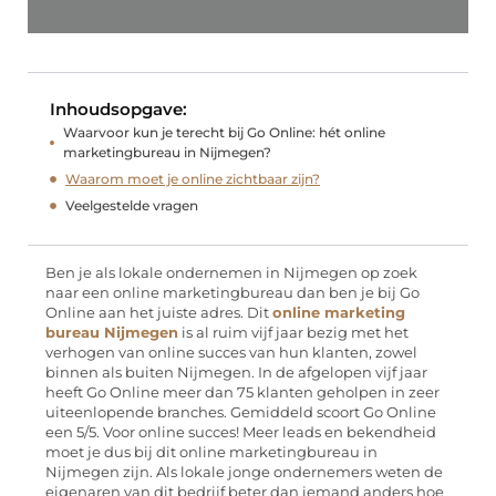
Inhoudsopgave:
Waarvoor kun je terecht bij Go Online: hét online
marketingbureau in Nijmegen?
Waarom moet je online zichtbaar zijn?
Veelgestelde vragen
Ben je als lokale ondernemen in Nijmegen op zoek
naar een online marketingbureau dan ben je bij Go
Online aan het juiste adres. Dit
online marketing
bureau Nijmegen
is al ruim vijf jaar bezig met het
verhogen van online succes van hun klanten, zowel
binnen als buiten Nijmegen. In de afgelopen vijf jaar
heeft Go Online meer dan 75 klanten geholpen in zeer
uiteenlopende branches. Gemiddeld scoort Go Online
een 5/5. Voor online succes! Meer leads en bekendheid
moet je dus bij dit online marketingbureau in
Nijmegen zijn. Als lokale jonge ondernemers weten de
eigenaren van dit bedrijf beter dan iemand anders hoe