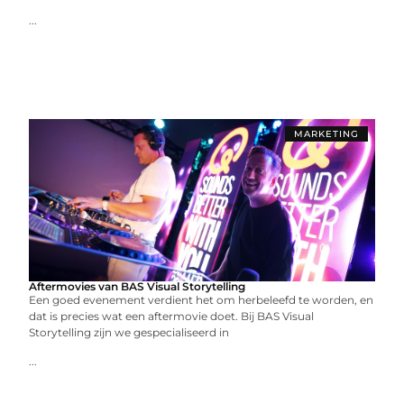
...
MARKETING
Aftermovies van BAS Visual Storytelling
Een goed evenement verdient het om herbeleefd te worden, en
dat is precies wat een aftermovie doet. Bij BAS Visual
Storytelling zijn we gespecialiseerd in
...