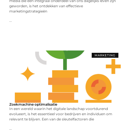
media die een integraal onderdeel van ons dagelijks leven zijn
geworden, is het ontdekken van effectieve
marketingstrategieën
...
MARKETING
Zoekmachine optimalisatie
In een wereld waarin het digitale landschap voortdurend
evolueert, is het essentieel voor bedrijven en individuen om
relevant te blijven. Een van de sleutelfactoren die
...