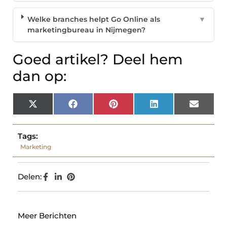
Welke branches helpt Go Online als
▼
marketingbureau in Nijmegen?
Goed artikel? Deel hem
dan op:
X
Facebook
Pinterest
LinkedIn
Email
(Twitter)
Tags:
Marketing
Delen:
Meer Berichten