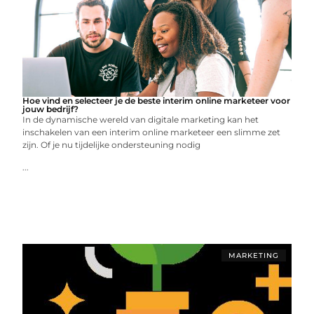
Hoe vind en selecteer je de beste interim online marketeer voor
jouw bedrijf?
In de dynamische wereld van digitale marketing kan het
inschakelen van een interim online marketeer een slimme zet
zijn. Of je nu tijdelijke ondersteuning nodig
...
MARKETING