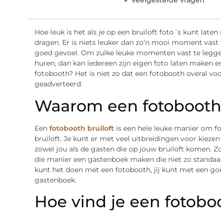
Veelgestelde vragen
Hoe leuk is het als je op een bruiloft foto´s kunt laten
dragen. Er is niets leuker dan zo’n mooi moment vast 
goed gevoel. Om zulke leuke momenten vast te legge
huren, dan kan iedereen zijn eigen foto laten maken
fotobooth? Het is niet zo dat een fotobooth overal voo
geadverteerd.
Waarom een fotobooth
Een
fotobooth bruiloft
is een hele leuke manier om fo
bruiloft. Je kunt er met veel uitbreidingen voor kieze
zowel jou als de gasten die op jouw bruiloft komen. Z
die manier een gastenboek maken die niet zo standaard
kunt het doen met een fotobooth, jij kunt met een go
gastenboek.
Hoe vind je een fotoboo