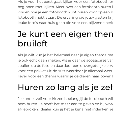
Als je voor het eerst gaat kijken voor een fotobooth b
beginnen met kijken. Meer over een fotobooth huren l
vinden hoe je een fotobooth kunt huren voor op een bru
fotobooth hebt staan. De ervaring die jouw gasten kri
leuke foto’s naar huis gaan die voor een blijvende her
Je kunt een eigen the
bruiloft
Als je wilt kun je het helemaal naar je eigen thema mak
je ook echt gaan maken. Als jij daar de accessoires v
spullen op de foto en daardoor een onvergetelijke erva
voor een pakket uit de 90’s waardoor je allemaal weer 
liever voor een thema waarin je de dieren naar boven h
Huren zo lang als je zel
Je kunt er zelf voor kiezen hoelang jij de fotobooth wi
hem huren. Je hoeft het maar aan te geven en hij wo
afgebroken. Idealer kun jij het je bijna niet indenken,