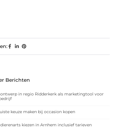
en:
er Berichten
nontwerp in regio Ridderkerk als marketingtool voor
edrijf
juiste keuze maken bij occasion kopen
dierenarts kiezen in Arnhem inclusief tarieven