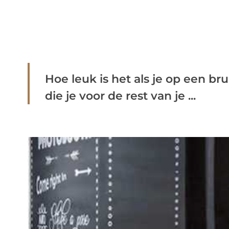
Hoe leuk is het als je op een br
die je voor de rest van je ...