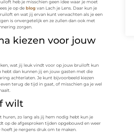
ruiloft heb je misschien geen idee waar je moet
ees je op de
blog
van Lach je Lens. Daar kun je
iloft en wat jij ervan kunt verwachten als je een
jgen is onvergetelijk en ze zullen dan ook met
innering zorgen.
ma kiezen voor jouw
en, wat jij leuk vindt voor op jouw bruiloft kun
an hebt dan kunnen jij en jouw gasten met die
ring achterlaten. Je kunt bijvoorbeeld kiezen
even terug de tijd in gaat, of misschien ga je wel
aalt.
f wilt
lt huren, zo lang als jij hem nodig hebt kun je
rdt op de afgesproken tijden opgebouwd en weer
 je hoeft je nergens druk om te maken.