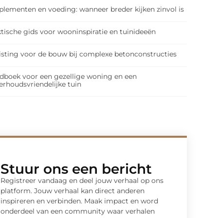
plementen en voeding: wanneer breder kijken zinvol is
tische gids voor wooninspiratie en tuinideeën
isting voor de bouw bij complexe betonconstructies
dboek voor een gezellige woning en een
erhoudsvriendelijke tuin
Stuur ons een bericht
Registreer vandaag en deel jouw verhaal op ons
platform. Jouw verhaal kan direct anderen
inspireren en verbinden. Maak impact en word
onderdeel van een community waar verhalen