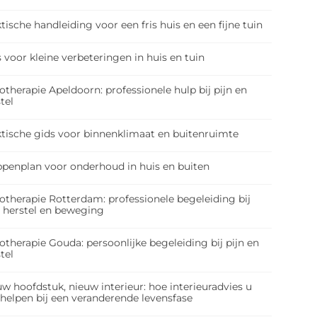
tische handleiding voor een fris huis en een fijne tuin
 voor kleine verbeteringen in huis en tuin
otherapie Apeldoorn: professionele hulp bij pijn en
tel
ktische gids voor binnenklimaat en buitenruimte
ppenplan voor onderhoud in huis en buiten
otherapie Rotterdam: professionele begeleiding bij
, herstel en beweging
otherapie Gouda: persoonlijke begeleiding bij pijn en
tel
w hoofdstuk, nieuw interieur: hoe interieuradvies u
 helpen bij een veranderende levensfase