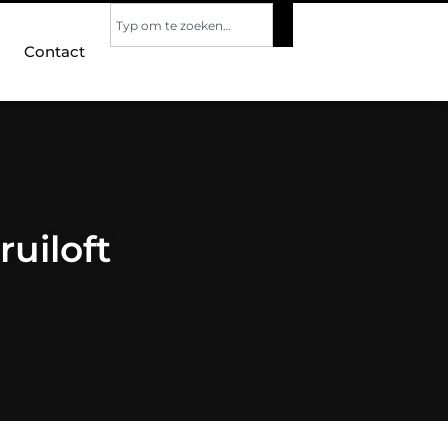
Contact
uiloft