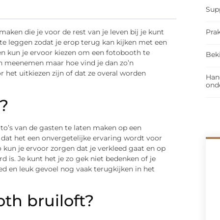
Sup
Prak
 maken die je voor de rest van je leven bij je kunt
te leggen zodat je erop terug kan kijken met een
n kun je ervoor kiezen om een fotobooth te
Bek
 en meenemen maar hoe vind je dan zo’n
r het uitkiezen zijn of dat ze overal worden
Han
ond
?
to’s van de gasten te laten maken op een
n dat het een onvergetelijke ervaring wordt voor
o kun je ervoor zorgen dat je verkleed gaat en op
 is. Je kunt het je zo gek niet bedenken of je
ed en leuk gevoel nog vaak terugkijken in het
th bruiloft?