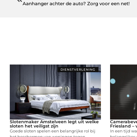
Aanhanger achter de auto? Zorg voor een net!
DIENSTVERLENING
Slotenmaker Amstelveen legt uit welke
Camerabevei
sloten het veiligst zijn
Friesland – 
Goede sloten spelen een belangrijke rol bij
In een tijd wa
het beschermen van woningen tegen
belangrijker 