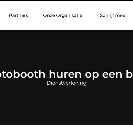
Partners
Onze Organisatie
Schrijf mee
otobooth huren op een br
Dienstverlening