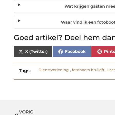
Wat krijgen gasten mee
Waar vind ik een fotoboot
Goed artikel? Deel hem dan
X (Twitter)
Facebook
Pinte
Dienstverlening
,
fotoboots bruiloft
,
Lach
Tags:
VORIG