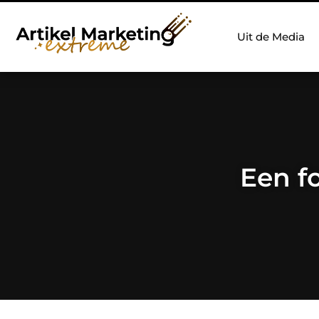
Uit de Media
Een f