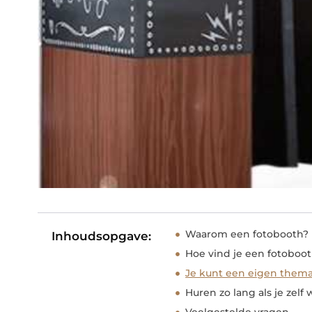
Waarom een fotobooth?
Inhoudsopgave:
Hoe vind je een fotoboot
Je kunt een eigen thema 
Huren zo lang als je zelf w