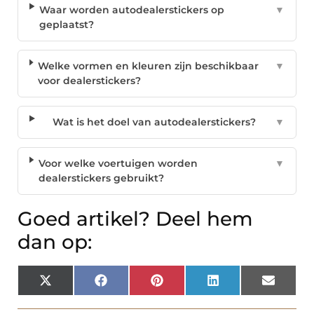
Waar worden autodealerstickers op
▼
geplaatst?
Welke vormen en kleuren zijn beschikbaar
▼
voor dealerstickers?
Wat is het doel van autodealerstickers?
▼
Voor welke voertuigen worden
▼
dealerstickers gebruikt?
Goed artikel? Deel hem
dan op:
X
Facebook
Pinterest
LinkedIn
Email
(Twitter)