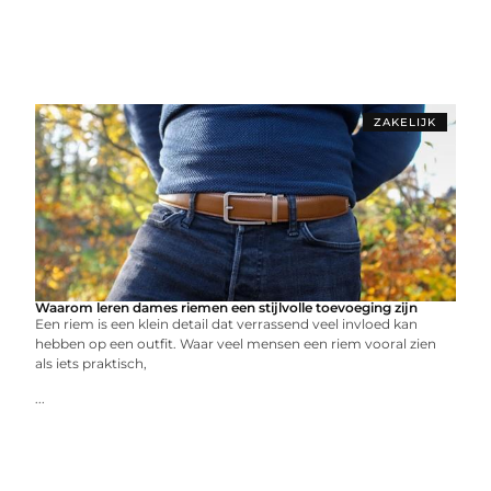
ZAKELIJK
Waarom leren dames riemen een stijlvolle toevoeging zijn
Een riem is een klein detail dat verrassend veel invloed kan
hebben op een outfit. Waar veel mensen een riem vooral zien
als iets praktisch,
...