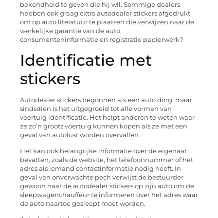
bekendheid te geven die hij wil. Sommige dealers
hebben ook graag extra autodealer stickers afgedrukt
om op auto literatuur te plaatsen die verwijzen naar de
werkelijke garantie van de auto,
consumenteninformatie en registratie papierwerk?
Identificatie met
stickers
Autodealer stickers begonnen als een auto ding, maar
sindsdien is het uitgegroeid tot alle vormen van
voertuig identificatie. Het helpt anderen te weten waar
ze zo’n groots voertuig kunnen kopen als ze met een
geval van autolust worden overvallen.
Het kan ook belangrijke informatie over de eigenaar
bevatten, zoals de website, het telefoonnummer of het
adres als iemand contactinformatie nodig heeft. In
geval van onverwachte pech verwijst de bestuurder
gewoon naar de autodealer stickers op zijn auto om de
sleepwagenchauffeur te informeren over het adres waar
de auto naartoe gesleept moet worden.