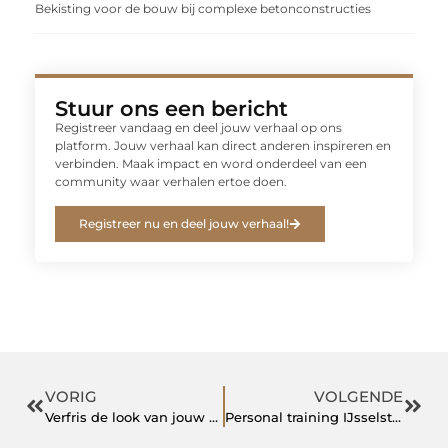
Bekisting voor de bouw bij complexe betonconstructies
Stuur ons een bericht
Registreer vandaag en deel jouw verhaal op ons
platform. Jouw verhaal kan direct anderen inspireren en
verbinden. Maak impact en word onderdeel van een
community waar verhalen ertoe doen.
Registreer nu en deel jouw verhaal!
VORIG
VOLGENDE
Verfris de look van jouw huis als stukadoor delft
Personal training IJsselstein