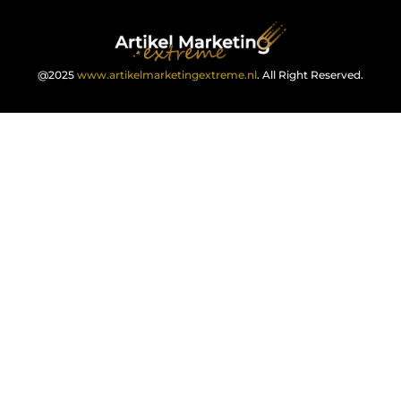
@2025
www.artikelmarketingextreme.nl
. All Right Reserved.