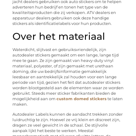
jacht dealers gebruiken ook auto stickers om te helpen
adverteren hun bedrijf en tonen het type van de
kwaliteitsproducten die zij verkopen. ATV dealers en
apparatuur dealers gebruiken ook deze handige
stickers als identificatielabels voor hun producten.
Over het materiaal
Waterdicht, slijtvast en gebruiksvriendelijk, zijn
autodealer stickers gemaakt om een lange, lange tijd
mee te gaan. Ze zijn gemaakt van heavy-duty vinyl
materiaal, polyester, of zijn gemaakt met urethaan
doming, die uw bedrijfsinformatie gemakkelijk
leesbaar en aantrekkelijk zal houden voor een lange
periode van tijd, gezien het feit dat autodealer stickers
worden blootgesteld aan de elementen waar ze worden
gebruikt. Steeds meer sticker fabrikanten bieden de
mogelijkheid aan om
custom domed stickers
te laten
maken.
Autodealer Labels kunnen de aandacht trekken zonder
luidruchtig te zijn. Hoewel ze vrij klein en discreet zijn,
dragen ze veel gewicht in de schaal. De stijlvolle
aanpak lijkt het beste te werken. Meestal