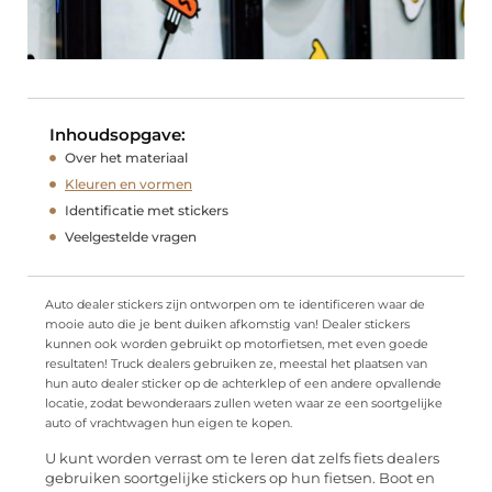
Inhoudsopgave:
Over het materiaal
Kleuren en vormen
Identificatie met stickers
Veelgestelde vragen
Auto dealer stickers zijn ontworpen om te identificeren waar de
mooie auto die je bent duiken afkomstig van! Dealer stickers
kunnen ook worden gebruikt op motorfietsen, met even goede
resultaten! Truck dealers gebruiken ze, meestal het plaatsen van
hun auto dealer sticker op de achterklep of een andere opvallende
locatie, zodat bewonderaars zullen weten waar ze een soortgelijke
auto of vrachtwagen hun eigen te kopen.
U kunt worden verrast om te leren dat zelfs fiets dealers
gebruiken soortgelijke stickers op hun fietsen. Boot en