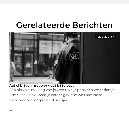
Gerelateerde Berichten
ZAKELIJK
Actief blijven met werk dat bij je past
Een nieuwe invulling van je week Na je pensioen verandert je
ritme vaak flink. Waar je eerder gewend was aan vaste
werkdagen, collega’s en duidelijke
...