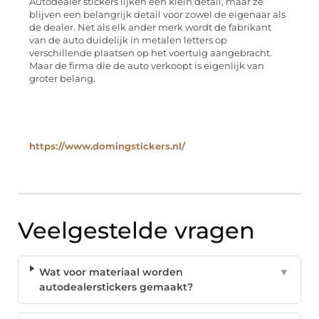
Autodealer stickers lijken een klein detail, maar ze
blijven een belangrijk detail voor zowel de eigenaar als
de dealer. Net als elk ander merk wordt de fabrikant
van de auto duidelijk in metalen letters op
verschillende plaatsen op het voertuig aangebracht.
Maar de firma die de auto verkoopt is eigenlijk van
groter belang.
https://www.domingstickers.nl/
Veelgestelde vragen
Wat voor materiaal worden
▼
autodealerstickers gemaakt?