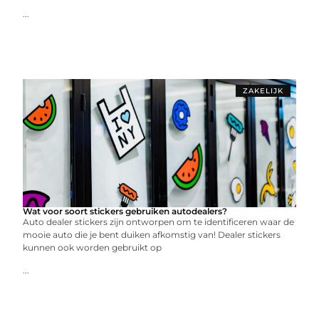
...
ZAKELIJK
Wat voor soort stickers gebruiken autodealers?
Auto dealer stickers zijn ontworpen om te identificeren waar de
mooie auto die je bent duiken afkomstig van! Dealer stickers
kunnen ook worden gebruikt op
...