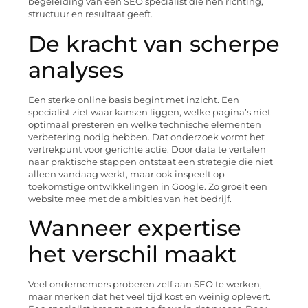
begeleiding van een SEO specialist die hen richting,
structuur en resultaat geeft.
De kracht van scherpe
analyses
Een sterke online basis begint met inzicht. Een
specialist ziet waar kansen liggen, welke pagina’s niet
optimaal presteren en welke technische elementen
verbetering nodig hebben. Dat onderzoek vormt het
vertrekpunt voor gerichte actie. Door data te vertalen
naar praktische stappen ontstaat een strategie die niet
alleen vandaag werkt, maar ook inspeelt op
toekomstige ontwikkelingen in Google. Zo groeit een
website mee met de ambities van het bedrijf.
Wanneer expertise
het verschil maakt
Veel ondernemers proberen zelf aan SEO te werken,
maar merken dat het veel tijd kost en weinig oplevert.