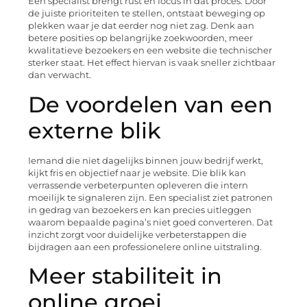
Een specialist brengt rust en focus in dat proces. Door
de juiste prioriteiten te stellen, ontstaat beweging op
plekken waar je dat eerder nog niet zag. Denk aan
betere posities op belangrijke zoekwoorden, meer
kwalitatieve bezoekers en een website die technischer
sterker staat. Het effect hiervan is vaak sneller zichtbaar
dan verwacht.
De voordelen van een
externe blik
Iemand die niet dagelijks binnen jouw bedrijf werkt,
kijkt fris en objectief naar je website. Die blik kan
verrassende verbeterpunten opleveren die intern
moeilijk te signaleren zijn. Een specialist ziet patronen
in gedrag van bezoekers en kan precies uitleggen
waarom bepaalde pagina’s niet goed converteren. Dat
inzicht zorgt voor duidelijke verbeterstappen die
bijdragen aan een professionelere online uitstraling.
Meer stabiliteit in
online groei