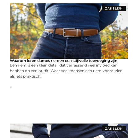
ZAKELIJK
Waarom leren dames riemen een stijlvolle toevoeging zijn
Een riem is een klein detail dat verrassend veel invloed kan
hebben op een outfit. Waar veel mensen een riem vooral zien
als iets praktisch,
...
ZAKELIJK