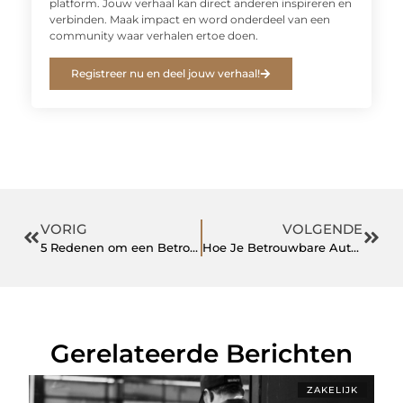
platform. Jouw verhaal kan direct anderen inspireren en
verbinden. Maak impact en word onderdeel van een
community waar verhalen ertoe doen.
Registreer nu en deel jouw verhaal!
VORIG
VOLGENDE
5 Redenen om een Betrouwbaar Klusbedrijf in Wageningen in te schakelen
Hoe Je Betrouwbare Auto Reparatie in Doetinchem Vindt
Gerelateerde Berichten
ZAKELIJK