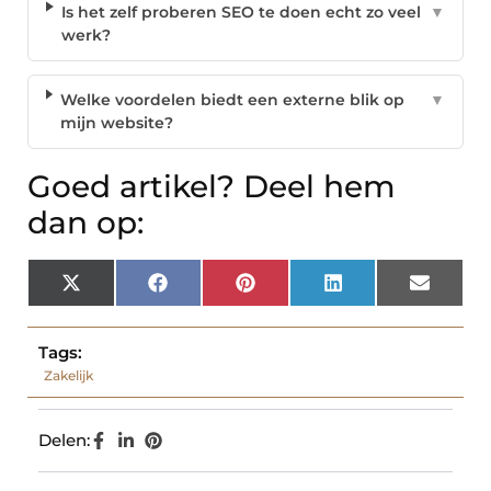
Is het zelf proberen SEO te doen echt zo veel
▼
werk?
Welke voordelen biedt een externe blik op
▼
mijn website?
Goed artikel? Deel hem
dan op:
X
Facebook
Pinterest
LinkedIn
Email
(Twitter)
Tags:
Zakelijk
Delen: