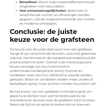
Betaalbaar
: Beton is een kosteneffectieve keuze
vergeleken met natuursteen.
Veel ontwerpmogelijkheden
: Beton kan in
verschillende vormen en afmetingen worden
gegoten, wat de mogelijkheid biedt voor unieke
en moderne ontwerpen.
Conclusie: de juiste
keuze voor de grafsteen
De keuze voor de juiste steensoort voor een grafsteen
hangt af van verschillende factoren, zoals het gewenste
uiterlijk, het klimaat en de hoeveelheid onderhoud die
je bereid bent te doen. Graniet is de meest populaire
keuze vanwege zijn duurzaamheid en
onderhoudsvriendelijkheid, terwijl marmer en
hardsteen vaak voor hun esthetische waarde worden
gekozen. Beton en zandsteen bieden meer unieke of
betaalbare opties, maar kunnen minder duurzaam zijn.
Bij het kiezen van een grafsteen is het belangrijk om
goed na te denken over wat het beste past bij de
overledene en de plek waar de grafsteen komt te staan.
Neem de tijd om je opties te verkennen en kies een