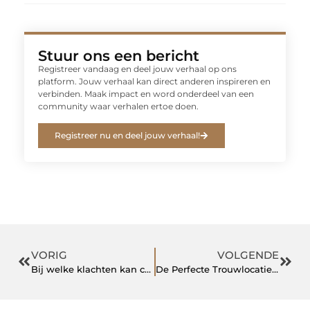
Stuur ons een bericht
Registreer vandaag en deel jouw verhaal op ons
platform. Jouw verhaal kan direct anderen inspireren en
verbinden. Maak impact en word onderdeel van een
community waar verhalen ertoe doen.
Registreer nu en deel jouw verhaal!
VORIG
VOLGENDE
Bij welke klachten kan chiropractie helpen?
De Perfecte Trouwlocatie in Apeldoorn: Waar Moet Je Op Letten?