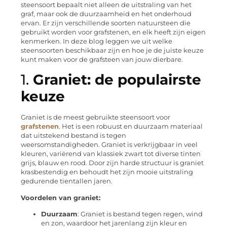
steensoort bepaalt niet alleen de uitstraling van het
graf, maar ook de duurzaamheid en het onderhoud
ervan. Er zijn verschillende soorten natuursteen die
gebruikt worden voor grafstenen, en elk heeft zijn eigen
kenmerken. In deze blog leggen we uit welke
steensoorten beschikbaar zijn en hoe je de juiste keuze
kunt maken voor de grafsteen van jouw dierbare.
1.
Graniet: de populairste
keuze
Graniet is de meest gebruikte steensoort voor
grafstenen
. Het is een robuust en duurzaam materiaal
dat uitstekend bestand is tegen
weersomstandigheden. Graniet is verkrijgbaar in veel
kleuren, variërend van klassiek zwart tot diverse tinten
grijs, blauw en rood. Door zijn harde structuur is graniet
krasbestendig en behoudt het zijn mooie uitstraling
gedurende tientallen jaren.
Voordelen van graniet:
Duurzaam
: Graniet is bestand tegen regen, wind
en zon, waardoor het jarenlang zijn kleur en