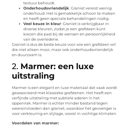
textuur behoudt.
Onderhoudsvriendelijk
: Graniet vereist weinig
onderhoud. Het is gemakkelijk schoon te maken
en heeft geen speciale behandelingen nodig.
Veel keuze in kleur
: Graniet is verkrijgbaar in
diverse kleuren, zodat je een grafsteen kunt
kiezen die past bij de wensen en persoonlijkheid
van de overledene.
Graniet is dus de beste keuze voor wie een grafsteen wil
die niet alleen mooi, maar ook onderhoudsvriendelijk
en duurzaam is.
2.
Marmer: een luxe
uitstraling
Marmer is een elegant en luxe materiaal dat vaak wordt
geassocieerd met klassieke grafstenen. Het heeft een
verfijnde uitstraling met subtiele aderen in het
oppervlak. Marmer is echter minder bestand tegen
weersinvloeden dan graniet, waardoor het gevoeliger is
voor verkleuring en slijtage, vooral in vochtige klimaten.
Voordelen van marmer: