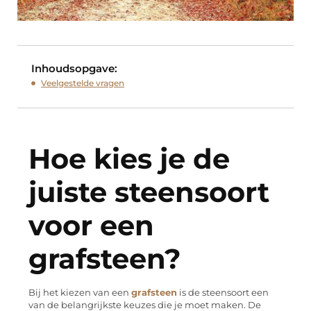
Inhoudsopgave:
Veelgestelde vragen
Hoe kies je de
juiste steensoort
voor een
grafsteen?
Bij het kiezen van een
grafsteen
is de steensoort een
van de belangrijkste keuzes die je moet maken. De