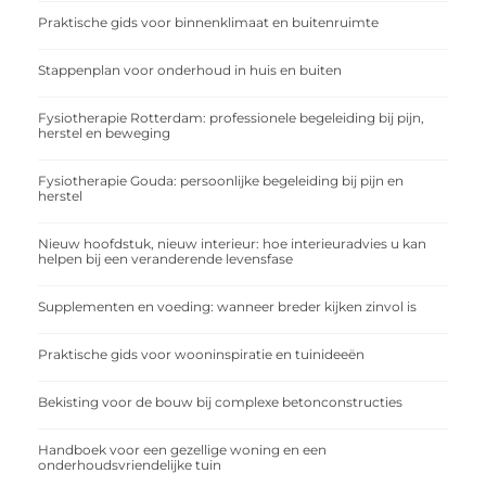
Praktische gids voor binnenklimaat en buitenruimte
Stappenplan voor onderhoud in huis en buiten
Fysiotherapie Rotterdam: professionele begeleiding bij pijn,
herstel en beweging
Fysiotherapie Gouda: persoonlijke begeleiding bij pijn en
herstel
Nieuw hoofdstuk, nieuw interieur: hoe interieuradvies u kan
helpen bij een veranderende levensfase
Supplementen en voeding: wanneer breder kijken zinvol is
Praktische gids voor wooninspiratie en tuinideeën
Bekisting voor de bouw bij complexe betonconstructies
Handboek voor een gezellige woning en een
onderhoudsvriendelijke tuin