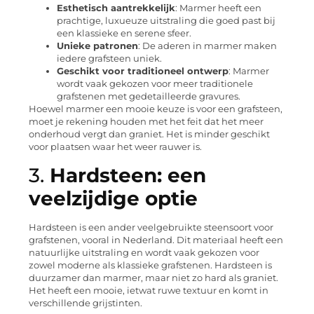
Esthetisch aantrekkelijk
: Marmer heeft een
prachtige, luxueuze uitstraling die goed past bij
een klassieke en serene sfeer.
Unieke patronen
: De aderen in marmer maken
iedere grafsteen uniek.
Geschikt voor traditioneel ontwerp
: Marmer
wordt vaak gekozen voor meer traditionele
grafstenen met gedetailleerde gravures.
Hoewel marmer een mooie keuze is voor een grafsteen,
moet je rekening houden met het feit dat het meer
onderhoud vergt dan graniet. Het is minder geschikt
voor plaatsen waar het weer rauwer is.
3.
Hardsteen: een
veelzijdige optie
Hardsteen is een ander veelgebruikte steensoort voor
grafstenen, vooral in Nederland. Dit materiaal heeft een
natuurlijke uitstraling en wordt vaak gekozen voor
zowel moderne als klassieke grafstenen. Hardsteen is
duurzamer dan marmer, maar niet zo hard als graniet.
Het heeft een mooie, ietwat ruwe textuur en komt in
verschillende grijstinten.