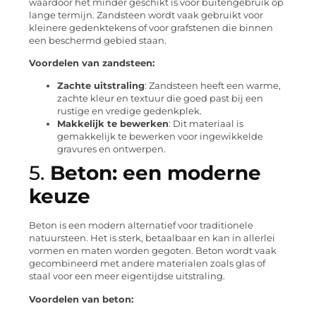
waardoor het minder geschikt is voor buitengebruik op
lange termijn. Zandsteen wordt vaak gebruikt voor
kleinere gedenktekens of voor grafstenen die binnen
een beschermd gebied staan.
Voordelen van zandsteen:
Zachte uitstraling
: Zandsteen heeft een warme,
zachte kleur en textuur die goed past bij een
rustige en vredige gedenkplek.
Makkelijk te bewerken
: Dit materiaal is
gemakkelijk te bewerken voor ingewikkelde
gravures en ontwerpen.
5.
Beton: een moderne
keuze
Beton is een modern alternatief voor traditionele
natuursteen. Het is sterk, betaalbaar en kan in allerlei
vormen en maten worden gegoten. Beton wordt vaak
gecombineerd met andere materialen zoals glas of
staal voor een meer eigentijdse uitstraling.
Voordelen van beton: