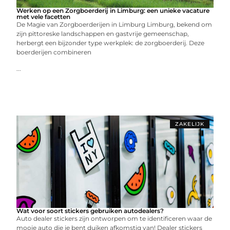
Werken op een Zorgboerderij in Limburg: een unieke vacature
met vele facetten
De Magie van Zorgboerderijen in Limburg Limburg, bekend om
zijn pittoreske landschappen en gastvrije gemeenschap,
herbergt een bijzonder type werkplek: de zorgboerderij. Deze
boerderijen combineren
...
ZAKELIJK
Wat voor soort stickers gebruiken autodealers?
Auto dealer stickers zijn ontworpen om te identificeren waar de
mooie auto die je bent duiken afkomstig van! Dealer stickers