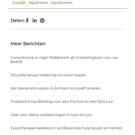
Zakelijk
,
#grafsteen
,
#grafstenen
Delen:
Meer Berichten
Tuinontwerp in regio Ridderkerk als marketingtool voor uw
bedrijf
De juiste keuze maken bij occasion kopen
Een dierenarts kiezen in Arnhem inclusief tarieven
Praktische handleiding voor een fris huis en een fijne tuin
Gids voor kleine verbeteringen in huis en tuin
Fysiotherapie Apeldoorn: professionele hulp bij pijn en herstel