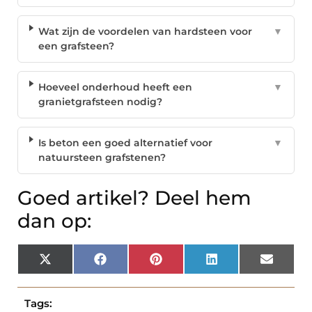
Wat zijn de voordelen van hardsteen voor
▼
een grafsteen?
Hoeveel onderhoud heeft een
▼
granietgrafsteen nodig?
Is beton een goed alternatief voor
▼
natuursteen grafstenen?
Goed artikel? Deel hem
dan op:
X
Facebook
Pinterest
LinkedIn
Email
(Twitter)
Tags: