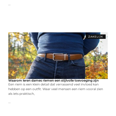
...
ZAKELIJK
Waarom leren dames riemen een stijlvolle toevoeging zijn
Een riem is een klein detail dat verrassend veel invloed kan
hebben op een outfit. Waar veel mensen een riem vooral zien
als iets praktisch,
...