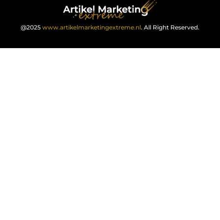
@2025
www.artikelmarketingextreme.nl
. All Right Reserved.