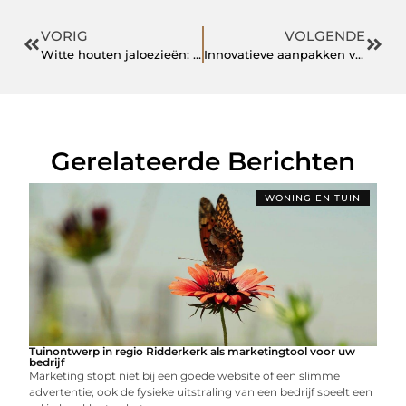
VORIG
VOLGENDE
Witte houten jaloezieën: tijdloze elegantie voor elk interieur
Innovatieve aanpakken voor maatschappelijke vraagstukken
Gerelateerde Berichten
WONING EN TUIN
Tuinontwerp in regio Ridderkerk als marketingtool voor uw
bedrijf
Marketing stopt niet bij een goede website of een slimme
advertentie; ook de fysieke uitstraling van een bedrijf speelt een