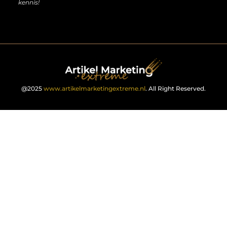
kennis!
@2025
www.artikelmarketingextreme.nl
. All Right Reserved.