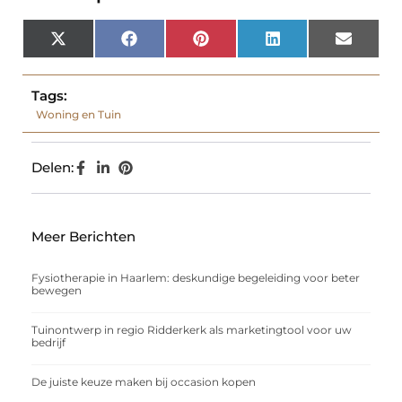
X
Facebook
Pinterest
LinkedIn
Email
(Twitter)
Tags:
Woning en Tuin
Delen:
Meer Berichten
Fysiotherapie in Haarlem: deskundige begeleiding voor beter
bewegen
Tuinontwerp in regio Ridderkerk als marketingtool voor uw
bedrijf
De juiste keuze maken bij occasion kopen