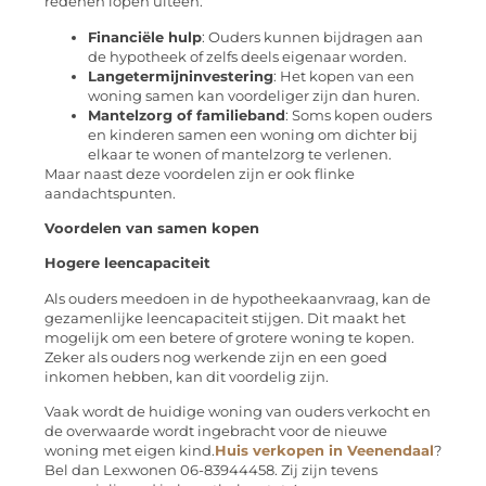
redenen lopen uiteen:
Financiële hulp
: Ouders kunnen bijdragen aan
de hypotheek of zelfs deels eigenaar worden.
Langetermijninvestering
: Het kopen van een
woning samen kan voordeliger zijn dan huren.
Mantelzorg of familieband
: Soms kopen ouders
en kinderen samen een woning om dichter bij
elkaar te wonen of mantelzorg te verlenen.
Maar naast deze voordelen zijn er ook flinke
aandachtspunten.
Voordelen van samen kopen
Hogere leencapaciteit
Als ouders meedoen in de hypotheekaanvraag, kan de
gezamenlijke leencapaciteit stijgen. Dit maakt het
mogelijk om een betere of grotere woning te kopen.
Zeker als ouders nog werkende zijn en een goed
inkomen hebben, kan dit voordelig zijn.
Vaak wordt de huidige woning van ouders verkocht en
de overwaarde wordt ingebracht voor de nieuwe
woning met eigen kind.
Huis verkopen in Veenendaal
?
Bel dan Lexwonen 06-83944458. Zij zijn tevens