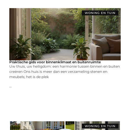
WONING EN TUIN
Praktische gids voor binnenklimaat en buitenruimte
Uw thuis, uw heiligdom: een harmonie tussen binnen en buiten
creëren Ons huis is meer dan een verzameling stenen en
meubels; het is de plek
...
WONING EN TUIN