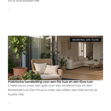
rol in hoe klanten het
...
WONING EN TUIN
Praktische handleiding voor een fris huis en een fijne tuin
Creëer jouw oase: een gids voor een stralend huis en een
bloeiende tuin Een thuis is meer dan alleen een dak boven je
hoofd. Het
...