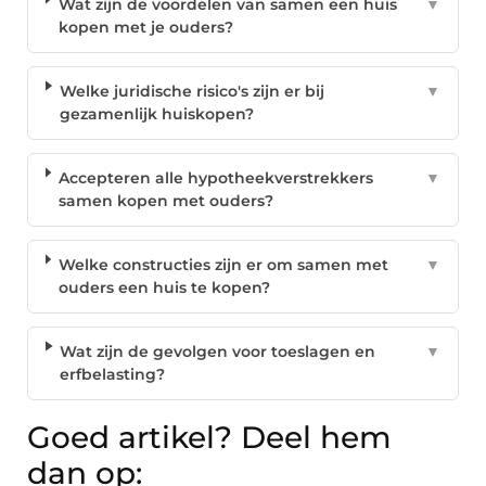
Wat zijn de voordelen van samen een huis
▼
kopen met je ouders?
Welke juridische risico's zijn er bij
▼
gezamenlijk huiskopen?
Accepteren alle hypotheekverstrekkers
▼
samen kopen met ouders?
Welke constructies zijn er om samen met
▼
ouders een huis te kopen?
Wat zijn de gevolgen voor toeslagen en
▼
erfbelasting?
Goed artikel? Deel hem
dan op: