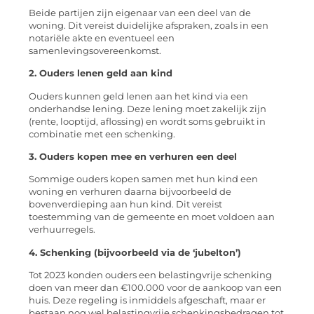
Beide partijen zijn eigenaar van een deel van de
woning. Dit vereist duidelijke afspraken, zoals in een
notariële akte en eventueel een
samenlevingsovereenkomst.
2. Ouders lenen geld aan kind
Ouders kunnen geld lenen aan het kind via een
onderhandse lening. Deze lening moet zakelijk zijn
(rente, looptijd, aflossing) en wordt soms gebruikt in
combinatie met een schenking.
3. Ouders kopen mee en verhuren een deel
Sommige ouders kopen samen met hun kind een
woning en verhuren daarna bijvoorbeeld de
bovenverdieping aan hun kind. Dit vereist
toestemming van de gemeente en moet voldoen aan
verhuurregels.
4. Schenking (bijvoorbeeld via de ‘jubelton’)
Tot 2023 konden ouders een belastingvrije schenking
doen van meer dan €100.000 voor de aankoop van een
huis. Deze regeling is inmiddels afgeschaft, maar er
bestaan nog wel belastingvrije schenkingsbedragen tot