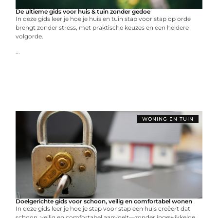
De ultieme gids voor huis & tuin zonder gedoe
In deze gids leer je hoe je huis en tuin stap voor stap op orde
brengt zonder stress, met praktische keuzes en een heldere
volgorde.
...
WONING EN TUIN
Doelgerichte gids voor schoon, veilig en comfortabel wonen
In deze gids leer je hoe je stap voor stap een huis creëert dat
schoon, veilig en comfortabel aanvoelt—zonder ingewikkelde