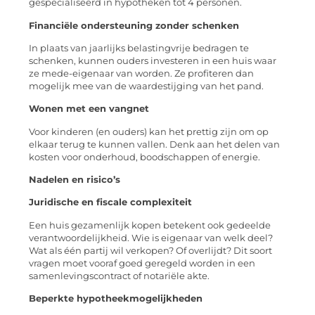
gespecialiseerd in hypotheken tot 4 personen.
Financiële ondersteuning zonder schenken
In plaats van jaarlijks belastingvrije bedragen te
schenken, kunnen ouders investeren in een huis waar
ze mede-eigenaar van worden. Ze profiteren dan
mogelijk mee van de waardestijging van het pand.
Wonen met een vangnet
Voor kinderen (en ouders) kan het prettig zijn om op
elkaar terug te kunnen vallen. Denk aan het delen van
kosten voor onderhoud, boodschappen of energie.
Nadelen en risico’s
Juridische en fiscale complexiteit
Een huis gezamenlijk kopen betekent ook gedeelde
verantwoordelijkheid. Wie is eigenaar van welk deel?
Wat als één partij wil verkopen? Of overlijdt? Dit soort
vragen moet vooraf goed geregeld worden in een
samenlevingscontract of notariële akte.
Beperkte hypotheekmogelijkheden