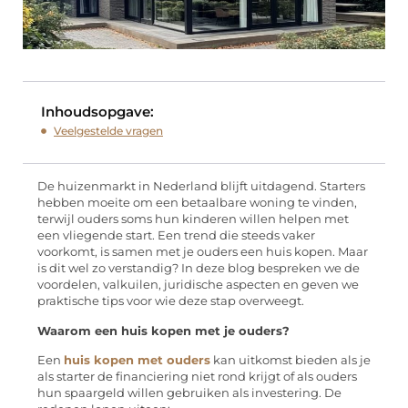
Inhoudsopgave:
Veelgestelde vragen
De huizenmarkt in Nederland blijft uitdagend. Starters
hebben moeite om een betaalbare woning te vinden,
terwijl ouders soms hun kinderen willen helpen met
een vliegende start. Een trend die steeds vaker
voorkomt, is samen met je ouders een huis kopen. Maar
is dit wel zo verstandig? In deze blog bespreken we de
voordelen, valkuilen, juridische aspecten en geven we
praktische tips voor wie deze stap overweegt.
Waarom een huis kopen met je ouders?
Een
huis kopen met ouders
kan uitkomst bieden als je
als starter de financiering niet rond krijgt of als ouders
hun spaargeld willen gebruiken als investering. De