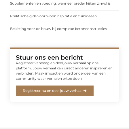
Supplementen en voeding: wanneer breder kijken zinvol is
Praktische gids voor wooninspiratie en tuinideeën
Bekisting voor de bouw bij complexe betonconstructies
Stuur ons een bericht
Registreer vandaag en deel jouw verhaal op ons
platform. Jouw verhaal kan direct anderen inspireren en
verbinden. Maak impact en word onderdeel van een
community waar verhalen ertoe doen.
Registreer nu en deel jouw verhaal!