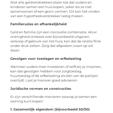
Niet alle geldverstrekkers staan toe dat ouders en
kinderen samen een huis kopen, zeker als ze niet
samenwonen of een gezin vormen. Dit kan het vinden
van een hypotheekverstrekker lastig maken.
Familieruzies en afhankelijkheid
Geld en familie zijn een risicovolle combinatie. Als er
onenigheid ontstaat over bijvoorbeeld uitgaven,
verkoop of gebruik van het huis, kan dat de relatie flink
onder druk zetten. Zorg dat afspraken zwart op wit
staan.
Gevolgen voor toeslagen en erfbelasting
Wanneer ouders mee-investeren of zelfs bij je inwonen,
kan dat gevolgen hebben voor zorgtoeslag,
huurtoeslag of de erfbelasting als één van de partijen
overlijdt. Laat je hierover goed adviseren.
Juridische vormen en constructies
Er zijn verschillende manieren waarop je samen een
woning kunt kopen:
1. Gezamenlijk eigendom (bijvoorbeeld 50/50)