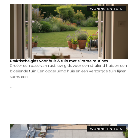
WONING EN TUIN
Praktische gids voor huis & tuin met slimme routines
Creëer een oase van rust: uw gids voor een stralend huis en een
bloeiende tuin Een opgeruimd huis en een verzorgde tuin lijken
soms een
...
WONING EN TUIN