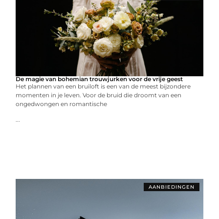
De magie van bohemian trouwjurken voor de vrije geest
Het plannen van een bruiloft is een van de meest bijzondere
momenten in je leven. Voor de bruid die droomt van een
ongedwongen en romantische
...
AANBIEDINGEN