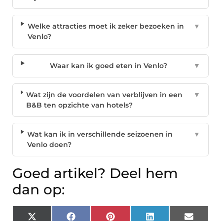
Welke attracties moet ik zeker bezoeken in
▼
Venlo?
Waar kan ik goed eten in Venlo?
▼
Wat zijn de voordelen van verblijven in een
▼
B&B ten opzichte van hotels?
Wat kan ik in verschillende seizoenen in
▼
Venlo doen?
Goed artikel? Deel hem
dan op:
X
Facebook
Pinterest
LinkedIn
Email