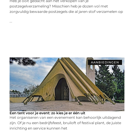
Heb je ooit gedacht aan het verkopen van je
postzegelverzameling? Misschien heb je dozen vol met
zorgvuldig bewaarde postzegels die al jaren stof verzamelen op
...
AANBIEDINGEN
Een tent voor je event: zo kies je er één uit
Het organiseren van een evenement kan behoorlijk uitdagend
zijn. Of je nu een bedrijfsfeest, bruiloft of festival plant, de juiste
inrichting en service kunnen het