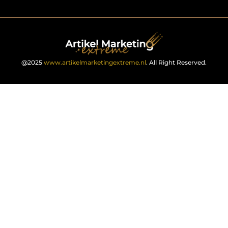
@2025
www.artikelmarketingextreme.nl
. All Right Reserved.