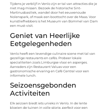
Tijdens je verblijf in Venlo zijn er tal van attracties die je
niet mag missen. Bezoek de historische Sint-
Martinusbasiliek, wandel door het eeuwenoude
Nolenspark, of maak een boottocht over de Maas. Voor
kunstliefhebbers is het Museum van Bommel van Dam
een must-visit.
Geniet van Heerlijke
Eetgelegenheden
Venlo heeft een levendige culinaire scene met tal van
gezellige restaurants en cafés. Probeer lokale
specialiteiten zoals Limburgse vlaai en asperges.
Aanraders zijn Restaurant Valuas voor een
gastronomische ervaring en Café Central voor een
informele lunch.
Seizoensgebonden
Activiteiten
Elk seizoen biedt iets unieks in Venlo. In de lente
bloeien de tuinen in volle glorie, perfect voor een