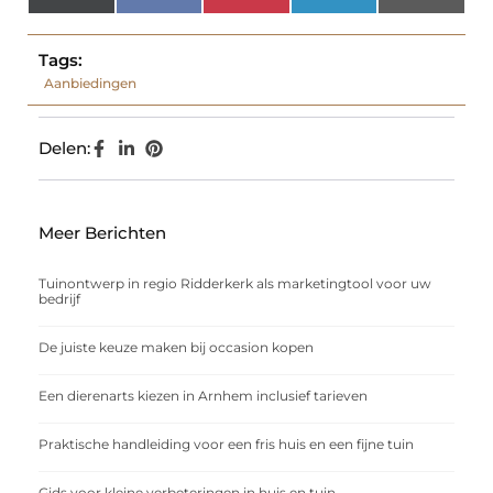
(Twitter)
Tags:
Aanbiedingen
Delen:
Meer Berichten
Tuinontwerp in regio Ridderkerk als marketingtool voor uw
bedrijf
De juiste keuze maken bij occasion kopen
Een dierenarts kiezen in Arnhem inclusief tarieven
Praktische handleiding voor een fris huis en een fijne tuin
Gids voor kleine verbeteringen in huis en tuin