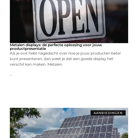
Metalen displays: de perfecte oplossing voor jouw
productpresentatie
Als je ooit hebt nagedacht over hoe je jouw producten beter
kunt presenteren, dan weet je dat een goede display het
verschil kan maken. Metalen
...
AANBIEDINGEN