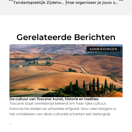
Tandartspraktijk Zijdelwaard: Jouw Vertrouwde Tandarts in Uithoorn
Hoe organiseer je jouw survival garderobe?
Gerelateerde Berichten
AANBIEDINGEN
De cultuur van Toscane: kunst, historie en tradities
Toscane staat wereldwijd bekend om haar rijke cultuur,
historische steden en artistieke erfgoed. Voor veel reizigers is
het ontdekken van deze culturele schatten een belangrijk
...