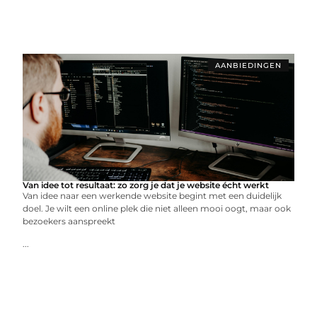
AANBIEDINGEN
Van idee tot resultaat: zo zorg je dat je website écht werkt
Van idee naar een werkende website begint met een duidelijk
doel. Je wilt een online plek die niet alleen mooi oogt, maar ook
bezoekers aanspreekt
...