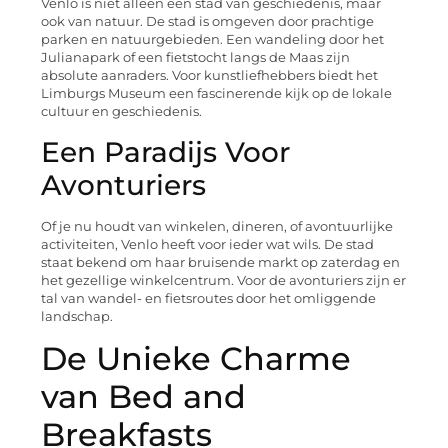
Venlo is niet alleen een stad van geschiedenis, maar
ook van natuur. De stad is omgeven door prachtige
parken en natuurgebieden. Een wandeling door het
Julianapark of een fietstocht langs de Maas zijn
absolute aanraders. Voor kunstliefhebbers biedt het
Limburgs Museum een fascinerende kijk op de lokale
cultuur en geschiedenis.
Een Paradijs Voor
Avonturiers
Of je nu houdt van winkelen, dineren, of avontuurlijke
activiteiten, Venlo heeft voor ieder wat wils. De stad
staat bekend om haar bruisende markt op zaterdag en
het gezellige winkelcentrum. Voor de avonturiers zijn er
tal van wandel- en fietsroutes door het omliggende
landschap.
De Unieke Charme
van Bed and
Breakfasts