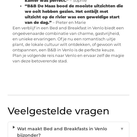
kamer was perfect.”
– Sophie
“B&B De Maas bood de mooiste uitzichten die
we ooit hebben gezien. Het ontbijt met
uitzicht op de rivier was een geweldige start
van de dag.”
– Pieter en Marie
Een verblijf in een Bed and Breakfast in Venlo biedt een
ongeëvenaarde combinatie van charme, gastvrijheid,
en unieke ervaringen. Of je nu een romantisch uitje
plant, de lokale cultuur wilt ontdekken, of gewoon wilt
ontspannen, een B&B in Venlo is de perfecte keuze.
Plan je volgende reis naar Venlo en ervaar zelf de magie
van deze betoverende stad.
Veelgestelde vragen
Wat maakt Bed and Breakfasts in Venlo
▼
bijzonder?