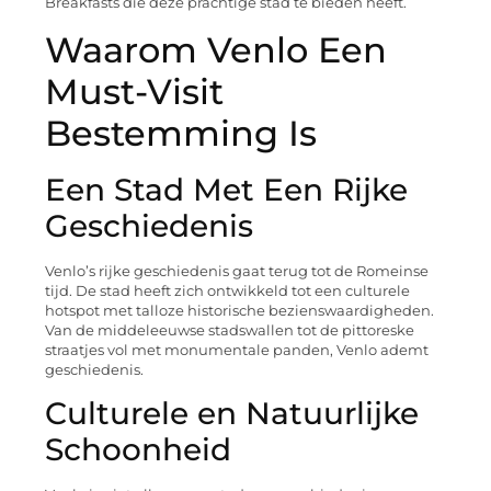
Breakfasts die deze prachtige stad te bieden heeft.
Waarom Venlo Een
Must-Visit
Bestemming Is
Een Stad Met Een Rijke
Geschiedenis
Venlo’s rijke geschiedenis gaat terug tot de Romeinse
tijd. De stad heeft zich ontwikkeld tot een culturele
hotspot met talloze historische bezienswaardigheden.
Van de middeleeuwse stadswallen tot de pittoreske
straatjes vol met monumentale panden, Venlo ademt
geschiedenis.
Culturele en Natuurlijke
Schoonheid