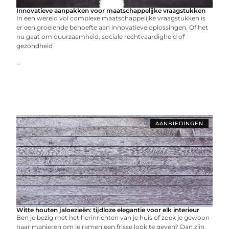
Innovatieve aanpakken voor maatschappelijke vraagstukken
In een wereld vol complexe maatschappelijke vraagstukken is
er een groeiende behoefte aan innovatieve oplossingen. Of het
nu gaat om duurzaamheid, sociale rechtvaardigheid of
gezondheid
...
AANBIEDINGEN
Witte houten jaloezieën: tijdloze elegantie voor elk interieur
Ben je bezig met het herinrichten van je huis of zoek je gewoon
naar manieren om je ramen een frisse look te geven? Dan zijn