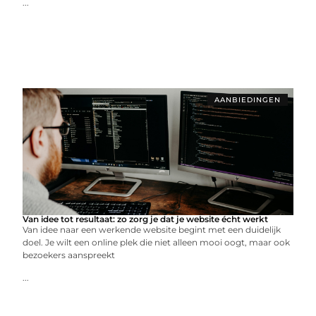
...
AANBIEDINGEN
Van idee tot resultaat: zo zorg je dat je website écht werkt
Van idee naar een werkende website begint met een duidelijk
doel. Je wilt een online plek die niet alleen mooi oogt, maar ook
bezoekers aanspreekt
...