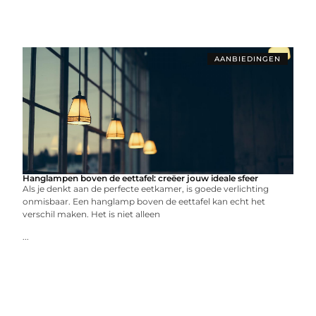
AANBIEDINGEN
Hanglampen boven de eettafel: creëer jouw ideale sfeer
Als je denkt aan de perfecte eetkamer, is goede verlichting
onmisbaar. Een hanglamp boven de eettafel kan echt het
verschil maken. Het is niet alleen
...