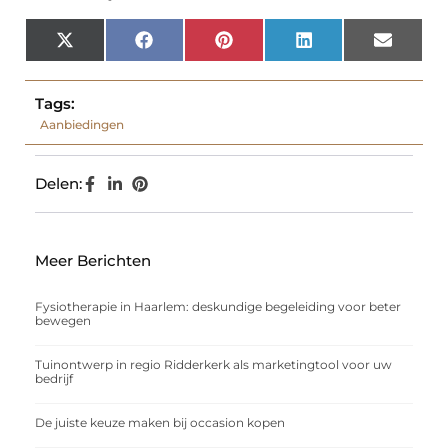
X
Facebook
Pinterest
LinkedIn
Email
(Twitter)
Tags:
Aanbiedingen
Delen:
Meer Berichten
Fysiotherapie in Haarlem: deskundige begeleiding voor beter
bewegen
Tuinontwerp in regio Ridderkerk als marketingtool voor uw
bedrijf
De juiste keuze maken bij occasion kopen