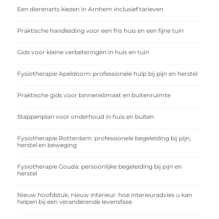
Een dierenarts kiezen in Arnhem inclusief tarieven
Praktische handleiding voor een fris huis en een fijne tuin
Gids voor kleine verbeteringen in huis en tuin
Fysiotherapie Apeldoorn: professionele hulp bij pijn en herstel
Praktische gids voor binnenklimaat en buitenruimte
Stappenplan voor onderhoud in huis en buiten
Fysiotherapie Rotterdam: professionele begeleiding bij pijn,
herstel en beweging
Fysiotherapie Gouda: persoonlijke begeleiding bij pijn en
herstel
Nieuw hoofdstuk, nieuw interieur: hoe interieuradvies u kan
helpen bij een veranderende levensfase