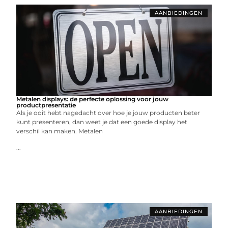
AANBIEDINGEN
Metalen displays: de perfecte oplossing voor jouw
productpresentatie
Als je ooit hebt nagedacht over hoe je jouw producten beter
kunt presenteren, dan weet je dat een goede display het
verschil kan maken. Metalen
...
AANBIEDINGEN