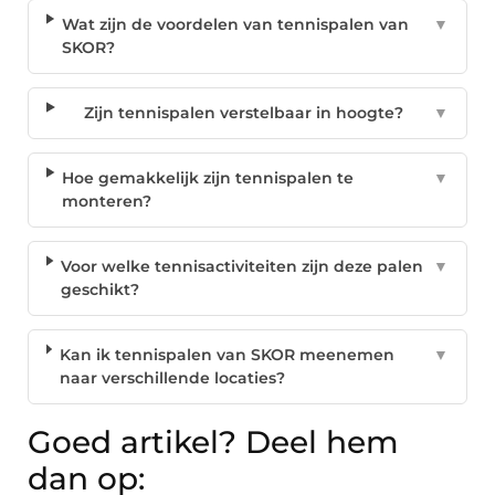
Wat zijn de voordelen van tennispalen van
▼
SKOR?
Zijn tennispalen verstelbaar in hoogte?
▼
Hoe gemakkelijk zijn tennispalen te
▼
monteren?
Voor welke tennisactiviteiten zijn deze palen
▼
geschikt?
Kan ik tennispalen van SKOR meenemen
▼
naar verschillende locaties?
Goed artikel? Deel hem
dan op: