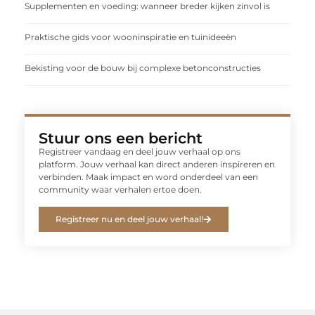
Supplementen en voeding: wanneer breder kijken zinvol is
Praktische gids voor wooninspiratie en tuinideeën
Bekisting voor de bouw bij complexe betonconstructies
Stuur ons een bericht
Registreer vandaag en deel jouw verhaal op ons
platform. Jouw verhaal kan direct anderen inspireren en
verbinden. Maak impact en word onderdeel van een
community waar verhalen ertoe doen.
Registreer nu en deel jouw verhaal!