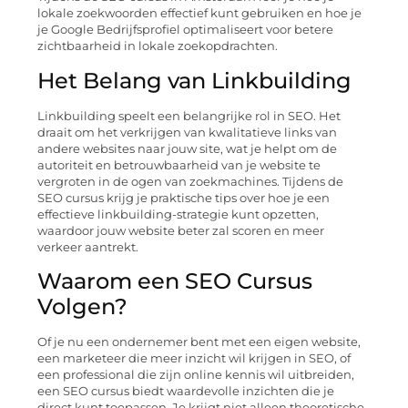
lokale zoekwoorden effectief kunt gebruiken en hoe je
je Google Bedrijfsprofiel optimaliseert voor betere
zichtbaarheid in lokale zoekopdrachten.
Het Belang van Linkbuilding
Linkbuilding speelt een belangrijke rol in SEO. Het
draait om het verkrijgen van kwalitatieve links van
andere websites naar jouw site, wat je helpt om de
autoriteit en betrouwbaarheid van je website te
vergroten in de ogen van zoekmachines. Tijdens de
SEO cursus krijg je praktische tips over hoe je een
effectieve linkbuilding-strategie kunt opzetten,
waardoor jouw website beter zal scoren en meer
verkeer aantrekt.
Waarom een SEO Cursus
Volgen?
Of je nu een ondernemer bent met een eigen website,
een marketeer die meer inzicht wil krijgen in SEO, of
een professional die zijn online kennis wil uitbreiden,
een SEO cursus biedt waardevolle inzichten die je
direct kunt toepassen. Je krijgt niet alleen theoretische