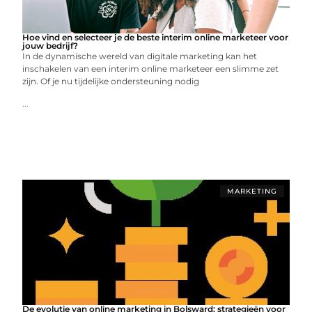
Hoe vind en selecteer je de beste interim online marketeer voor
jouw bedrijf?
In de dynamische wereld van digitale marketing kan het
inschakelen van een interim online marketeer een slimme zet
zijn. Of je nu tijdelijke ondersteuning nodig
...
MARKETING
De evolutie van online marketing in Bolsward: strategieën voor