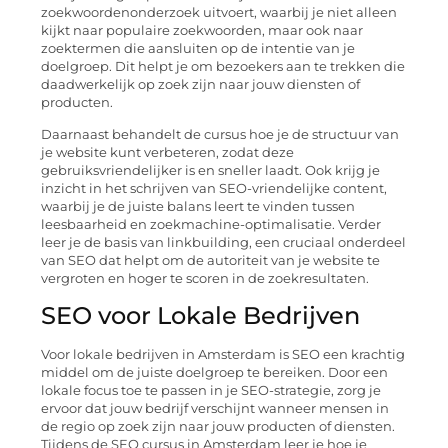
zoekwoordenonderzoek uitvoert, waarbij je niet alleen
kijkt naar populaire zoekwoorden, maar ook naar
zoektermen die aansluiten op de intentie van je
doelgroep. Dit helpt je om bezoekers aan te trekken die
daadwerkelijk op zoek zijn naar jouw diensten of
producten.
Daarnaast behandelt de cursus hoe je de structuur van
je website kunt verbeteren, zodat deze
gebruiksvriendelijker is en sneller laadt. Ook krijg je
inzicht in het schrijven van SEO-vriendelijke content,
waarbij je de juiste balans leert te vinden tussen
leesbaarheid en zoekmachine-optimalisatie. Verder
leer je de basis van linkbuilding, een cruciaal onderdeel
van SEO dat helpt om de autoriteit van je website te
vergroten en hoger te scoren in de zoekresultaten.
SEO voor Lokale Bedrijven
Voor lokale bedrijven in Amsterdam is SEO een krachtig
middel om de juiste doelgroep te bereiken. Door een
lokale focus toe te passen in je SEO-strategie, zorg je
ervoor dat jouw bedrijf verschijnt wanneer mensen in
de regio op zoek zijn naar jouw producten of diensten.
Tijdens de SEO cursus in Amsterdam leer je hoe je