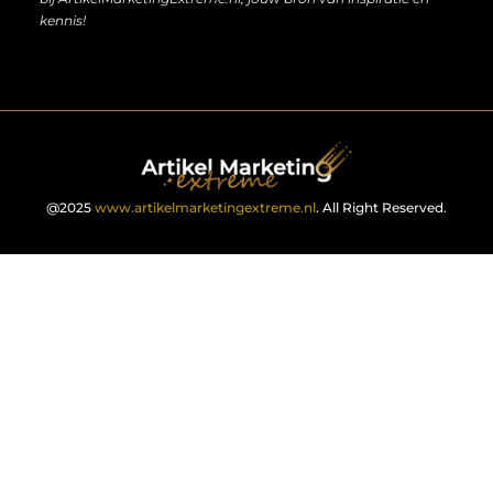
kennis!
@2025
www.artikelmarketingextreme.nl
. All Right Reserved.