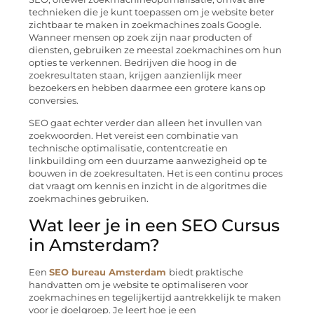
technieken die je kunt toepassen om je website beter
zichtbaar te maken in zoekmachines zoals Google.
Wanneer mensen op zoek zijn naar producten of
diensten, gebruiken ze meestal zoekmachines om hun
opties te verkennen. Bedrijven die hoog in de
zoekresultaten staan, krijgen aanzienlijk meer
bezoekers en hebben daarmee een grotere kans op
conversies.
SEO gaat echter verder dan alleen het invullen van
zoekwoorden. Het vereist een combinatie van
technische optimalisatie, contentcreatie en
linkbuilding om een duurzame aanwezigheid op te
bouwen in de zoekresultaten. Het is een continu proces
dat vraagt om kennis en inzicht in de algoritmes die
zoekmachines gebruiken.
Wat leer je in een SEO Cursus
in Amsterdam?
Een
SEO bureau Amsterdam
biedt praktische
handvatten om je website te optimaliseren voor
zoekmachines en tegelijkertijd aantrekkelijk te maken
voor je doelgroep. Je leert hoe je een