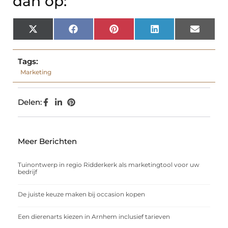
dan op:
X
Facebook
Pinterest
LinkedIn
Email
(Twitter)
Tags:
Marketing
Delen:
Meer Berichten
Tuinontwerp in regio Ridderkerk als marketingtool voor uw
bedrijf
De juiste keuze maken bij occasion kopen
Een dierenarts kiezen in Arnhem inclusief tarieven