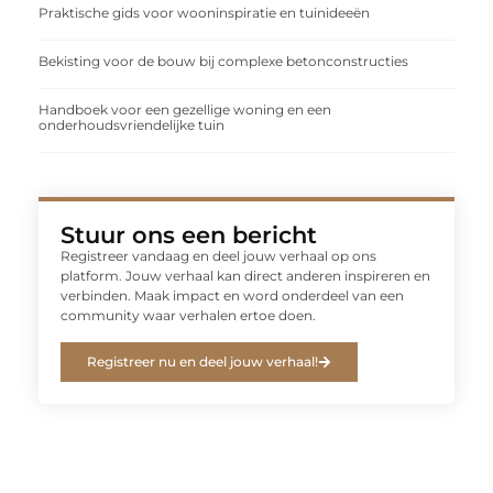
Praktische gids voor wooninspiratie en tuinideeën
Bekisting voor de bouw bij complexe betonconstructies
Handboek voor een gezellige woning en een
onderhoudsvriendelijke tuin
Stuur ons een bericht
Registreer vandaag en deel jouw verhaal op ons
platform. Jouw verhaal kan direct anderen inspireren en
verbinden. Maak impact en word onderdeel van een
community waar verhalen ertoe doen.
Registreer nu en deel jouw verhaal!