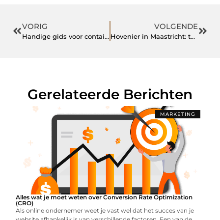
VORIG
VOLGENDE
Handige gids voor container huren in Best
Hovenier in Maastricht: tuinaanleg in Limburg met natuurlijke elementen
Gerelateerde Berichten
MARKETING
Alles wat je moet weten over Conversion Rate Optimization
(CRO)
Als online ondernemer weet je vast wel dat het succes van je
website afhankelijk is van verschillende factoren. Een van de