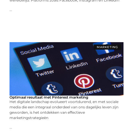
wereldwijd. Platforms zoals Facebook, Instagram en LinkedIn
...
MARKETING
Optimaal resultaat met Pinterest marketing
Het digitale landschap evolueert voortdurend, en met sociale
media die een integraal onderdeel van ons dagelijks leven zijn
geworden, is het ontdekken van effectieve
marketingstrategieën
...