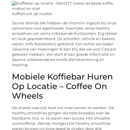
Koffietruck op locatie
Sanne Wierda We hebben de Vitamini ingezet bij onze
callcenters voor agentweek. Heerlijke, verse healthy
smoothies van soms onbekende fruitsoorten. Erg lekker
en leuk gepresenteerd. De schorten, vehicle en bekers
waren zelfs Staatsloterij gebrand. Een echte aanrader!
Jakovina van Haeringen Ik ben blij dat we voor Cascara
gekozen hebben. Van start af aan goede informatie en
daarna uitstekende en snelle dienstverlening en
levering.
Mobiele Koffiebar Huren
Op Locatie – Coffee On
Wheels
De shaker was ook leuk om mee samen te werken. De
healthy smoothies gingen als hete broodjes over de
toonbank. M.a. w. ze waren een succes. Het smaakte
voortreffelijk. Wendy Hertgers De healthy smoothies
waren binnen no-time goed te vinden door alle