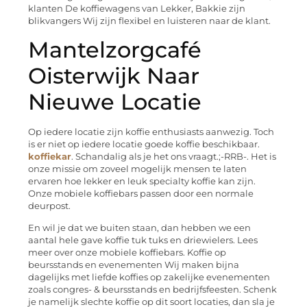
klanten De koffiewagens van Lekker, Bakkie zijn
blikvangers Wij zijn flexibel en luisteren naar de klant.
Mantelzorgcafé
Oisterwijk Naar
Nieuwe Locatie
Op iedere locatie zijn koffie enthusiasts aanwezig. Toch
is er niet op iedere locatie goede koffie beschikbaar.
koffiekar
. Schandalig als je het ons vraagt.;-RRB-. Het is
onze missie om zoveel mogelijk mensen te laten
ervaren hoe lekker en leuk specialty koffie kan zijn.
Onze mobiele koffiebars passen door een normale
deurpost.
En wil je dat we buiten staan, dan hebben we een
aantal hele gave koffie tuk tuks en driewielers. Lees
meer over onze mobiele koffiebars. Koffie op
beursstands en evenementen Wij maken bijna
dagelijks met liefde koffies op zakelijke evenementen
zoals congres- & beursstands en bedrijfsfeesten. Schenk
je namelijk slechte koffie op dit soort locaties, dan sla je