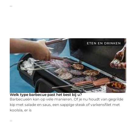
...
ETEN EN DRINKEN
Welk type barbecue past het best bij u?
Barbecueën kan op vele manieren. Of je nu houdt van gegrilde
kip met salade en saus, een sappige steak of varkensfilet met
koolsla, er is
...