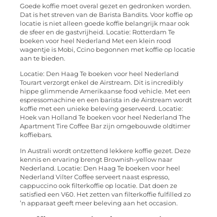
Goede koffie moet overal gezet en gedronken worden.
Dat is het streven van de Barista Bandits. Voor koffie op
locatie is niet alleen goede koffie belangrijk maar ook
de sfeer en de gastvrijheid. Locatie: Rotterdam Te
boeken voor heel Nederland Met een klein rood
wagentje is Mobi, Ccino begonnen met koffie op locatie
aan te bieden.
Locatie: Den Haag Te boeken voor heel Nederland
Tourart verzorgt enkel de Airstream. Dit is incredibly
hippe glimmende Amerikaanse food vehicle. Met een
espressomachine en een barista in de Airstream wordt
koffie met een unieke beleving geserveerd. Locatie:
Hoek van Holland Te boeken voor heel Nederland The
Apartment Tire Coffee Bar zijn omgebouwde oldtimer
koffiebars.
In Australi wordt ontzettend lekkere koffie gezet. Deze
kennis en ervaring brengt Brownish-yellow naar
Nederland. Locatie: Den Haag Te boeken voor heel
Nederland Vilter Coffee serveert naast espresso,
cappuccino ook filterkoffie op locatie. Dat doen ze
satisfied een V60. Het zetten van filterkoffie fulfilled zo
’n apparaat geeft meer beleving aan het occasion.