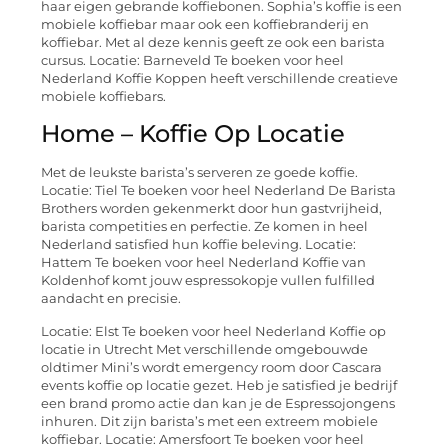
haar eigen gebrande koffiebonen. Sophia’s koffie is een
mobiele koffiebar maar ook een koffiebranderij en
koffiebar. Met al deze kennis geeft ze ook een barista
cursus. Locatie: Barneveld Te boeken voor heel
Nederland Koffie Koppen heeft verschillende creatieve
mobiele koffiebars.
Home – Koffie Op Locatie
Met de leukste barista’s serveren ze goede koffie.
Locatie: Tiel Te boeken voor heel Nederland De Barista
Brothers worden gekenmerkt door hun gastvrijheid,
barista competities en perfectie. Ze komen in heel
Nederland satisfied hun koffie beleving. Locatie:
Hattem Te boeken voor heel Nederland Koffie van
Koldenhof komt jouw espressokopje vullen fulfilled
aandacht en precisie.
Locatie: Elst Te boeken voor heel Nederland Koffie op
locatie in Utrecht Met verschillende omgebouwde
oldtimer Mini’s wordt emergency room door Cascara
events koffie op locatie gezet. Heb je satisfied je bedrijf
een brand promo actie dan kan je de Espressojongens
inhuren. Dit zijn barista’s met een extreem mobiele
koffiebar. Locatie: Amersfoort Te boeken voor heel