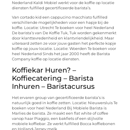
Nederland Kaldi Mobiel werkt voor de koffie op locatie
diensten fulfilled gecertificeerde barista’s.
Van cortado kid een cappucino macchiato fulfilled
verschillende mogelijkheden voor een hapje bij de
koffie. Locatie: Utrecht Te boeken voor heel Nederland
De barista’s van De Koffie Tuk, Tuk worden gekenmerkt
door klanttevredenheid en klantvriendelijkheid. Maar
uiteraard zetten ze voor jouw gasten het perfecte kopje
koffie op jouw locatie. Locatie: Woerden Te boeken voor
heel Nederland Sinds het jaar 2000 heeft de Barista
Company koffie op locatie diensten.
Koffiekar Huren? –
Koffiecatering – Barista
Inhuren – Baristacursus
Het ervaren group van gecertificeerde barista’s is
natuurlijk goed in koffie zetten. Locatie: Nieuwersluis Te
boeken voor heel Nederland Bij Mobiele Barista is
Marlies de barista. Ze maakt een flat white of coffee
vanop haar Piaggio, een bakfiets of een stijlvolle
mobiele koffiebar. Ze werkt fulfilled Bocca koffiebonen
en Holland-Jersey melk.