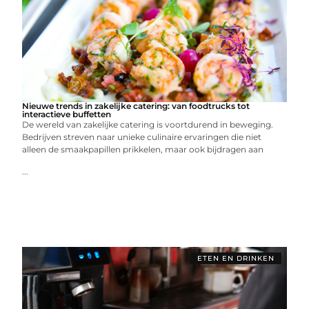
Nieuwe trends in zakelijke catering: van foodtrucks tot
interactieve buffetten
De wereld van zakelijke catering is voortdurend in beweging.
Bedrijven streven naar unieke culinaire ervaringen die niet
alleen de smaakpapillen prikkelen, maar ook bijdragen aan
...
ETEN EN DRINKEN