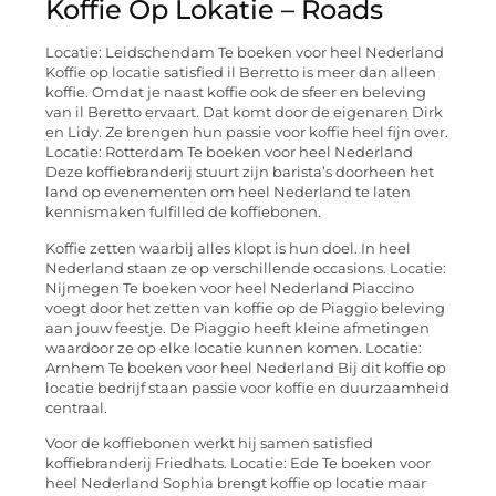
Koffie Op Lokatie – Roads
Locatie: Leidschendam Te boeken voor heel Nederland
Koffie op locatie satisfied il Berretto is meer dan alleen
koffie. Omdat je naast koffie ook de sfeer en beleving
van il Beretto ervaart. Dat komt door de eigenaren Dirk
en Lidy. Ze brengen hun passie voor koffie heel fijn over.
Locatie: Rotterdam Te boeken voor heel Nederland
Deze koffiebranderij stuurt zijn barista’s doorheen het
land op evenementen om heel Nederland te laten
kennismaken fulfilled de koffiebonen.
Koffie zetten waarbij alles klopt is hun doel. In heel
Nederland staan ze op verschillende occasions. Locatie:
Nijmegen Te boeken voor heel Nederland Piaccino
voegt door het zetten van koffie op de Piaggio beleving
aan jouw feestje. De Piaggio heeft kleine afmetingen
waardoor ze op elke locatie kunnen komen. Locatie:
Arnhem Te boeken voor heel Nederland Bij dit koffie op
locatie bedrijf staan passie voor koffie en duurzaamheid
centraal.
Voor de koffiebonen werkt hij samen satisfied
koffiebranderij Friedhats. Locatie: Ede Te boeken voor
heel Nederland Sophia brengt koffie op locatie maar