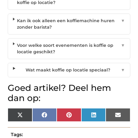
koffie op locatie?
Kan ik ook alleen een koffiemachine huren
▼
zonder barista?
Voor welke soort evenementen is koffie op
▼
locatie geschikt?
Wat maakt koffie op locatie speciaal?
▼
Goed artikel? Deel hem
dan op:
X
Facebook
Pinterest
LinkedIn
Email
(Twitter)
Tags: