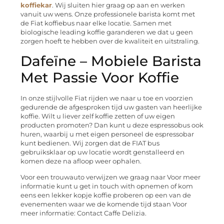
koffiekar
. Wij sluiten hier graag op aan en werken
vanuit uw wens. Onze professionele barista komt met
de Fiat koffiebus naar elke locatie. Samen met
biologische leading koffie garanderen we dat u geen
zorgen hoeft te hebben over de kwaliteit en uitstraling.
Dafeïne – Mobiele Barista
Met Passie Voor Koffie
In onze stijlvolle Fiat rijden we naar u toe en voorzien
gedurende de afgesproken tijd uw gasten van heerlijke
koffie. Wilt u liever zelf koffie zetten of uw eigen
producten promoten? Dan kunt u deze espressobus ook
huren, waarbij u met eigen personeel de espressobar
kunt bedienen. Wij zorgen dat de FIAT bus
gebruiksklaar op uw locatie wordt genstalleerd en
komen deze na afloop weer ophalen.
Voor een trouwauto verwijzen we graag naar Voor meer
informatie kunt u get in touch with opnemen of kom
eens een lekker kopje koffie proberen op een van de
evenementen waar we de komende tijd staan Voor
meer informatie: Contact Caffe Delizia.