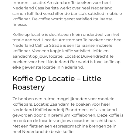
inhuren. Locatie: Amsterdam Te boeken voor heel
Nederland Casa barista werkt over heel Nederland
samen fulfilled verschillende barista’s satisfied mobiele
koffiebar. De coffee wordt gezet satisfied Italiaanse
finesse.
Koffie op locatie is slechts een klein onderdeel van het
totale aanbod. Locatie: Amsterdam Te boeken voor heel
Nederland Caff La Strada is een Italiaanse mobiele
koffiebar. Voor een kopje koffie satisfied liefde en
aandacht op jouw locatie. Locatie: Duivendrecht Te
boeken voor heel Nederland Bar world is luxe koffie op
elke gewenste locatie in Nederland.
Koffie Op Locatie – Little
Roastery
Ze hebben een ruime mogelijkheden voor mobiele
koffiebars. Locatie: Zaandam Te boeken voor heel
Nederland Koffiebranderij Brandmeester’s is bekend
geworden door z ’n premium koffiebonen. Deze koffie is
nu ook op de locatie van jouw occasion beschikbaar.
Met een fiets en een espressomachine brengen ze in
heel Nederland de beste koffie.