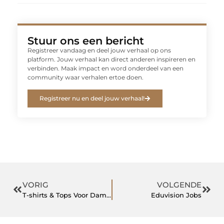
Stuur ons een bericht
Registreer vandaag en deel jouw verhaal op ons
platform. Jouw verhaal kan direct anderen inspireren en
verbinden. Maak impact en word onderdeel van een
community waar verhalen ertoe doen.
Registreer nu en deel jouw verhaal!
VORIG
VOLGENDE
T-shirts & Tops Voor Dames Online Kopen? – Wehkamp
Eduvision Jobs