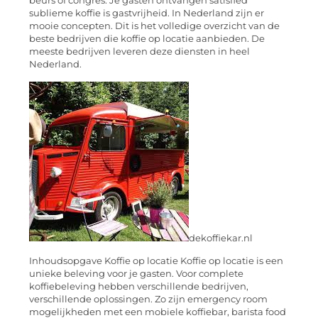
beurs of congres. Je gasten ontvangen satisfied
sublieme koffie is gastvrijheid. In Nederland zijn er
mooie concepten. Dit is het volledige overzicht van de
beste bedrijven die koffie op locatie aanbieden. De
meeste bedrijven leveren deze diensten in heel
Nederland.
dekoffiekar.nl
Inhoudsopgave Koffie op locatie Koffie op locatie is een
unieke beleving voor je gasten. Voor complete
koffiebeleving hebben verschillende bedrijven,
verschillende oplossingen. Zo zijn emergency room
mogelijkheden met een mobiele koffiebar, barista food