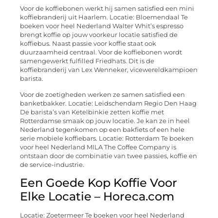
Voor de koffiebonen werkt hij samen satisfied een mini
koffiebranderij uit Haarlem. Locatie: Bloemendaal Te
boeken voor heel Nederland Walter Whit’s espresso
brengt koffie op jouw voorkeur locatie satisfied de
koffiebus. Naast passie voor koffie staat ook
duurzaamheid centraal. Voor de koffiebonen wordt
samengewerkt fulfilled Friedhats. Dit is de
koffiebranderij van Lex Wenneker, vicewereldkampioen
barista.
Voor de zoetigheden werken ze samen satisfied een
banketbakker. Locatie: Leidschendam Regio Den Haag
De barista’s van Ketelbinkie zetten koffie met
Rotterdamse smaak op jouw locatie. Je kan ze in heel
Nederland tegenkomen op een bakfiets of een hele
serie mobiele koffiebars. Locatie: Rotterdam Te boeken
voor heel Nederland MILA The Coffee Company is
ontstaan door de combinatie van twee passies, koffie en
de service-industrie.
Een Goede Kop Koffie Voor
Elke Locatie – Horeca.com
Locatie: Zoetermeer Te boeken voor heel Nederland