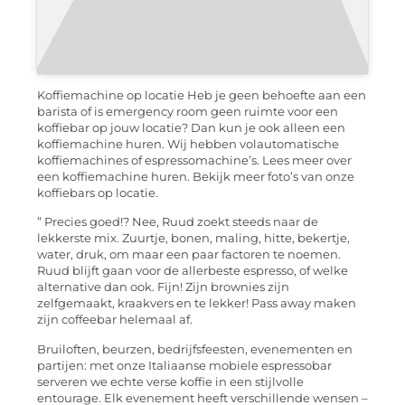
Koffiemachine op locatie Heb je geen behoefte aan een
barista of is emergency room geen ruimte voor een
koffiebar op jouw locatie? Dan kun je ook alleen een
koffiemachine huren. Wij hebben volautomatische
koffiemachines of espressomachine’s. Lees meer over
een koffiemachine huren. Bekijk meer foto’s van onze
koffiebars op locatie.
” Precies goed!? Nee, Ruud zoekt steeds naar de
lekkerste mix. Zuurtje, bonen, maling, hitte, bekertje,
water, druk, om maar een paar factoren te noemen.
Ruud blijft gaan voor de allerbeste espresso, of welke
alternative dan ook. Fijn! Zijn brownies zijn
zelfgemaakt, kraakvers en te lekker! Pass away maken
zijn coffeebar helemaal af.
Bruiloften, beurzen, bedrijfsfeesten, evenementen en
partijen: met onze Italiaanse mobiele espressobar
serveren we echte verse koffie in een stijlvolle
entourage. Elk evenement heeft verschillende wensen –