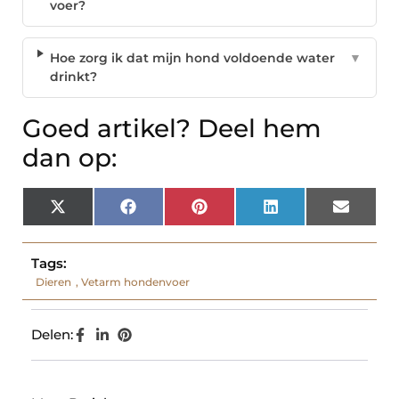
voer?
Hoe zorg ik dat mijn hond voldoende water
▼
drinkt?
Goed artikel? Deel hem
dan op:
X
Facebook
Pinterest
LinkedIn
Email
(Twitter)
Tags:
Dieren
,
Vetarm hondenvoer
Delen: