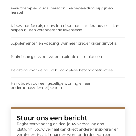
Fysiotherapie Gouda: persoonlijke begeleiding bij pijn en
herstel
Nieuw hoofdstuk, nieuw interieur: hoe interieuradvies u kan
helpen bij een veranderende levensfase
Supplementen en voeding: wanneer breder kijken zinvol is
Praktische gids voor wooninspiratie en tuinideeën
Bekisting voor de bouw bij complexe betonconstructies
Handboek voor een gezellige woning en een
onderhoudsvriendelijke tuin
Stuur ons een bericht
Registreer vandaag en deel jouw verhaal op ons
platform. Jouw verhaal kan direct anderen inspireren en
verbinden. Maak impact en word onderdeel van een