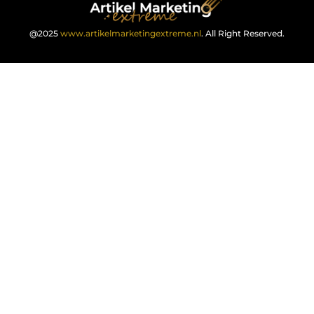
@2025
www.artikelmarketingextreme.nl
. All Right Reserved.