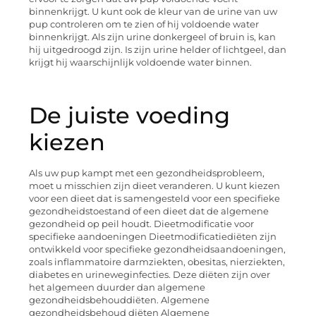
binnenkrijgt. U kunt ook de kleur van de urine van uw
pup controleren om te zien of hij voldoende water
binnenkrijgt. Als zijn urine donkergeel of bruin is, kan
hij uitgedroogd zijn. Is zijn urine helder of lichtgeel, dan
krijgt hij waarschijnlijk voldoende water binnen.
De juiste voeding
kiezen
Als uw pup kampt met een gezondheidsprobleem,
moet u misschien zijn dieet veranderen. U kunt kiezen
voor een dieet dat is samengesteld voor een specifieke
gezondheidstoestand of een dieet dat de algemene
gezondheid op peil houdt. Dieetmodificatie voor
specifieke aandoeningen Dieetmodificatiediëten zijn
ontwikkeld voor specifieke gezondheidsaandoeningen,
zoals inflammatoire darmziekten, obesitas, nierziekten,
diabetes en urineweginfecties. Deze diëten zijn over
het algemeen duurder dan algemene
gezondheidsbehouddiëten. Algemene
gezondheidsbehoud diëten Algemene