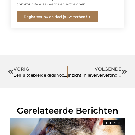
community waar verhalen ertoe doen.
Registreer nu en deel jouw verhaal!
VORIG
VOLGENDE
Een uitgebreide gids voor het kiezen van de juiste Oase-vijverpomp voor uw tuin
Inzicht in leververvetting – oorzaken, symptomen en behandelingsmogelijkheden
Gerelateerde Berichten
DIEREN