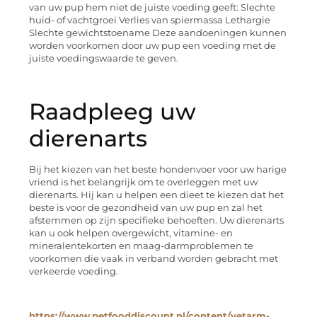
van uw pup hem niet de juiste voeding geeft: Slechte
huid- of vachtgroei Verlies van spiermassa Lethargie
Slechte gewichtstoename Deze aandoeningen kunnen
worden voorkomen door uw pup een voeding met de
juiste voedingswaarde te geven.
Raadpleeg uw
dierenarts
Bij het kiezen van het beste hondenvoer voor uw harige
vriend is het belangrijk om te overleggen met uw
dierenarts. Hij kan u helpen een dieet te kiezen dat het
beste is voor de gezondheid van uw pup en zal het
afstemmen op zijn specifieke behoeften. Uw dierenarts
kan u ook helpen overgewicht, vitamine- en
mineralentekorten en maag-darmproblemen te
voorkomen die vaak in verband worden gebracht met
verkeerde voeding.
https://www.petfooddiscount.nl/content/vetarm-