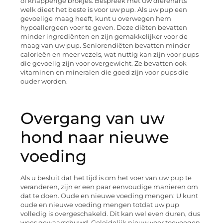
of knapperige brokjes. Bespreek met uw dierenarts
welk dieet het beste is voor uw pup. Als uw pup een
gevoelige maag heeft, kunt u overwegen hem
hypoallergeen voer te geven. Deze diëten bevatten
minder ingrediënten en zijn gemakkelijker voor de
maag van uw pup. Seniorendiëten bevatten minder
calorieën en meer vezels, wat nuttig kan zijn voor pups
die gevoelig zijn voor overgewicht. Ze bevatten ook
vitaminen en mineralen die goed zijn voor pups die
ouder worden.
Overgang van uw
hond naar nieuwe
voeding
Als u besluit dat het tijd is om het voer van uw pup te
veranderen, zijn er een paar eenvoudige manieren om
dat te doen. Oude en nieuwe voeding mengen: U kunt
oude en nieuwe voeding mengen totdat uw pup
volledig is overgeschakeld. Dit kan wel even duren, dus
wees gewaarschuwd. Geleidelijk nieuw voer toevoegen