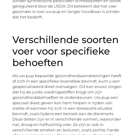
zonder synthetische pesticiden of meststoffen en wordt
gereguleerd door de USDA. Dit betekent dat het voer
gezonder is voor uw pup en langer houdbaar is zonder
dat het bederft.
Verschillende soorten
voer voor specifieke
behoeften
Als uw pup bepaalde gezondheidsaandoeningen heeft
of zich in een specifieke levensfase bevindt, kunt u een
gespecialiseerd dieet overwegen. Dit kan ervoor zorgen
dat hij de juiste voedingsstoffen krijgt om zijn
gezondheidsbehoeften te ondersteunen. Uw pup een
speciaal dieet geven kan hem helpen in tijden van
ziekte of wanneer hij zich in een stressvolle situatie
bevindt, zoals tijdens een bezoek aan de dierenarts.
Deze diëten zijn er in verschillende vormen, waaronder
nat, droog en halfvochtig voer. Ze zijn er ook in
verschillende smaken en texturen, zoals zachte, harde