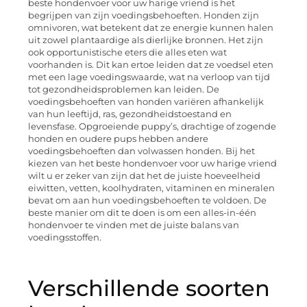
beste hondenvoer voor uw harige vriend is het
begrijpen van zijn voedingsbehoeften. Honden zijn
omnivoren, wat betekent dat ze energie kunnen halen
uit zowel plantaardige als dierlijke bronnen. Het zijn
ook opportunistische eters die alles eten wat
voorhanden is. Dit kan ertoe leiden dat ze voedsel eten
met een lage voedingswaarde, wat na verloop van tijd
tot gezondheidsproblemen kan leiden. De
voedingsbehoeften van honden variëren afhankelijk
van hun leeftijd, ras, gezondheidstoestand en
levensfase. Opgroeiende puppy’s, drachtige of zogende
honden en oudere pups hebben andere
voedingsbehoeften dan volwassen honden. Bij het
kiezen van het beste hondenvoer voor uw harige vriend
wilt u er zeker van zijn dat het de juiste hoeveelheid
eiwitten, vetten, koolhydraten, vitaminen en mineralen
bevat om aan hun voedingsbehoeften te voldoen. De
beste manier om dit te doen is om een alles-in-één
hondenvoer te vinden met de juiste balans van
voedingsstoffen.
Verschillende soorten