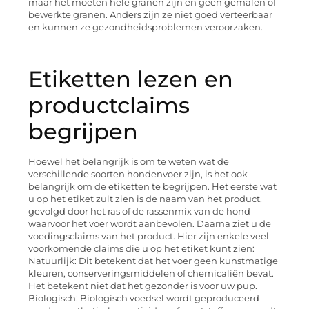
maar het moeten hele granen zijn en geen gemalen of
bewerkte granen. Anders zijn ze niet goed verteerbaar
en kunnen ze gezondheidsproblemen veroorzaken.
Etiketten lezen en
productclaims
begrijpen
Hoewel het belangrijk is om te weten wat de
verschillende soorten hondenvoer zijn, is het ook
belangrijk om de etiketten te begrijpen. Het eerste wat
u op het etiket zult zien is de naam van het product,
gevolgd door het ras of de rassenmix van de hond
waarvoor het voer wordt aanbevolen. Daarna ziet u de
voedingsclaims van het product. Hier zijn enkele veel
voorkomende claims die u op het etiket kunt zien:
Natuurlijk: Dit betekent dat het voer geen kunstmatige
kleuren, conserveringsmiddelen of chemicaliën bevat.
Het betekent niet dat het gezonder is voor uw pup.
Biologisch: Biologisch voedsel wordt geproduceerd