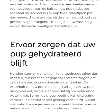
aan het oude voer: U kunt elke dag een beetje nieuw
voer toevoegen aan de bak van uw pup totdat het
allemaal nieuw voer is. Uw pup twee maaltijden per
dag geven: U kunt uw pup bij de ene maaltijd oud voer
geven en bij de volgende maaltijd nieuw voer. Zorg
ervoor dat beide maaltijden hetzelfde zijn.
Ervoor zorgen dat uw
pup gehydrateerd
blijft
Honden kunnen gemakkelijker uitgedroogd raken dan
mensen, dus is het belangrijk om ervoor te zorgen dat
ze de hele dag door voldoende water drinken. De
waterbak van uw pup moet altijd vol zijn. Als uw pup
droogvoer eet, zorg er dan voor dat hij ook voldoende
water krijgt. Sommige droge voeding kan uitdroging
veroorzaken omdat er niet genoeg vocht in zit. U kunt
ook water toevoegen aan zelfgemaakt hondenvoer om
ervoor te zorgen dat uw pup voldoende vocht