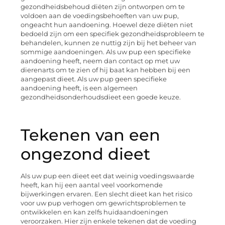
gezondheidsbehoud diëten zijn ontworpen om te
voldoen aan de voedingsbehoeften van uw pup,
ongeacht hun aandoening. Hoewel deze diëten niet
bedoeld zijn om een specifiek gezondheidsprobleem te
behandelen, kunnen ze nuttig zijn bij het beheer van
sommige aandoeningen. Als uw pup een specifieke
aandoening heeft, neem dan contact op met uw
dierenarts om te zien of hij baat kan hebben bij een
aangepast dieet. Als uw pup geen specifieke
aandoening heeft, is een algemeen
gezondheidsonderhoudsdieet een goede keuze.
Tekenen van een
ongezond dieet
Als uw pup een dieet eet dat weinig voedingswaarde
heeft, kan hij een aantal veel voorkomende
bijwerkingen ervaren. Een slecht dieet kan het risico
voor uw pup verhogen om gewrichtsproblemen te
ontwikkelen en kan zelfs huidaandoeningen
veroorzaken. Hier zijn enkele tekenen dat de voeding