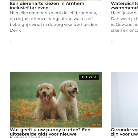
Een dierenarts kiezen in Arnhem
Waterdichte
inclusief tarieven
zwemmende 
Niet elke dierenarts biedt dezelfde aanpak,
Heeft jouw h
en de juiste keuze hangt af van wat u zelf
Dan weet je h
belangrijk vindt in de zorg voor uw huisdier.
is. Gewone 
Denk
raken en onco
...
...
DIEREN
Wat geeft u uw puppy te eten? Een
Gezonde vo
uitgebreide gids voor nieuwe
zijn voor u