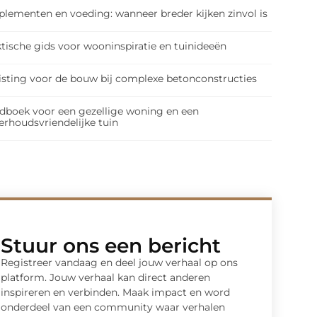
plementen en voeding: wanneer breder kijken zinvol is
tische gids voor wooninspiratie en tuinideeën
isting voor de bouw bij complexe betonconstructies
dboek voor een gezellige woning en een
erhoudsvriendelijke tuin
Stuur ons een bericht
Registreer vandaag en deel jouw verhaal op ons
platform. Jouw verhaal kan direct anderen
inspireren en verbinden. Maak impact en word
onderdeel van een community waar verhalen