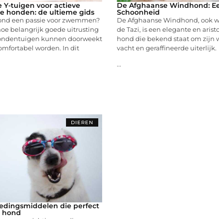
 Y-tuigen voor actieve
De Afghaanse Windhond: Ee
honden: de ultieme gids
Schoonheid
ond een passie voor zwemmen?
De Afghaanse Windhond, ook w
oe belangrijk goede uitrusting
de Tazi, is een elegante en arist
hondentuigen kunnen doorweekt
hond die bekend staat om zijn 
mfortabel worden. In dit
vacht en geraffineerde uiterlijk.
...
DIEREN
edingsmiddelen die perfect
w hond