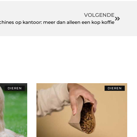
VOLGENDE
hines op kantoor: meer dan alleen een kop koffie
DIEREN
DIEREN