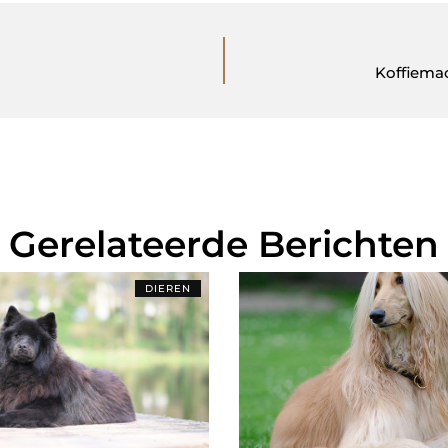
Koffiemac
Gerelateerde Berichten
DIEREN