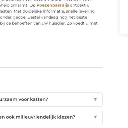
amheid omarmt. Op
Poezenparadijs
ontdekt u
sten. Met duidelijke informatie, snelle levering
 zonder gedoe. Bestel vandaag nog het beste
bij de behoeften van uw huisdier. Zo voedt u met
urzaam voor katten?
▼
en ook milieuvriendelijk kiezen?
▼