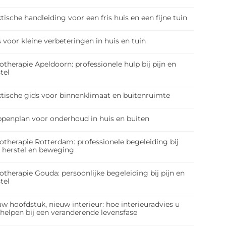
tische handleiding voor een fris huis en een fijne tuin
 voor kleine verbeteringen in huis en tuin
otherapie Apeldoorn: professionele hulp bij pijn en
tel
ktische gids voor binnenklimaat en buitenruimte
ppenplan voor onderhoud in huis en buiten
otherapie Rotterdam: professionele begeleiding bij
, herstel en beweging
otherapie Gouda: persoonlijke begeleiding bij pijn en
tel
w hoofdstuk, nieuw interieur: hoe interieuradvies u
 helpen bij een veranderende levensfase