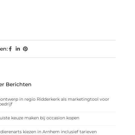
en:
er Berichten
nontwerp in regio Ridderkerk als marketingtool voor
edrijf
juiste keuze maken bij occasion kopen
dierenarts kiezen in Arnhem inclusief tarieven