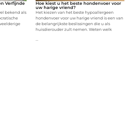
n Verfijnde
Hoe kiest u het beste hondenvoer voor
uw harige vriend?
el bekend als
Het kiezen van het beste hypoallergeen
ocratische
hondenvoer voor uw harige vriend is een van
weelderige
de belangrijkste beslissingen die u als
huisdierouder zult nemen. Weten welk
...