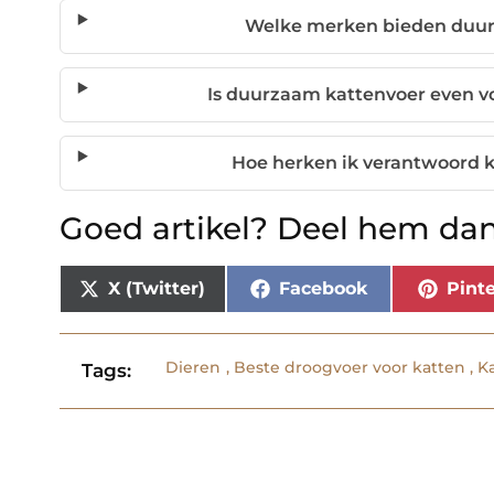
Welke merken bieden duur
Is duurzaam kattenvoer even 
Hoe herken ik verantwoord k
Goed artikel? Deel hem dan
X (Twitter)
Facebook
Pinte
Dieren
,
Beste droogvoer voor katten
,
K
Tags: