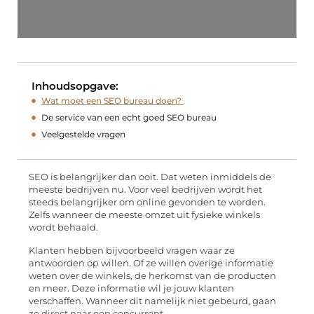
Inhoudsopgave:
Wat moet een SEO bureau doen?
De service van een echt goed SEO bureau
Veelgestelde vragen
SEO is belangrijker dan ooit. Dat weten inmiddels de
meeste bedrijven nu. Voor veel bedrijven wordt het
steeds belangrijker om online gevonden te worden.
Zelfs wanneer de meeste omzet uit fysieke winkels
wordt behaald.
Klanten hebben bijvoorbeeld vragen waar ze
antwoorden op willen. Of ze willen overige informatie
weten over de winkels, de herkomst van de producten
en meer. Deze informatie wil je jouw klanten
verschaffen. Wanneer dit namelijk niet gebeurd, gaan
ze direct naar een concurrent.