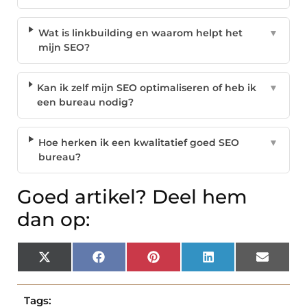
Wat is linkbuilding en waarom helpt het
▼
mijn SEO?
Kan ik zelf mijn SEO optimaliseren of heb ik
▼
een bureau nodig?
Hoe herken ik een kwalitatief goed SEO
▼
bureau?
Goed artikel? Deel hem
dan op:
X
Facebook
Pinterest
LinkedIn
Email
(Twitter)
Tags: