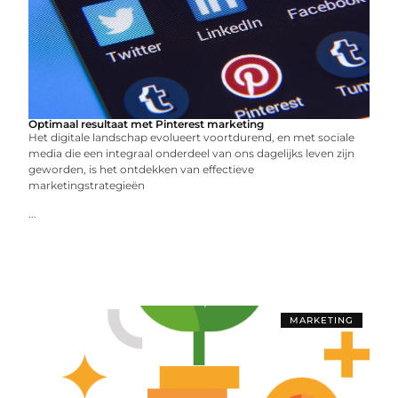
Optimaal resultaat met Pinterest marketing
Het digitale landschap evolueert voortdurend, en met sociale
media die een integraal onderdeel van ons dagelijks leven zijn
geworden, is het ontdekken van effectieve
marketingstrategieën
...
MARKETING