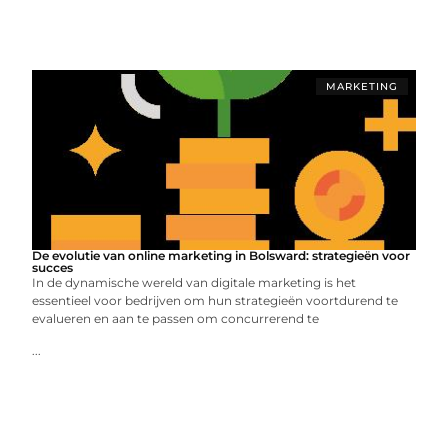
MARKETING
De evolutie van online marketing in Bolsward: strategieën voor
succes
In de dynamische wereld van digitale marketing is het
essentieel voor bedrijven om hun strategieën voortdurend te
evalueren en aan te passen om concurrerend te
...