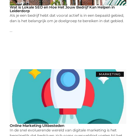
Wat is Lokale SEO en Hoe Het Jouw Bedrijf Kan Helpen in
Leiderdorp
Als je een bedrijf hebt dat vooral actief is in een bepaald gebied,
dan is het belangrijk om je doelgroep te bereiken in dat gebied.
...
MARKETING
Online Marketing Uitbesteden
In de snel evoluerende wereld van digitale marketing is het
begrijpelijk dat bedrijven zich soms overweldigd voelen bij het