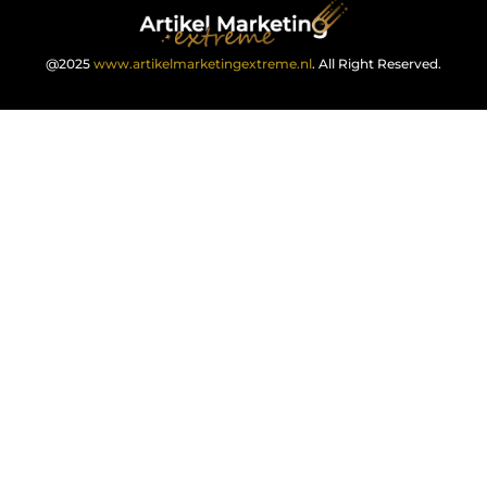
@2025
www.artikelmarketingextreme.nl
. All Right Reserved.