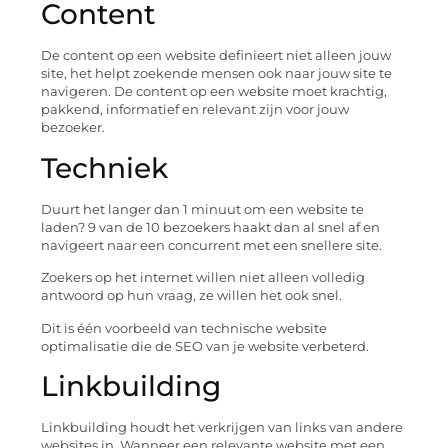
Content
De content op een website definieert niet alleen jouw
site, het helpt zoekende mensen ook naar jouw site te
navigeren. De content op een website moet krachtig,
pakkend, informatief en relevant zijn voor jouw
bezoeker.
Techniek
Duurt het langer dan 1 minuut om een website te
laden? 9 van de 10 bezoekers haakt dan al snel af en
navigeert naar een concurrent met een snellere site.
Zoekers op het internet willen niet alleen volledig
antwoord op hun vraag, ze willen het ook snel.
Dit is één voorbeeld van technische website
optimalisatie die de SEO van je website verbeterd.
Linkbuilding
Linkbuilding houdt het verkrijgen van links van andere
websites in. Wanneer een relevante website met een