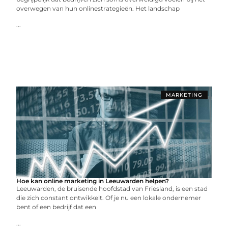
overwegen van hun onlinestrategieën. Het landschap
...
MARKETING
Hoe kan online marketing in Leeuwarden helpen?
Leeuwarden, de bruisende hoofdstad van Friesland, is een stad
die zich constant ontwikkelt. Of je nu een lokale ondernemer
bent of een bedrijf dat een
...