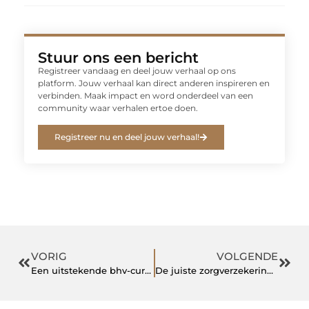
Stuur ons een bericht
Registreer vandaag en deel jouw verhaal op ons
platform. Jouw verhaal kan direct anderen inspireren en
verbinden. Maak impact en word onderdeel van een
community waar verhalen ertoe doen.
Registreer nu en deel jouw verhaal!
VORIG
VOLGENDE
Een uitstekende bhv-cursus in de buurt van Amsterdam
De juiste zorgverzekering kiezen