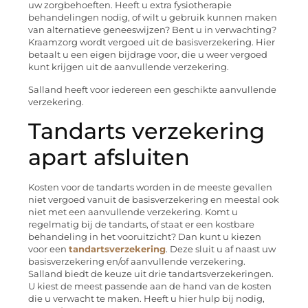
uw zorgbehoeften. Heeft u extra fysiotherapie
behandelingen nodig, of wilt u gebruik kunnen maken
van alternatieve geneeswijzen? Bent u in verwachting?
Kraamzorg wordt vergoed uit de basisverzekering. Hier
betaalt u een eigen bijdrage voor, die u weer vergoed
kunt krijgen uit de aanvullende verzekering.
Salland heeft voor iedereen een geschikte aanvullende
verzekering.
Tandarts verzekering
apart afsluiten
Kosten voor de tandarts worden in de meeste gevallen
niet vergoed vanuit de basisverzekering en meestal ook
niet met een aanvullende verzekering. Komt u
regelmatig bij de tandarts, of staat er een kostbare
behandeling in het vooruitzicht? Dan kunt u kiezen
voor een
tandartsverzekering
. Deze sluit u af naast uw
basisverzekering en/of aanvullende verzekering.
Salland biedt de keuze uit drie tandartsverzekeringen.
U kiest de meest passende aan de hand van de kosten
die u verwacht te maken. Heeft u hier hulp bij nodig,