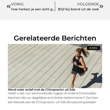
VORIG
VOLGENDE
Hoe herken je een écht goed SEO bureau?
Blijf bij brand uit de rook
Gerelateerde Berichten
ZORG
Word weer actief met de Chiropractor uit Ede
Heeft u last van aanhoudende rugpijn of andere lichamelijke
klachten die uw dagelijkse activiteiten belemmeren? Dan kan
een bezoek aan de Chiropractor uit Ede de oplossing bieden
...