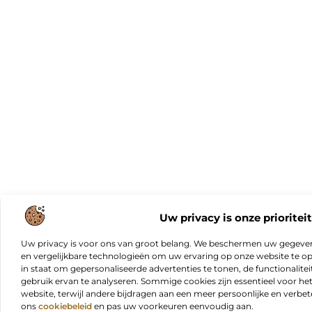
Uw privacy is onze prioriteit
Uw privacy is voor ons van groot belang. We beschermen uw gegeve
en vergelijkbare technologieën om uw ervaring op onze website te opt
in staat om gepersonaliseerde advertenties te tonen, de functionalitei
gebruik ervan te analyseren. Sommige cookies zijn essentieel voor he
website, terwijl andere bijdragen aan een meer persoonlijke en verbe
ons
cookiebeleid
en pas uw voorkeuren eenvoudig aan.