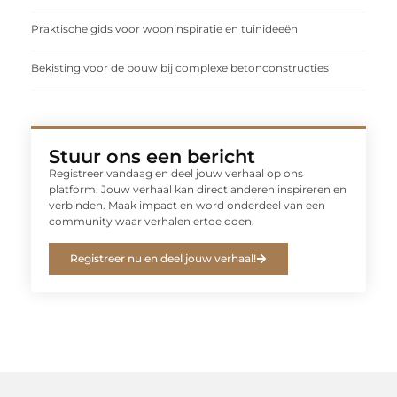
Praktische gids voor wooninspiratie en tuinideeën
Bekisting voor de bouw bij complexe betonconstructies
Stuur ons een bericht
Registreer vandaag en deel jouw verhaal op ons
platform. Jouw verhaal kan direct anderen inspireren en
verbinden. Maak impact en word onderdeel van een
community waar verhalen ertoe doen.
Registreer nu en deel jouw verhaal!