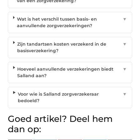
van een zorgverzekering?
Wat is het verschil tussen basis- en
▼
aanvullende zorgverzekeringen?
Zijn tandartsen kosten verzekerd in de
▼
basisverzekering?
Hoeveel aanvullende verzekeringen biedt
▼
Salland aan?
Voor wie is Salland zorgverzekeraar
▼
bedoeld?
Goed artikel? Deel hem
dan op: