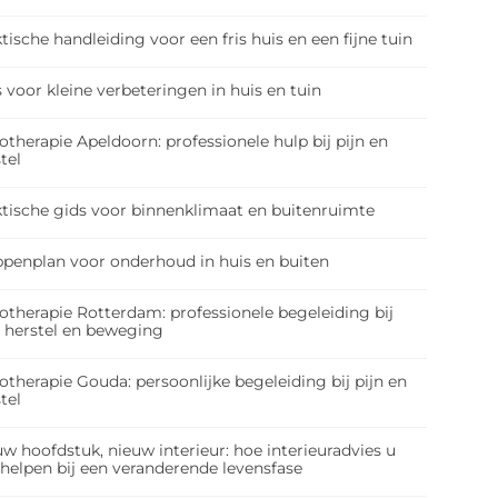
tische handleiding voor een fris huis en een fijne tuin
 voor kleine verbeteringen in huis en tuin
otherapie Apeldoorn: professionele hulp bij pijn en
tel
ktische gids voor binnenklimaat en buitenruimte
ppenplan voor onderhoud in huis en buiten
otherapie Rotterdam: professionele begeleiding bij
, herstel en beweging
otherapie Gouda: persoonlijke begeleiding bij pijn en
tel
w hoofdstuk, nieuw interieur: hoe interieuradvies u
 helpen bij een veranderende levensfase