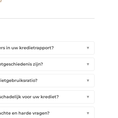
/
rs in uw kredietrapport?
▼
tgeschiedenis zijn?
▼
ietgebruiksratio?
▼
schadelijk voor uw krediet?
▼
zachte en harde vragen?
▼