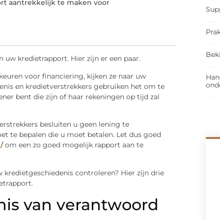
rt aantrekkelijk te maken voor
Sup
Prak
Bek
 uw kredietrapport. Hier zijn er een paar.
keuren voor financiering, kijken ze naar uw
Han
ond
denis en kredietverstrekkers gebruiken het om te
ner bent die zijn of haar rekeningen op tijd zal
verstrekkers besluiten u geen lening te
et te bepalen die u moet betalen. Let dus goed
/
om een zo goed mogelijk rapport aan te
 kredietgeschiedenis controleren? Hier zijn drie
etrapport.
nis van verantwoord