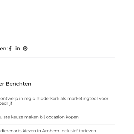
en:
er Berichten
nontwerp in regio Ridderkerk als marketingtool voor
edrijf
juiste keuze maken bij occasion kopen
dierenarts kiezen in Arnhem inclusief tarieven