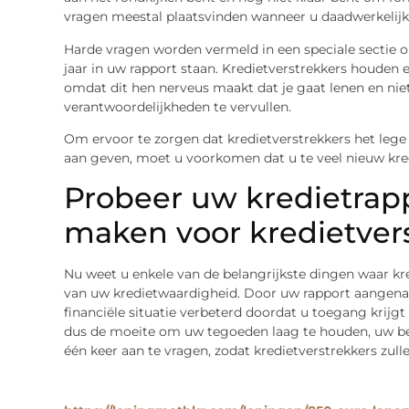
vragen meestal plaatsvinden wanneer u daadwerkelijk 
Harde vragen worden vermeld in een speciale sectie o
jaar in uw rapport staan. Kredietverstrekkers houden e
omdat dit hen nerveus maakt dat je gaat lenen en niet 
verantwoordelijkheden te vervullen.
Om ervoor te zorgen dat kredietverstrekkers het lege
aan geven, moet u voorkomen dat u te veel nieuw kred
Probeer uw kredietrapp
maken voor kredietver
Nu weet u enkele van de belangrijkste dingen waar kre
van uw kredietwaardigheid. Door uw rapport aangena
financiële situatie verbeterd doordat u toegang krijg
dus de moeite om uw tegoeden laag te houden, uw betal
één keer aan te vragen, zodat kredietverstrekkers zull