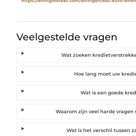
https://leningmetbkr.com/leningen/850-euro-lenen
Veelgestelde vragen
Wat zoeken kredietverstrekke
Hoe lang moet uw kredie
Wat is een goede kred
Waarom zijn veel harde vragen 
Wat is het verschil tussen 