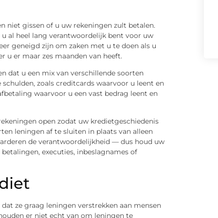
en niet gissen of u uw rekeningen zult betalen.
 u al heel lang verantwoordelijk bent voor uw
eer geneigd zijn om zaken met u te doen als u
er u er maar zes maanden van heeft.
ien dat u een mix van verschillende soorten
 schulden, zoals creditcards waarvoor u leent en
afbetaling waarvoor u een vast bedrag leent en
trekeningen open zodat uw kredietgeschiedenis
ten leningen af te sluiten in plaats van alleen
waarderen de verantwoordelijkheid — dus houd uw
e betalingen, executies, inbeslagnames of
diet
s dat ze graag leningen verstrekken aan mensen
houden er niet echt van om leningen te