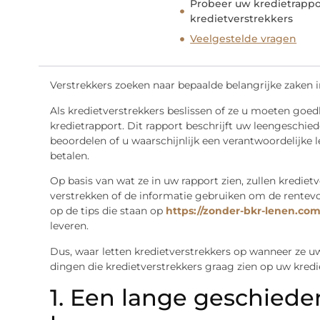
Probeer uw kredietrappo
kredietverstrekkers
Veelgestelde vragen
Verstrekkers zoeken naar bepaalde belangrijke zaken in
Als kredietverstrekkers beslissen of ze u moeten goed
kredietrapport. Dit rapport beschrijft uw leengeschie
beoordelen of u waarschijnlijk een verantwoordelijke le
betalen.
Op basis van wat ze in uw rapport zien, zullen krediet
verstrekken of de informatie gebruiken om de rentevo
op de tips die staan op
https://zonder-bkr-lenen.com
leveren.
Dus, waar letten kredietverstrekkers op wanneer ze uw
dingen die kredietverstrekkers graag zien op uw kredi
1. Een lange geschiede