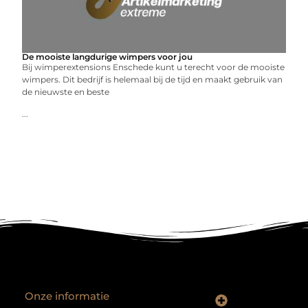
De mooiste langdurige wimpers voor jou
Bij wimperextensions Enschede kunt u terecht voor de mooiste
wimpers. Dit bedrijf is helemaal bij de tijd en maakt gebruik van
de nieuwste en beste
...
Onze informatie