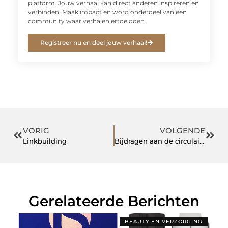
platform. Jouw verhaal kan direct anderen inspireren en
verbinden. Maak impact en word onderdeel van een
community waar verhalen ertoe doen.
Registreer nu en deel jouw verhaal!
VORIG
VOLGENDE
Linkbuilding
Bijdragen aan de circulaire economie
Gerelateerde Berichten
BEAUTY EN VERZORGING