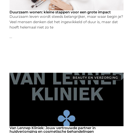
Duurzaam wonen: kleine stappen voor een grote impact
Duurzaam leven wordt steeds belangrijker, maar waar begin je?
Veel mensen denken dat het ingewikkeld of duur is, maar dat
hoeft helemaal niet zo te
...
BEAUTY EN VERZORGING
Van Lennep Kliniek: Jouw vertrouwde partner in
huidverjonging en cosmetische behandelingen