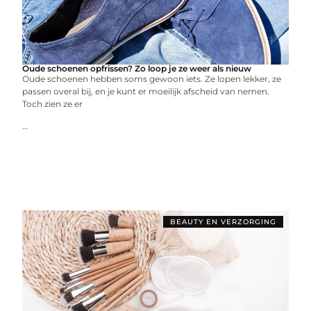
Oude schoenen opfrissen? Zo loop je ze weer als nieuw
Oude schoenen hebben soms gewoon iets. Ze lopen lekker, ze
passen overal bij, en je kunt er moeilijk afscheid van nemen.
Toch zien ze er
...
BEAUTY EN VERZORGING