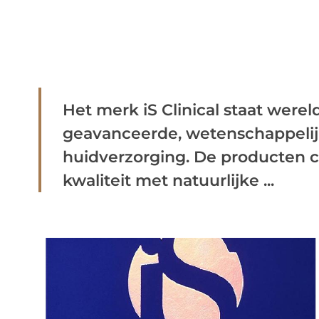
Het merk iS Clinical staat were
geavanceerde, wetenschappeli
huidverzorging. De producten 
kwaliteit met natuurlijke ...