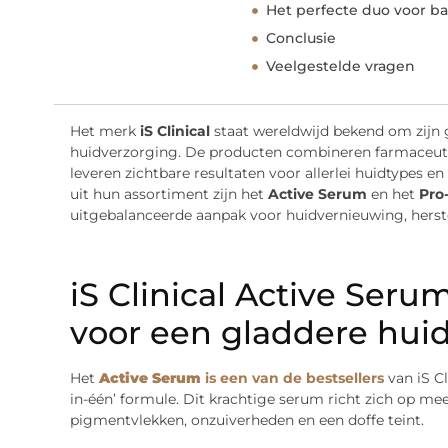
Het perfecte duo voor ba
Conclusie
Veelgestelde vragen
Het merk
iS Clinical
staat wereldwijd bekend om zijn
huidverzorging. De producten combineren farmaceutis
leveren zichtbare resultaten voor allerlei huidtypes 
uit hun assortiment zijn het
Active Serum
en het
Pro
uitgebalanceerde aanpak voor huidvernieuwing, herst
iS Clinical Active Serum
voor een gladdere hui
Het
Active Serum
is een van de bestsellers
van iS Cl
in-één’ formule. Dit krachtige serum richt zich op meer
pigmentvlekken, onzuiverheden en een doffe teint.