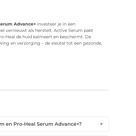
l Serum Advance+
investeer je in een
el vernieuwt als herstelt. Active Serum pakt
Pro-Heal de huid kalmeert en beschermt. De
wing en verzorging – de sleutel tot een gezonde,
erum en Pro-Heal Serum Advance+?
▼