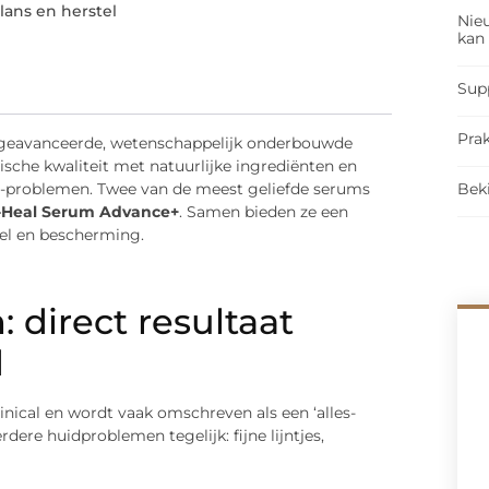
lans en herstel
Nieu
kan
Sup
Prak
 geavanceerde, wetenschappelijk onderbouwde
che kwaliteit met natuurlijke ingrediënten en
Bek
en -problemen. Twee van de meest geliefde serums
-Heal Serum Advance+
. Samen bieden ze een
el en bescherming.
: direct resultaat
d
inical en wordt vaak omschreven als een ‘alles-
dere huidproblemen tegelijk: fijne lijntjes,