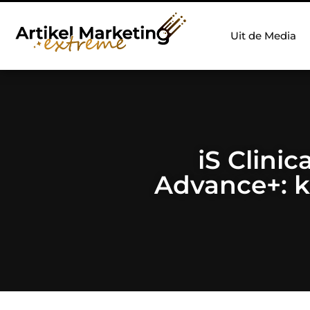
Uit de Media
iS Clini
Advance+: k