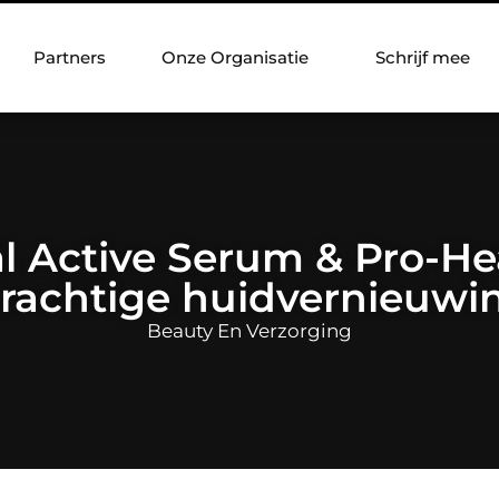
Partners
Onze Organisatie
Schrijf mee
cal Active Serum & Pro-H
rachtige huidvernieuwin
Beauty En Verzorging