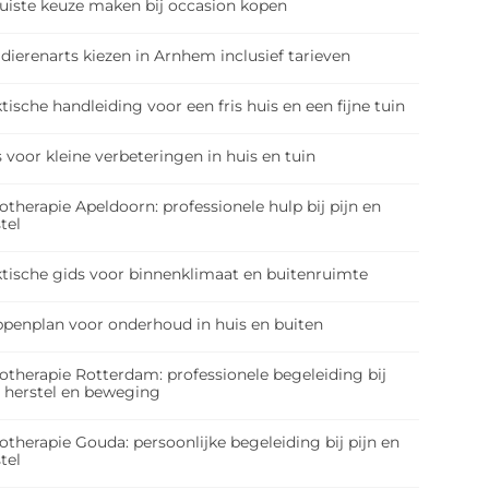
juiste keuze maken bij occasion kopen
dierenarts kiezen in Arnhem inclusief tarieven
tische handleiding voor een fris huis en een fijne tuin
 voor kleine verbeteringen in huis en tuin
otherapie Apeldoorn: professionele hulp bij pijn en
tel
ktische gids voor binnenklimaat en buitenruimte
ppenplan voor onderhoud in huis en buiten
otherapie Rotterdam: professionele begeleiding bij
, herstel en beweging
otherapie Gouda: persoonlijke begeleiding bij pijn en
tel