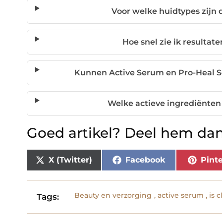
Voor welke huidtypes zijn
Hoe snel zie ik resulta
Kunnen Active Serum en Pro-Heal 
Welke actieve ingrediënten
Goed artikel? Deel hem dan
X (Twitter)
Facebook
Pinte
Beauty en verzorging
,
active serum
,
is c
Tags: