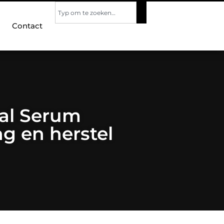
Contact
eal Serum
g en herstel