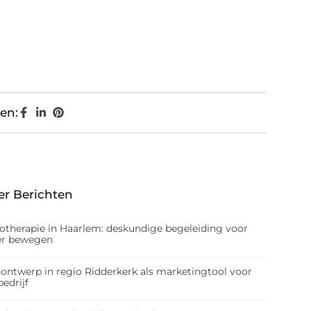
en:
er Berichten
iotherapie in Haarlem: deskundige begeleiding voor
er bewegen
nontwerp in regio Ridderkerk als marketingtool voor
edrijf