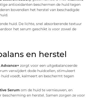
htige antioxidanten beschermen de huid tegen
rderen bovendien het herstel van beschadigde
huid.
ende huid. De lichte, snel absorberende textuur
ardoor het serum geschikt is voor zowel de
balans en herstel
m Advance+
zorgt voor een uitgebalanceerde
erum verwijdert dode huidcellen, stimuleert
de huid voedt, kalmeert en beschermt tegen
tive Serum
om de huid te vernieuwen, en
r bescherming en herstel. Samen zorgen ze voor