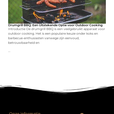
Drumgrill BBQ: Een Uitstekende Optie voor Outdoor Cooking
Introductie De drumgrill BBQ is een veelgebruikt apparaat voor
outdoor cooking. Het is een populaire keuze onder koks en
barbecue-enthusiasten vanwege zijn eenvoud,
betrouwbaarheid en
...
Onze informatie