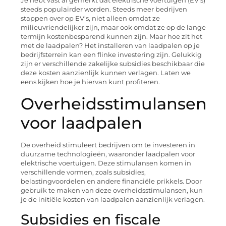
Je hebt vast al gemerkt dat elektrische voertuigen (EV’s)
steeds populairder worden. Steeds meer bedrijven
stappen over op EV’s, niet alleen omdat ze
milieuvriendelijker zijn, maar ook omdat ze op de lange
termijn kostenbesparend kunnen zijn. Maar hoe zit het
met de laadpalen? Het installeren van laadpalen op je
bedrijfsterrein kan een flinke investering zijn. Gelukkig
zijn er verschillende zakelijke subsidies beschikbaar die
deze kosten aanzienlijk kunnen verlagen. Laten we
eens kijken hoe je hiervan kunt profiteren.
Overheidsstimulansen
voor laadpalen
De overheid stimuleert bedrijven om te investeren in
duurzame technologieën, waaronder laadpalen voor
elektrische voertuigen. Deze stimulansen komen in
verschillende vormen, zoals subsidies,
belastingvoordelen en andere financiële prikkels. Door
gebruik te maken van deze overheidsstimulansen, kun
je de initiële kosten van laadpalen aanzienlijk verlagen.
Subsidies en fiscale