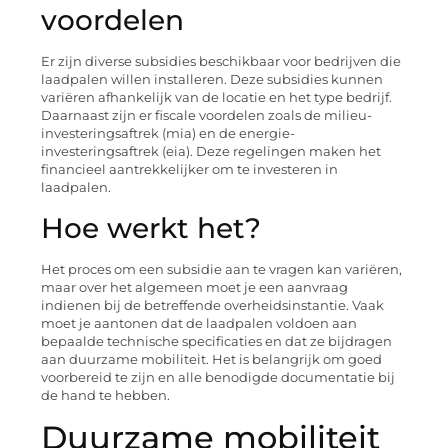
voordelen
Er zijn diverse subsidies beschikbaar voor bedrijven die
laadpalen willen installeren. Deze subsidies kunnen
variëren afhankelijk van de locatie en het type bedrijf.
Daarnaast zijn er fiscale voordelen zoals de milieu-
investeringsaftrek (mia) en de energie-
investeringsaftrek (eia). Deze regelingen maken het
financieel aantrekkelijker om te investeren in
laadpalen.
Hoe werkt het?
Het proces om een subsidie aan te vragen kan variëren,
maar over het algemeen moet je een aanvraag
indienen bij de betreffende overheidsinstantie. Vaak
moet je aantonen dat de laadpalen voldoen aan
bepaalde technische specificaties en dat ze bijdragen
aan duurzame mobiliteit. Het is belangrijk om goed
voorbereid te zijn en alle benodigde documentatie bij
de hand te hebben.
Duurzame mobiliteit