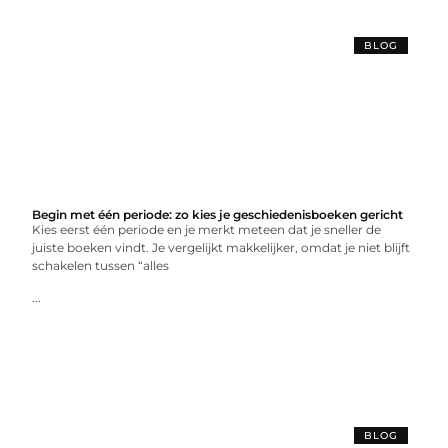
BLOG
Begin met één periode: zo kies je geschiedenisboeken gericht
Kies eerst één periode en je merkt meteen dat je sneller de
juiste boeken vindt. Je vergelijkt makkelijker, omdat je niet blijft
schakelen tussen “alles
...
BLOG