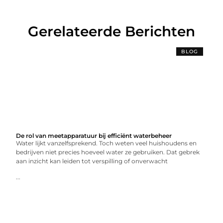
Gerelateerde Berichten
BLOG
De rol van meetapparatuur bij efficiënt waterbeheer
Water lijkt vanzelfsprekend. Toch weten veel huishoudens en
bedrijven niet precies hoeveel water ze gebruiken. Dat gebrek
aan inzicht kan leiden tot verspilling of onverwacht
...