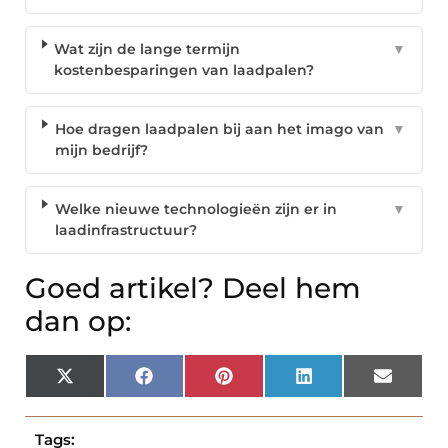
Wat zijn de lange termijn
▼
kostenbesparingen van laadpalen?
Hoe dragen laadpalen bij aan het imago van
▼
mijn bedrijf?
Welke nieuwe technologieën zijn er in
▼
laadinfrastructuur?
Goed artikel? Deel hem
dan op:
X
Facebook
Pinterest
LinkedIn
Email
(Twitter)
Tags: