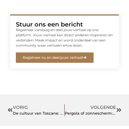
Stuur ons een bericht
Registreer vandaag en deel jouw verhaal op ons
platform. Jouw verhaal kan direct anderen inspireren en
verbinden. Maak impact en word onderdeel van een
community waar verhalen ertoe doen.
Registreer nu en deel jouw verhaal!
VORIG
VOLGENDE
De cultuur van Toscane: kunst, historie en tradities
Pergola of zonnescherm: kies op wind, ruimte en montage