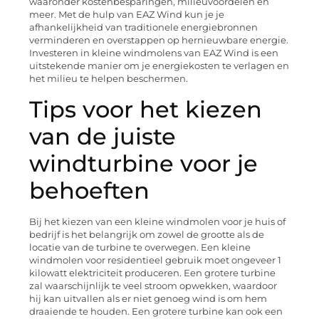
waaronder kostenbesparingen, milieuvoordelen en
meer. Met de hulp van EAZ Wind kun je je
afhankelijkheid van traditionele energiebronnen
verminderen en overstappen op hernieuwbare energie.
Investeren in kleine windmolens van EAZ Wind is een
uitstekende manier om je energiekosten te verlagen en
het milieu te helpen beschermen.
Tips voor het kiezen
van de juiste
windturbine voor je
behoeften
Bij het kiezen van een kleine windmolen voor je huis of
bedrijf is het belangrijk om zowel de grootte als de
locatie van de turbine te overwegen. Een kleine
windmolen voor residentieel gebruik moet ongeveer 1
kilowatt elektriciteit produceren. Een grotere turbine
zal waarschijnlijk te veel stroom opwekken, waardoor
hij kan uitvallen als er niet genoeg wind is om hem
draaiende te houden. Een grotere turbine kan ook een