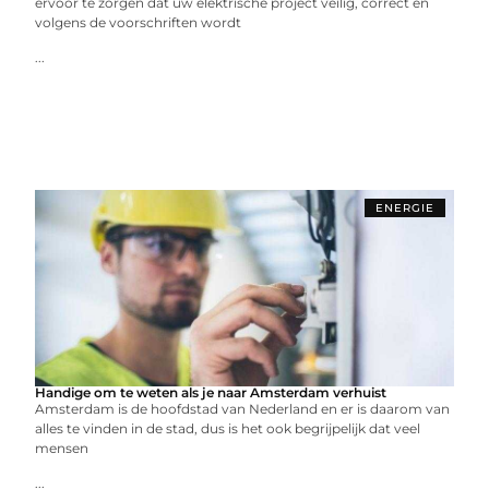
ervoor te zorgen dat uw elektrische project veilig, correct en
volgens de voorschriften wordt
...
ENERGIE
Handige om te weten als je naar Amsterdam verhuist
Amsterdam is de hoofdstad van Nederland en er is daarom van
alles te vinden in de stad, dus is het ook begrijpelijk dat veel
mensen
...