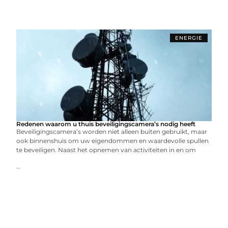
ENERGIE
Redenen waarom u thuis beveiligingscamera’s nodig heeft
Beveiligingscamera’s worden niet alleen buiten gebruikt, maar
ook binnenshuis om uw eigendommen en waardevolle spullen
te beveiligen. Naast het opnemen van activiteiten in en om
...