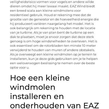
veiligheidsrisico vormen voor vogels en andere wilde
dieren omdat hij meer lawaai maakt. EAZ Wind biedt
een breed scala aan kleine windmolens voor
residentieel gebruik. Houd er rekening mee dat de
grootte van de generator en de hoeveelheid energie die
hij produceert variëren naargelang het model. Het is
ook belangrijk om rekening te houden met de locatie
van je turbine. Als je van plan bent de turbine op een
dak te plaatsen, moet je ervoor zorgen dat deze sterk
genoeg is om hoge windsnelheden te overleven. Het is
ook essentieel om de rotorbladen ten minste 10 meter
verwijderd te houden van muren of andere obstakels.
Als je overweegt een kleine windmolen op je terrein te
installeren, kun je deze gids gebruiken om je te helpen
een weloverwogen beslissing te nemen over de beste
optie voor u.
Hoe een kleine
windmolen
installeren en
onderhouden van EAZ