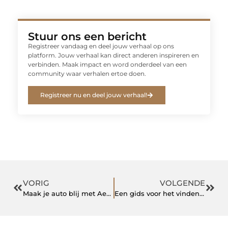
Stuur ons een bericht
Registreer vandaag en deel jouw verhaal op ons
platform. Jouw verhaal kan direct anderen inspireren en
verbinden. Maak impact en word onderdeel van een
community waar verhalen ertoe doen.
Registreer nu en deel jouw verhaal!
VORIG
VOLGENDE
Maak je auto blij met Aensõ autoshampoo
Een gids voor het vinden van de beste fietsenwinkels in Zuid-Holland