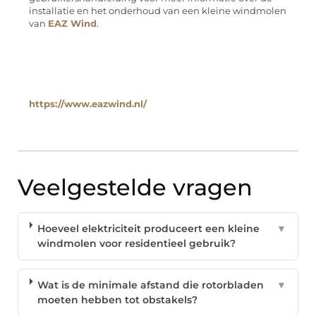
installatie en het onderhoud van een kleine windmolen
van
EAZ Wind
.
https://www.eazwind.nl/
Veelgestelde vragen
Hoeveel elektriciteit produceert een kleine
▼
windmolen voor residentieel gebruik?
Wat is de minimale afstand die rotorbladen
▼
moeten hebben tot obstakels?