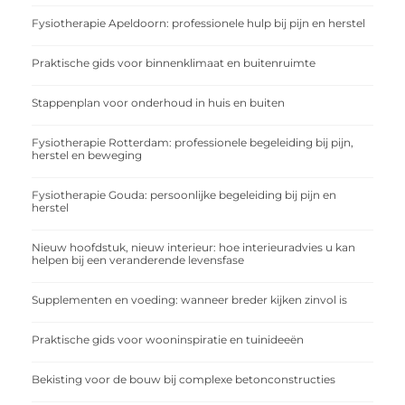
Fysiotherapie Apeldoorn: professionele hulp bij pijn en herstel
Praktische gids voor binnenklimaat en buitenruimte
Stappenplan voor onderhoud in huis en buiten
Fysiotherapie Rotterdam: professionele begeleiding bij pijn,
herstel en beweging
Fysiotherapie Gouda: persoonlijke begeleiding bij pijn en
herstel
Nieuw hoofdstuk, nieuw interieur: hoe interieuradvies u kan
helpen bij een veranderende levensfase
Supplementen en voeding: wanneer breder kijken zinvol is
Praktische gids voor wooninspiratie en tuinideeën
Bekisting voor de bouw bij complexe betonconstructies