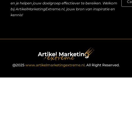
en je helpen jouw doelgroep effectiever te bereiken. Welkom
bij ArtikelMarketingExtreme.nl, jouw bron van inspiratie en
kennis!
@2025
www.artikelmarketingextreme.nl
. All Right Reserved.