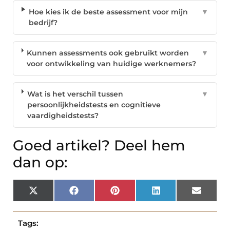
Hoe kies ik de beste assessment voor mijn
▼
bedrijf?
Kunnen assessments ook gebruikt worden
▼
voor ontwikkeling van huidige werknemers?
Wat is het verschil tussen
▼
persoonlijkheidstests en cognitieve
vaardigheidstests?
Goed artikel? Deel hem
dan op:
X
Facebook
Pinterest
LinkedIn
Email
(Twitter)
Tags: