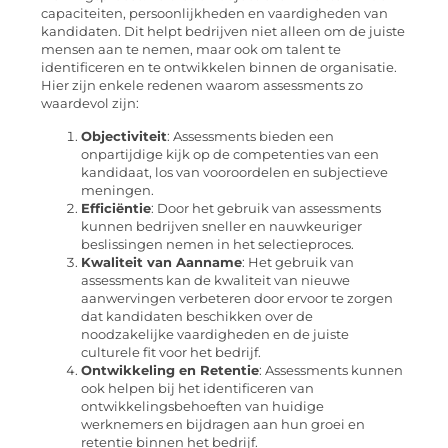
capaciteiten, persoonlijkheden en vaardigheden van
kandidaten. Dit helpt bedrijven niet alleen om de juiste
mensen aan te nemen, maar ook om talent te
identificeren en te ontwikkelen binnen de organisatie.
Hier zijn enkele redenen waarom assessments zo
waardevol zijn:
Objectiviteit
: Assessments bieden een
onpartijdige kijk op de competenties van een
kandidaat, los van vooroordelen en subjectieve
meningen.
Efficiëntie
: Door het gebruik van assessments
kunnen bedrijven sneller en nauwkeuriger
beslissingen nemen in het selectieproces.
Kwaliteit van Aanname
: Het gebruik van
assessments kan de kwaliteit van nieuwe
aanwervingen verbeteren door ervoor te zorgen
dat kandidaten beschikken over de
noodzakelijke vaardigheden en de juiste
culturele fit voor het bedrijf.
Ontwikkeling en Retentie
: Assessments kunnen
ook helpen bij het identificeren van
ontwikkelingsbehoeften van huidige
werknemers en bijdragen aan hun groei en
retentie binnen het bedrijf.