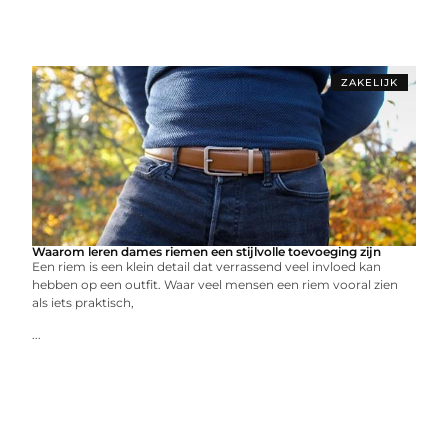
ZAKELIJK
Waarom leren dames riemen een stijlvolle toevoeging zijn
Een riem is een klein detail dat verrassend veel invloed kan
hebben op een outfit. Waar veel mensen een riem vooral zien
als iets praktisch,
...