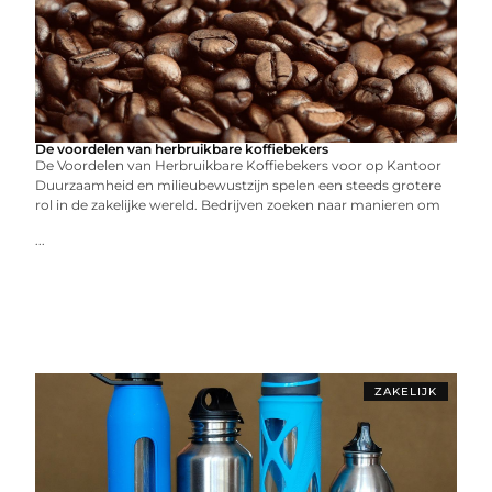
De voordelen van herbruikbare koffiebekers
De Voordelen van Herbruikbare Koffiebekers voor op Kantoor
Duurzaamheid en milieubewustzijn spelen een steeds grotere
rol in de zakelijke wereld. Bedrijven zoeken naar manieren om
...
ZAKELIJK