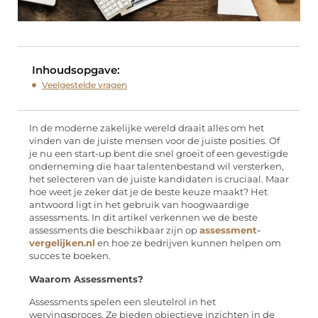
Inhoudsopgave:
Veelgestelde vragen
In de moderne zakelijke wereld draait alles om het
vinden van de juiste mensen voor de juiste posities. Of
je nu een start-up bent die snel groeit of een gevestigde
onderneming die haar talentenbestand wil versterken,
het selecteren van de juiste kandidaten is cruciaal. Maar
hoe weet je zeker dat je de beste keuze maakt? Het
antwoord ligt in het gebruik van hoogwaardige
assessments. In dit artikel verkennen we de beste
assessments die beschikbaar zijn op
assessment-
vergelijken.nl
en hoe ze bedrijven kunnen helpen om
succes te boeken.
Waarom Assessments?
Assessments spelen een sleutelrol in het
wervingsproces. Ze bieden objectieve inzichten in de