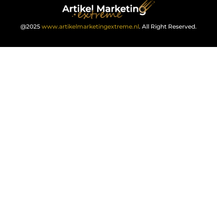
@2025
www.artikelmarketingextreme.nl
. All Right Reserved.