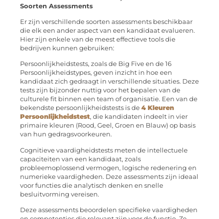
Soorten Assessments
Er zijn verschillende soorten assessments beschikbaar
die elk een ander aspect van een kandidaat evalueren.
Hier zijn enkele van de meest effectieve tools die
bedrijven kunnen gebruiken:
Persoonlijkheidstests, zoals de Big Five en de 16
Persoonlijkheidstypes, geven inzicht in hoe een
kandidaat zich gedraagt in verschillende situaties. Deze
tests zijn bijzonder nuttig voor het bepalen van de
culturele fit binnen een team of organisatie. Een van de
bekendste persoonlijkheidstests is de
4 Kleuren
Persoonlijkheidstest
, die kandidaten indeelt in vier
primaire kleuren (Rood, Geel, Groen en Blauw) op basis
van hun gedragsvoorkeuren.
Cognitieve vaardigheidstests meten de intellectuele
capaciteiten van een kandidaat, zoals
probleemoplossend vermogen, logische redenering en
numerieke vaardigheden. Deze assessments zijn ideaal
voor functies die analytisch denken en snelle
besluitvorming vereisen.
Deze assessments beoordelen specifieke vaardigheden
en competenties die relevant zijn voor de functie. Ze