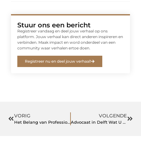
Stuur ons een bericht
Registreer vandaag en deel jouw verhaal op ons
platform. Jouw verhaal kan direct anderen inspireren en
verbinden. Maak impact en word onderdeel van een
community waar verhalen ertoe doen.
Registreer nu en deel jouw verhaal!
VORIG
VOLGENDE
Het Belang van Professionele Car Detailing voor Uw Voertuig
Advocaat in Delft Wat U Moet Weten voor Uw Juridische Behoeften