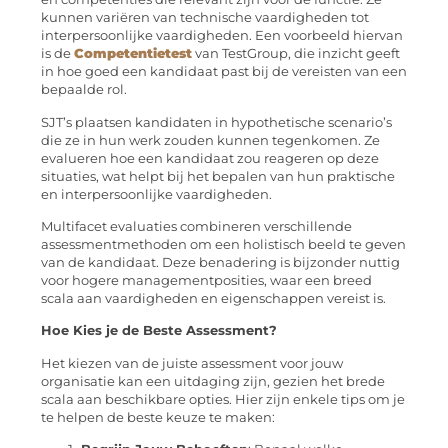
kunnen variëren van technische vaardigheden tot
interpersoonlijke vaardigheden. Een voorbeeld hiervan
is de
Competentietest
van TestGroup, die inzicht geeft
in hoe goed een kandidaat past bij de vereisten van een
bepaalde rol.
SJT’s plaatsen kandidaten in hypothetische scenario’s
die ze in hun werk zouden kunnen tegenkomen. Ze
evalueren hoe een kandidaat zou reageren op deze
situaties, wat helpt bij het bepalen van hun praktische
en interpersoonlijke vaardigheden.
Multifacet evaluaties combineren verschillende
assessmentmethoden om een holistisch beeld te geven
van de kandidaat. Deze benadering is bijzonder nuttig
voor hogere managementposities, waar een breed
scala aan vaardigheden en eigenschappen vereist is.
Hoe Kies je de Beste Assessment?
Het kiezen van de juiste assessment voor jouw
organisatie kan een uitdaging zijn, gezien het brede
scala aan beschikbare opties. Hier zijn enkele tips om je
te helpen de beste keuze te maken: