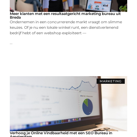
Meer klanten met een resultaatgericht marketing bureau uit
Breda
Ondernemen in een concurrerende markt vraagt om slimme
keuzes. Of je nu een lokale winkel runt, een dienstverlenend
bedrijf hebt of een webshop exploiteert —
...
MARKETING
Verhoog je Online Vindbaarheid met een SEO Bureau in
Amsterdam