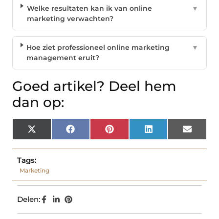
Welke resultaten kan ik van online
▼
marketing verwachten?
Hoe ziet professioneel online marketing
▼
management eruit?
Goed artikel? Deel hem
dan op:
X
Facebook
Pinterest
LinkedIn
Email
(Twitter)
Tags:
Marketing
Delen: