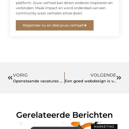
platform. Jouw verhaal kan direct anderen inspireren en
verbinden. Maak impact en word onderdeel van een
community waar verhalen ertoe doen.
Registreer nu en deel jouw verhaal!
VORIG
VOLGENDE
Openstaande vacatures voor letselschadebehandelaars
Een goed webdesign is van essentieel belang!
Gerelateerde Berichten
MARKETING