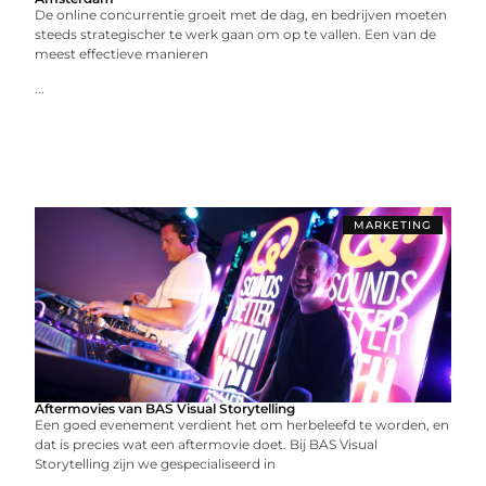
De online concurrentie groeit met de dag, en bedrijven moeten
steeds strategischer te werk gaan om op te vallen. Een van de
meest effectieve manieren
...
MARKETING
Aftermovies van BAS Visual Storytelling
Een goed evenement verdient het om herbeleefd te worden, en
dat is precies wat een aftermovie doet. Bij BAS Visual
Storytelling zijn we gespecialiseerd in