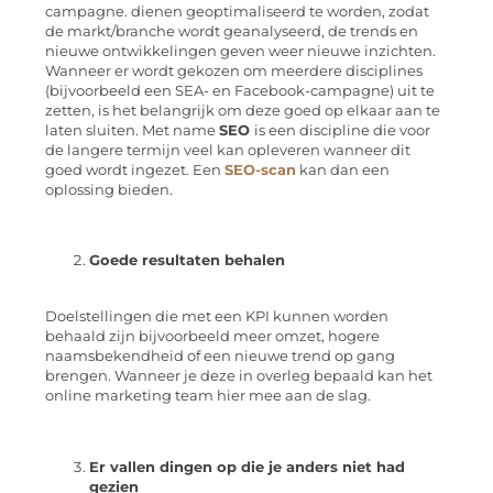
campagne. dienen geoptimaliseerd te worden, zodat
de markt/branche wordt geanalyseerd, de trends en
nieuwe ontwikkelingen geven weer nieuwe inzichten.
Wanneer er wordt gekozen om meerdere disciplines
(bijvoorbeeld een SEA- en Facebook-campagne) uit te
zetten, is het belangrijk om deze goed op elkaar aan te
laten sluiten. Met name
SEO
is een discipline die voor
de langere termijn veel kan opleveren wanneer dit
goed wordt ingezet. Een
SEO-scan
kan dan een
oplossing bieden.
Goede resultaten behalen
Doelstellingen die met een KPI kunnen worden
behaald zijn bijvoorbeeld meer omzet, hogere
naamsbekendheid of een nieuwe trend op gang
brengen. Wanneer je deze in overleg bepaald kan het
online marketing team hier mee aan de slag.
Er vallen dingen op die je anders niet had
gezien