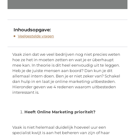
Inhoudsopgave:
Veelgestelde vragen
Vaak zien dat we veel bedrijven nog niet precies weten
hoe ze het in moeten zetten en wat je er überhaupt
mee kan. In theorie is dit heel eenvoudig uit te leggen.
Heb je de juiste mensen aan boord? Dan kun je dit
allemaal intern doen. Ben je er niet zeker van? Schakel
dan hulp in en laat je online marketing uitbesteden.
Hieronder geven we 4 redenen waarom uitbesteden
interessant is.
Heeft Online Marketing prioriteit?
Vaak is niet helemaal duidelijk hoeveel uur een
specialist kwijt is aan het beheren van zijn of haar