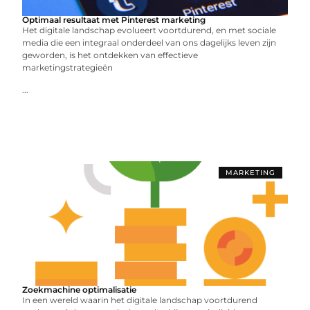
Optimaal resultaat met Pinterest marketing
Het digitale landschap evolueert voortdurend, en met sociale
media die een integraal onderdeel van ons dagelijks leven zijn
geworden, is het ontdekken van effectieve
marketingstrategieën
...
MARKETING
Zoekmachine optimalisatie
In een wereld waarin het digitale landschap voortdurend