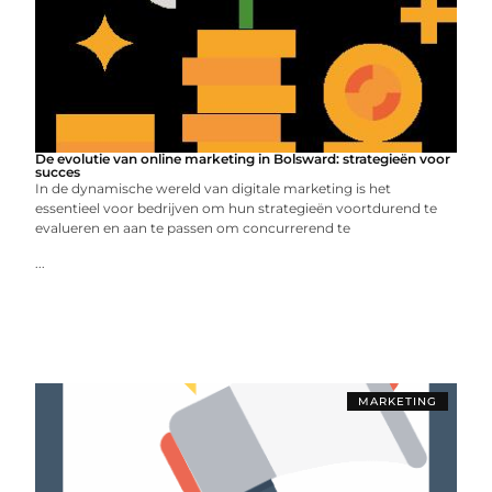
De evolutie van online marketing in Bolsward: strategieën voor
succes
In de dynamische wereld van digitale marketing is het
essentieel voor bedrijven om hun strategieën voortdurend te
evalueren en aan te passen om concurrerend te
...
MARKETING