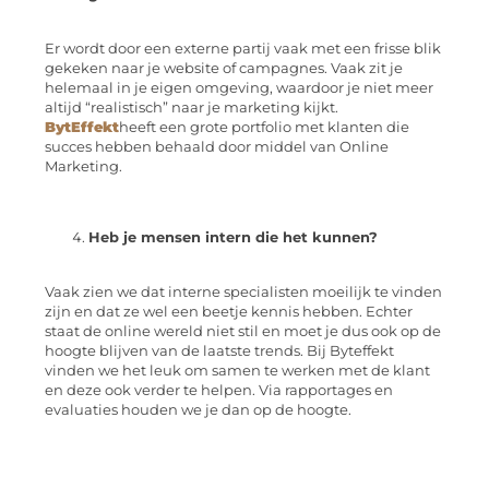
Er wordt door een externe partij vaak met een frisse blik
gekeken naar je website of campagnes. Vaak zit je
helemaal in je eigen omgeving, waardoor je niet meer
altijd “realistisch” naar je marketing kijkt.
BytEffekt
heeft een grote portfolio met klanten die
succes hebben behaald door middel van Online
Marketing.
Heb je mensen intern die het kunnen?
Vaak zien we dat interne specialisten moeilijk te vinden
zijn en dat ze wel een beetje kennis hebben. Echter
staat de online wereld niet stil en moet je dus ook op de
hoogte blijven van de laatste trends. Bij Byteffekt
vinden we het leuk om samen te werken met de klant
en deze ook verder te helpen. Via rapportages en
evaluaties houden we je dan op de hoogte.