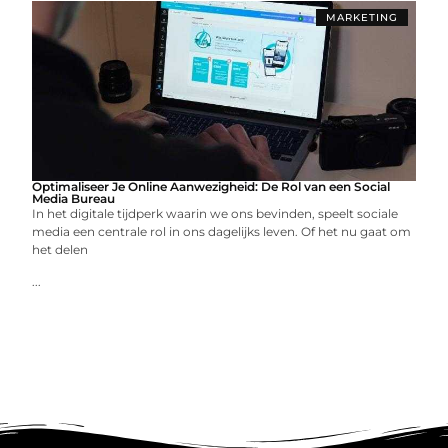
MARKETING
Optimaliseer Je Online Aanwezigheid: De Rol van een Social
Media Bureau
In het digitale tijdperk waarin we ons bevinden, speelt sociale
media een centrale rol in ons dagelijks leven. Of het nu gaat om
het delen
...