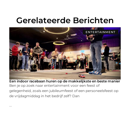
Gerelateerde Berichten
ENTERTAINMENT
Een indoor racebaan huren op de makkelijkste en beste manier
Ben je op zoek naar entertainment voor een feest of
gelegenheid, zoals een jubileumfeest of een personeelsfeest op
de vrijdagmiddag in het bedrijf zelf? Dan
...