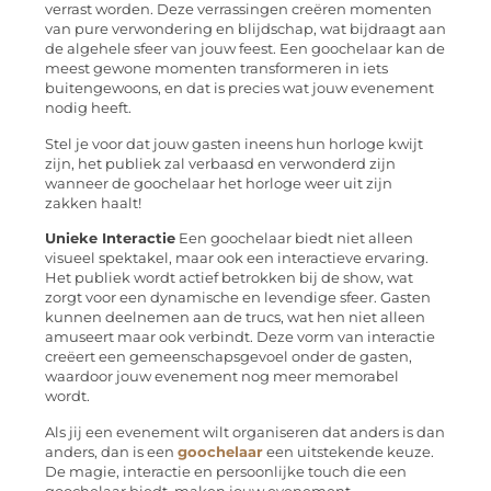
verrast worden. Deze verrassingen creëren momenten
van pure verwondering en blijdschap, wat bijdraagt aan
de algehele sfeer van jouw feest. Een goochelaar kan de
meest gewone momenten transformeren in iets
buitengewoons, en dat is precies wat jouw evenement
nodig heeft.
Stel je voor dat jouw gasten ineens hun horloge kwijt
zijn, het publiek zal verbaasd en verwonderd zijn
wanneer de goochelaar het horloge weer uit zijn
zakken haalt!
Unieke Interactie
Een goochelaar biedt niet alleen
visueel spektakel, maar ook een interactieve ervaring.
Het publiek wordt actief betrokken bij de show, wat
zorgt voor een dynamische en levendige sfeer. Gasten
kunnen deelnemen aan de trucs, wat hen niet alleen
amuseert maar ook verbindt. Deze vorm van interactie
creëert een gemeenschapsgevoel onder de gasten,
waardoor jouw evenement nog meer memorabel
wordt.
Als jij een evenement wilt organiseren dat anders is dan
anders, dan is een
goochelaar
een uitstekende keuze.
De magie, interactie en persoonlijke touch die een