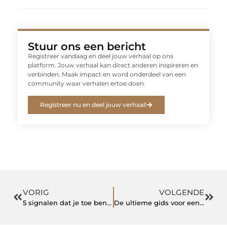
Stuur ons een bericht
Registreer vandaag en deel jouw verhaal op ons
platform. Jouw verhaal kan direct anderen inspireren en
verbinden. Maak impact en word onderdeel van een
community waar verhalen ertoe doen.
Registreer nu en deel jouw verhaal!
VORIG
VOLGENDE
5 signalen dat je toe bent aan een nieuwe uitdaging
De ultieme gids voor een bedrijfsuitje in Woerden