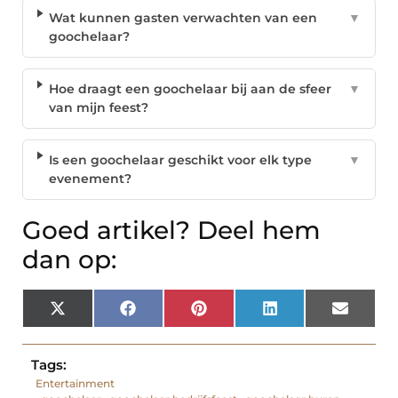
Wat kunnen gasten verwachten van een
▼
goochelaar?
Hoe draagt een goochelaar bij aan de sfeer
▼
van mijn feest?
Is een goochelaar geschikt voor elk type
▼
evenement?
Goed artikel? Deel hem
dan op:
X
Facebook
Pinterest
LinkedIn
Email
(Twitter)
Tags:
Entertainment