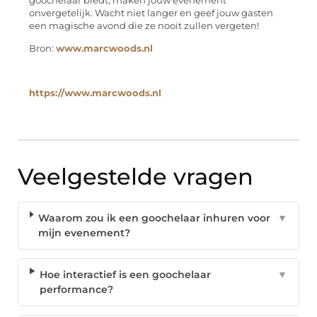
goochelaar biedt, maken jouw evenement
onvergetelijk. Wacht niet langer en geef jouw gasten
een magische avond die ze nooit zullen vergeten!
Bron:
www.marcwoods.nl
https://www.marcwoods.nl
Veelgestelde vragen
Waarom zou ik een goochelaar inhuren voor
▼
mijn evenement?
Hoe interactief is een goochelaar
▼
performance?